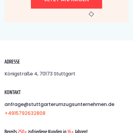
ADRESSE
Königstraße 4, 70173 Stuttgart
KONTAKT
anfrage@stuttgarterumzugsunternehmen.de
+4915792632808
Bereits
250+
zufriedene Kunden in
16+
Jahren!