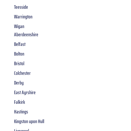
Teesside
Warrington
Wigan
Aberdeenshire
Belfast
Bolton
Bristol
Colchester
Derby
East Ayrshire
Falkirk
Hastings
Kingston upon Hull