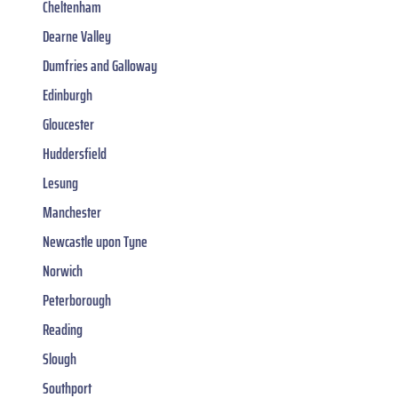
Cheltenham
Dearne Valley
Dumfries and Galloway
Edinburgh
Gloucester
Huddersfield
Lesung
Manchester
Newcastle upon Tyne
Norwich
Peterborough
Reading
Slough
Southport