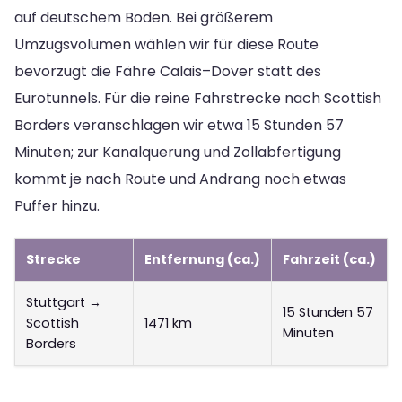
auf deutschem Boden. Bei größerem
Umzugsvolumen wählen wir für diese Route
bevorzugt die Fähre Calais–Dover statt des
Eurotunnels. Für die reine Fahrstrecke nach Scottish
Borders veranschlagen wir etwa 15 Stunden 57
Minuten; zur Kanalquerung und Zollabfertigung
kommt je nach Route und Andrang noch etwas
Puffer hinzu.
Strecke
Entfernung (ca.)
Fahrzeit (ca.)
Stuttgart →
15 Stunden 57
Scottish
1471 km
Minuten
Borders