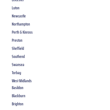
Luton
Newcastle
Northampton
Perth & Kinross
Preston
Sheffield
Southend
Swansea
Torbay
West Midlands
Basildon
Blackburn
Brighton