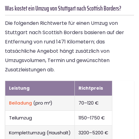
Was kostet ein Umzug von Stuttgart nach Scottish Borders?
Die folgenden Richtwerte für einen Umzug von
Stuttgart nach Scottish Borders basieren auf der
Entfernung von rund 1471 Kilometern; das
tatsächliche Angebot hängt zusätzlich von
Umzugsvolumen, Termin und gewünschten
Zusatzleistungen ab.
Leistung
Richtpreis
Beiladung
(pro m³)
70–120 €
Teilumzug
1150–1750 €
Komplettumzug (Haushalt)
3200–5200 €