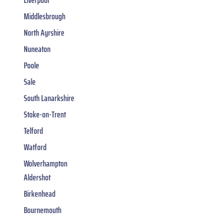
Liverpool
Middlesbrough
North Ayrshire
Nuneaton
Poole
Sale
South Lanarkshire
Stoke-on-Trent
Telford
Watford
Wolverhampton
Aldershot
Birkenhead
Bournemouth