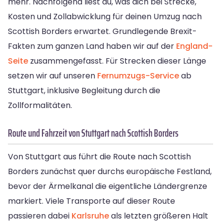
mehr. Nachfolgend liest du, was dich bei Strecke,
Kosten und Zollabwicklung für deinen Umzug nach
Scottish Borders erwartet. Grundlegende Brexit-
Fakten zum ganzen Land haben wir auf der
England-
Seite
zusammengefasst. Für Strecken dieser Länge
setzen wir auf unseren
Fernumzugs-Service
ab
Stuttgart, inklusive Begleitung durch die
Zollformalitäten.
Route und Fahrzeit von Stuttgart nach Scottish Borders
Von Stuttgart aus führt die Route nach Scottish
Borders zunächst quer durchs europäische Festland,
bevor der Ärmelkanal die eigentliche Ländergrenze
markiert. Viele Transporte auf dieser Route
passieren dabei
Karlsruhe
als letzten größeren Halt