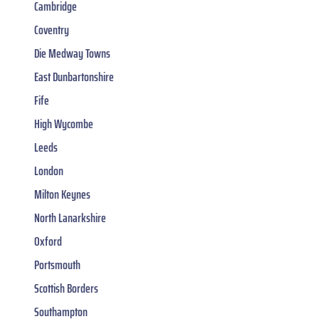
Cambridge
Coventry
Die Medway Towns
East Dunbartonshire
Fife
High Wycombe
Leeds
London
Milton Keynes
North Lanarkshire
Oxford
Portsmouth
Scottish Borders
Southampton