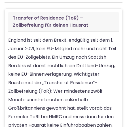
Transfer of Residence (ToR) –
Zollbefreiung für deinen Hausrat
England ist seit dem Brexit, endgültig seit dem 1.
Januar 2021, kein EU-Mitglied mehr und nicht Teil
des EU-Zollgebiets. Ein Umzug nach Scottish
Borders ist damit rechtlich ein Drittland-Umzug,
keine EU-Binnenverlagerung. Wichtigster
Baustein ist die „Transfer of Residence“-
Zollbefreiung (ToR): Wer mindestens zwölf
Monate ununterbrochen außerhalb
Großbritanniens gewohnt hat, stellt vorab das
Formular ToR1 bei HMRC und muss dann für den
privaten Hausrat keine Einfuhrabgaben zahlen.