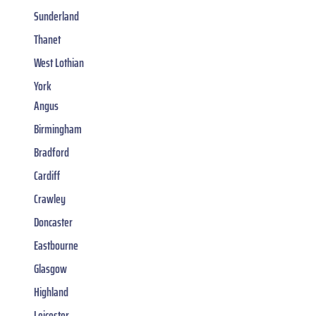
Sunderland
Thanet
West Lothian
York
Angus
Birmingham
Bradford
Cardiff
Crawley
Doncaster
Eastbourne
Glasgow
Highland
Leicester