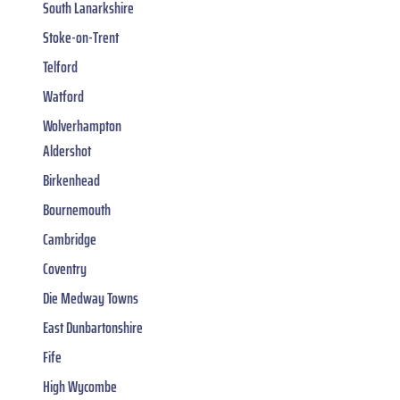
South Lanarkshire
Stoke-on-Trent
Telford
Watford
Wolverhampton
Aldershot
Birkenhead
Bournemouth
Cambridge
Coventry
Die Medway Towns
East Dunbartonshire
Fife
High Wycombe