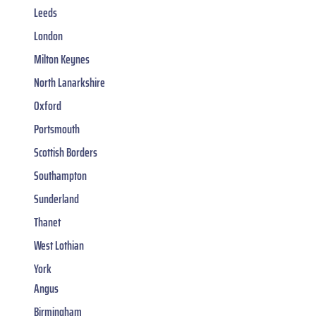
Leeds
London
Milton Keynes
North Lanarkshire
Oxford
Portsmouth
Scottish Borders
Southampton
Sunderland
Thanet
West Lothian
York
Angus
Birmingham