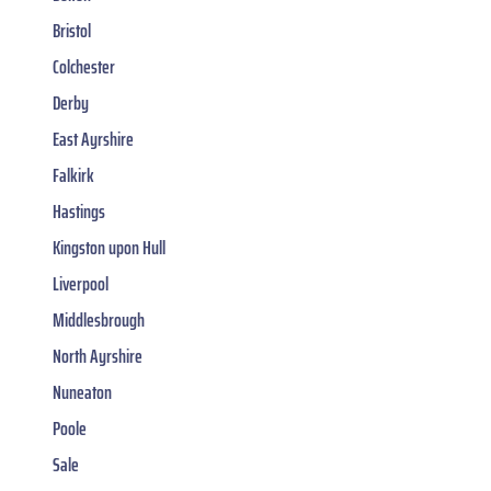
Bristol
Colchester
Derby
East Ayrshire
Falkirk
Hastings
Kingston upon Hull
Liverpool
Middlesbrough
North Ayrshire
Nuneaton
Poole
Sale