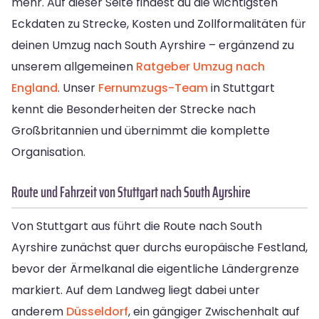
mehr. Auf dieser Seite findest du die wichtigsten
Eckdaten zu Strecke, Kosten und Zollformalitäten für
deinen Umzug nach South Ayrshire – ergänzend zu
unserem allgemeinen
Ratgeber Umzug nach
England
. Unser
Fernumzugs-Team
in Stuttgart
kennt die Besonderheiten der Strecke nach
Großbritannien und übernimmt die komplette
Organisation.
Route und Fahrzeit von Stuttgart nach South Ayrshire
Von Stuttgart aus führt die Route nach South
Ayrshire zunächst quer durchs europäische Festland,
bevor der Ärmelkanal die eigentliche Ländergrenze
markiert. Auf dem Landweg liegt dabei unter
anderem
Düsseldorf
, ein gängiger Zwischenhalt auf