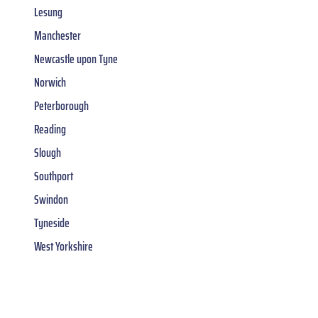
Lesung
Manchester
Newcastle upon Tyne
Norwich
Peterborough
Reading
Slough
Southport
Swindon
Tyneside
West Yorkshire