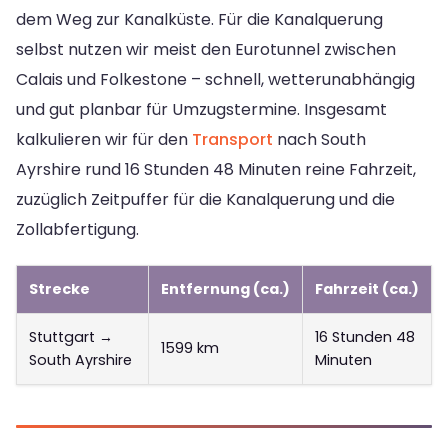
dem Weg zur Kanalküste. Für die Kanalquerung
selbst nutzen wir meist den Eurotunnel zwischen
Calais und Folkestone – schnell, wetterunabhängig
und gut planbar für Umzugstermine. Insgesamt
kalkulieren wir für den
Transport
nach South
Ayrshire rund 16 Stunden 48 Minuten reine Fahrzeit,
zuzüglich Zeitpuffer für die Kanalquerung und die
Zollabfertigung.
Strecke
Entfernung (ca.)
Fahrzeit (ca.)
Stuttgart →
16 Stunden 48
1599 km
South Ayrshire
Minuten