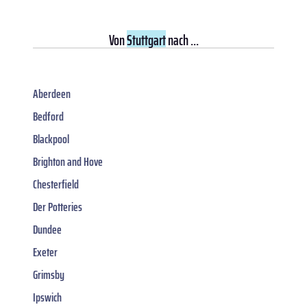
Von
Stuttgart
nach ...
Aberdeen
Bedford
Blackpool
Brighton and Hove
Chesterfield
Der Potteries
Dundee
Exeter
Grimsby
Ipswich