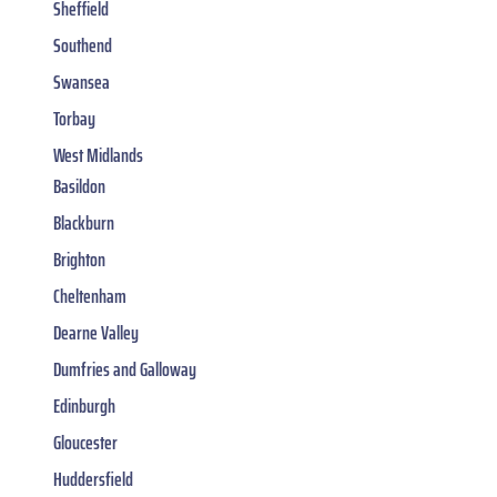
Sheffield
Southend
Swansea
Torbay
West Midlands
Basildon
Blackburn
Brighton
Cheltenham
Dearne Valley
Dumfries and Galloway
Edinburgh
Gloucester
Huddersfield