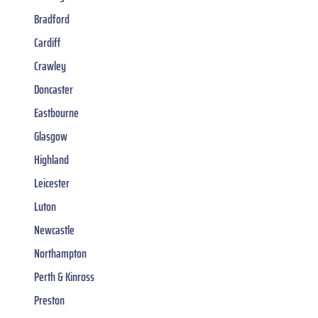
Bradford
Cardiff
Crawley
Doncaster
Eastbourne
Glasgow
Highland
Leicester
Luton
Newcastle
Northampton
Perth & Kinross
Preston