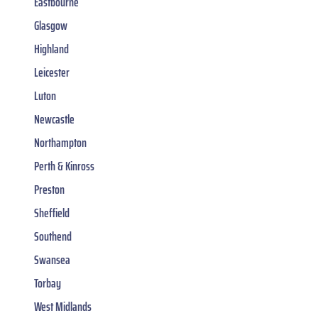
Eastbourne
Glasgow
Highland
Leicester
Luton
Newcastle
Northampton
Perth & Kinross
Preston
Sheffield
Southend
Swansea
Torbay
West Midlands