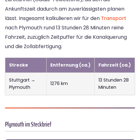
Ankunftszeit dadurch am zuverlässigsten planen
lässt. Insgesamt kalkulieren wir für den
Transport
nach Plymouth rund 13 Stunden 28 Minuten reine
Fahrzeit, zuzüglich Zeitpuffer für die Kanalquerung
und die Zollabfertigung.
Strecke
Entfernung (ca.)
Fahrzeit (ca.)
Stuttgart →
13 Stunden 28
1276 km
Plymouth
Minuten
Plymouth im Steckbrief