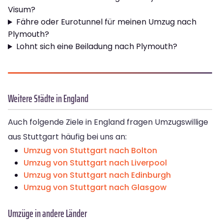
Visum?
Fähre oder Eurotunnel für meinen Umzug nach
Plymouth?
Lohnt sich eine Beiladung nach Plymouth?
Weitere Städte in England
Auch folgende Ziele in England fragen Umzugswillige
aus Stuttgart häufig bei uns an:
Umzug von Stuttgart nach Bolton
Umzug von Stuttgart nach Liverpool
Umzug von Stuttgart nach Edinburgh
Umzug von Stuttgart nach Glasgow
Umzüge in andere Länder