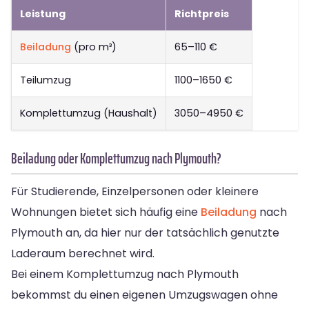
Leistung
Richtpreis
Beiladung
(pro m³)
65–110 €
Teilumzug
1100–1650 €
Komplettumzug (Haushalt)
3050–4950 €
Beiladung oder Komplettumzug nach Plymouth?
Für Studierende, Einzelpersonen oder kleinere
Wohnungen bietet sich häufig eine
Beiladung
nach
Plymouth an, da hier nur der tatsächlich genutzte
Laderaum berechnet wird.
Bei einem Komplettumzug nach Plymouth
bekommst du einen eigenen Umzugswagen ohne