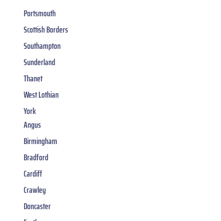
Portsmouth
Scottish Borders
Southampton
Sunderland
Thanet
West Lothian
York
Angus
Birmingham
Bradford
Cardiff
Crawley
Doncaster