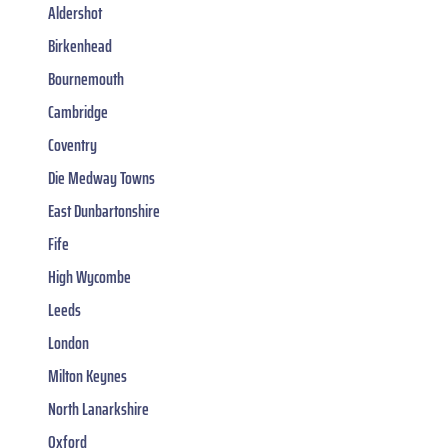
Aldershot
Birkenhead
Bournemouth
Cambridge
Coventry
Die Medway Towns
East Dunbartonshire
Fife
High Wycombe
Leeds
London
Milton Keynes
North Lanarkshire
Oxford