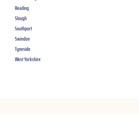
Reading
Slough
Southport
Swindon
Tyneside
West Yorkshire