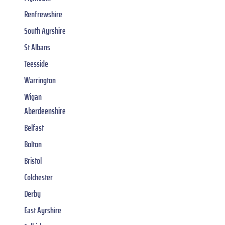
Renfrewshire
South Ayrshire
St Albans
Teesside
Warrington
Wigan
Aberdeenshire
Belfast
Bolton
Bristol
Colchester
Derby
East Ayrshire