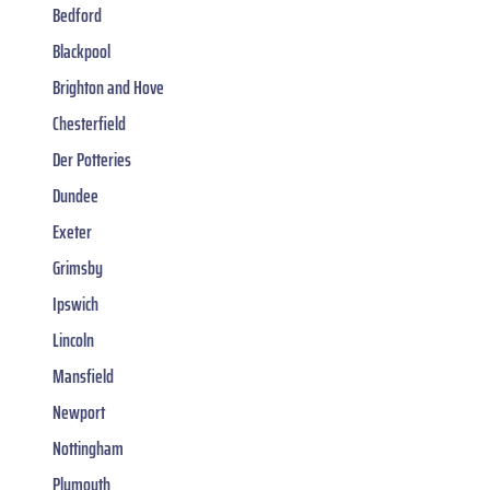
Bedford
Blackpool
Brighton and Hove
Chesterfield
Der Potteries
Dundee
Exeter
Grimsby
Ipswich
Lincoln
Mansfield
Newport
Nottingham
Plymouth