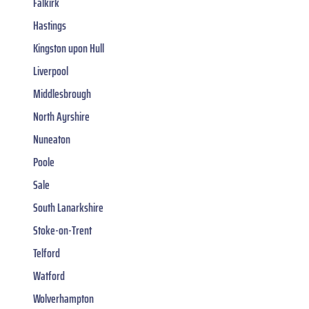
Falkirk
Hastings
Kingston upon Hull
Liverpool
Middlesbrough
North Ayrshire
Nuneaton
Poole
Sale
South Lanarkshire
Stoke-on-Trent
Telford
Watford
Wolverhampton