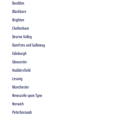
Basildon
Blackburn
Brighton
Cheltenham
Dearne Valley
Dumfries and Galloway
Edinburgh
Gloucester
Huddersfield
Lesung
Manchester
Newcastle upon Tyne
Norwich
Peterborough