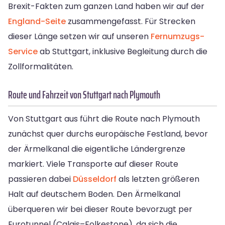
Brexit-Fakten zum ganzen Land haben wir auf der
England-Seite
zusammengefasst. Für Strecken
dieser Länge setzen wir auf unseren
Fernumzugs-
Service
ab Stuttgart, inklusive Begleitung durch die
Zollformalitäten.
Route und Fahrzeit von Stuttgart nach Plymouth
Von Stuttgart aus führt die Route nach Plymouth
zunächst quer durchs europäische Festland, bevor
der Ärmelkanal die eigentliche Ländergrenze
markiert. Viele Transporte auf dieser Route
passieren dabei
Düsseldorf
als letzten größeren
Halt auf deutschem Boden. Den Ärmelkanal
überqueren wir bei dieser Route bevorzugt per
Eurotunnel (Calais–Folkestone), da sich die