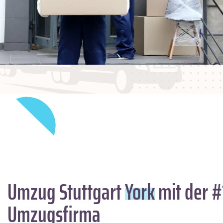
Umzug Stuttgart
York
mit der #
Umzugsfirma