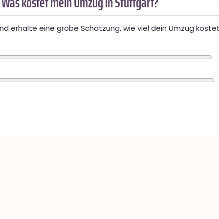
 Was kostet mein Umzug in Stuttgart?
d erhalte eine grobe Schätzung, wie viel dein Umzug kostet