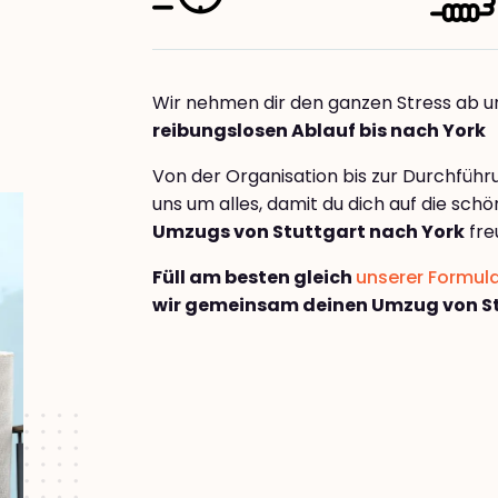
Wir nehmen dir den ganzen Stress ab u
reibungslosen Ablauf bis nach York
Von der Organisation bis zur Durchfüh
uns um alles, damit du dich auf die sch
Umzugs von Stuttgart nach York
fre
Füll am besten gleich
unserer Formul
wir gemeinsam deinen Umzug von St