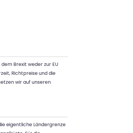
t dem Brexit weder zur EU
zeit, Richtpreise und die
setzen wir auf unseren
die eigentliche Ländergrenze