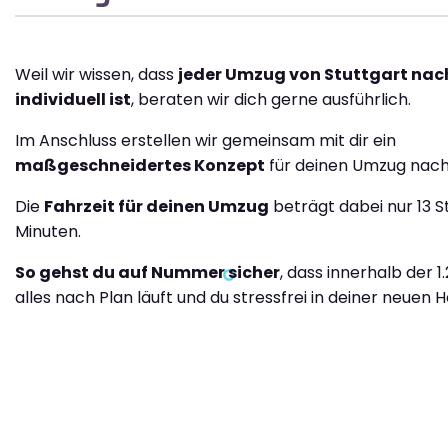
Weil wir wissen, dass
jeder Umzug von Stuttgart nac
individuell ist
, beraten wir dich gerne ausführlich.
Im Anschluss erstellen wir gemeinsam mit dir ein
maßgeschneidertes Konzept
für deinen Umzug nach
Die
Fahrzeit für deinen Umzug
beträgt dabei nur 13 S
Minuten.
So gehst du auf Nummer sicher
, dass innerhalb der 
alles nach Plan läuft und du stressfrei in deiner neuen H