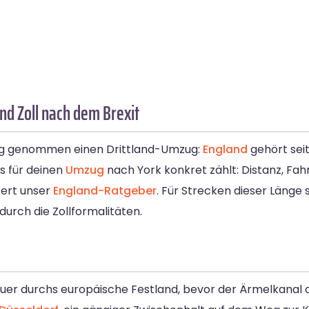
nd Zoll nach dem Brexit
reng genommen einen Drittland-Umzug:
England
gehört sei
s für deinen
Umzug
nach York konkret zählt: Distanz, Fahr
fert unser
England-Ratgeber
. Für Strecken dieser Länge 
 durch die Zollformalitäten.
quer durchs europäische Festland, bevor der Ärmelkanal 