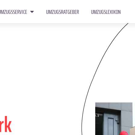
UMZUGSSERVICE
UMZUGSRATGEBER
UMZUGSLEXIKON
rk