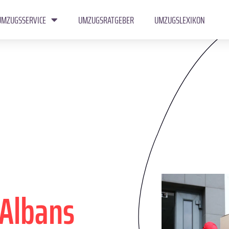
UMZUGSSERVICE
UMZUGSRATGEBER
UMZUGSLEXIKON
 Albans