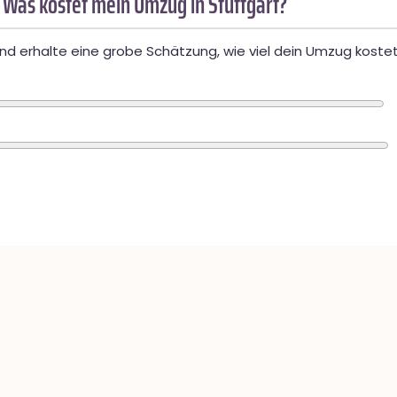
 Was kostet mein Umzug in Stuttgart?
d erhalte eine grobe Schätzung, wie viel dein Umzug kostet