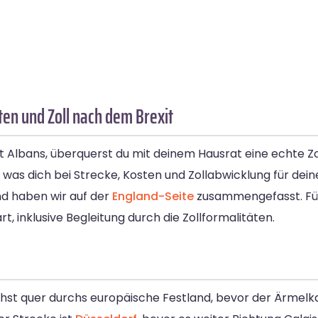
ten und Zoll nach dem Brexit
 St Albans, überquerst du mit deinem Hausrat eine echte Z
, was dich bei Strecke, Kosten und Zollabwicklung für dei
d haben wir auf der
England-Seite
zusammengefasst. Für
t, inklusive Begleitung durch die Zollformalitäten.
chst quer durchs europäische Festland, bevor der Ärmelka