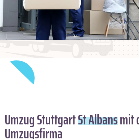
Umzug Stuttgart
St Albans
mit 
Umzugsfirma