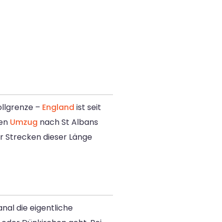
ollgrenze –
England
ist seit
nen
Umzug
nach St Albans
 Strecken dieser Länge
nal die eigentliche