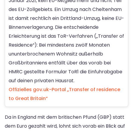
Januar 2021, kein EU-Mitglied mehr und nicht Teil
des EU-Zollgebiets. Ein Umzug nach Cheltenham
ist damit rechtlich ein Drittland-Umzug, keine EU-
Binnenverlagerung. Die entscheidende
Erleichterung ist das ToR-Verfahren („Transfer of
Residence“): Bei mindestens zwölf Monaten
ununterbrochenem Wohnsitz außerhalb
Großbritanniens entfällt über das vorab bei
HMRC gestellte Formular ToR1 die Einfuhrabgabe
auf deinen privaten Hausrat.
Offizielles gov.uk-Portal „Transfer of residence
to Great Britain“
Da in England mit dem britischen Pfund (GBP) statt
dem Euro gezahlt wird, lohnt sich vorab ein Blick auf