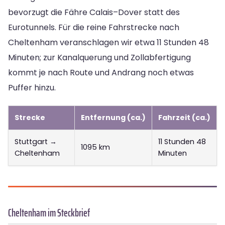
bevorzugt die Fähre Calais–Dover statt des
Eurotunnels. Für die reine Fahrstrecke nach
Cheltenham veranschlagen wir etwa 11 Stunden 48
Minuten; zur Kanalquerung und Zollabfertigung
kommt je nach Route und Andrang noch etwas
Puffer hinzu.
Strecke
Entfernung (ca.)
Fahrzeit (ca.)
Stuttgart →
11 Stunden 48
1095 km
Cheltenham
Minuten
Cheltenham im Steckbrief