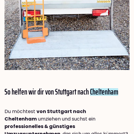
So helfen wir dir von Stuttgart nach
Cheltenham
Du möchtest
von Stuttgart nach
Cheltenham
umziehen und suchst ein
professionelles & günstiges
Umzugsunternehmen
, das sich um alles kümmert?