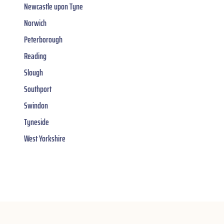
Newcastle upon Tyne
Norwich
Peterborough
Reading
Slough
Southport
Swindon
Tyneside
West Yorkshire