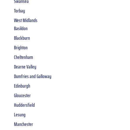
Swansea
Torbay
West Midlands
Basildon
Blackburn
Brighton
Cheltenham
Dearne Valley
Dumfries and Galloway
Edinburgh
Gloucester
Huddersfield
Lesung
Manchester