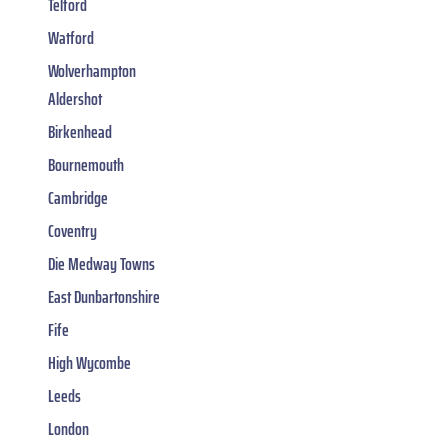
Telford
Watford
Wolverhampton
Aldershot
Birkenhead
Bournemouth
Cambridge
Coventry
Die Medway Towns
East Dunbartonshire
Fife
High Wycombe
Leeds
London