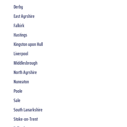
Derby
East Ayrshire
Falkirk
Hastings
Kingston upon Hull
Liverpool
Middlesbrough
North Ayrshire
Nuneaton
Poole
Sale
South Lanarkshire
Stoke-on-Trent