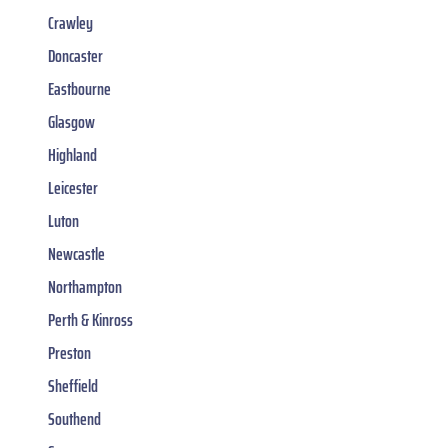
Crawley
Doncaster
Eastbourne
Glasgow
Highland
Leicester
Luton
Newcastle
Northampton
Perth & Kinross
Preston
Sheffield
Southend