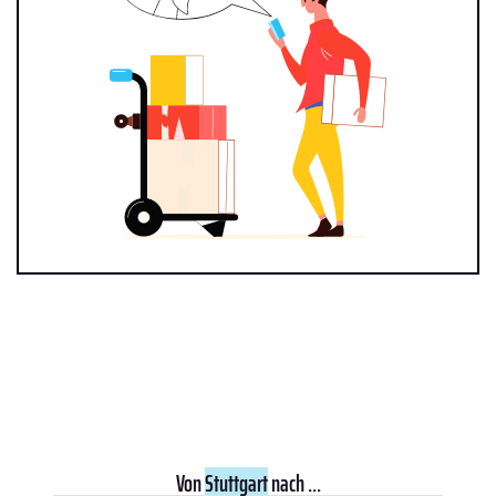
Von
Stuttgart
nach ...