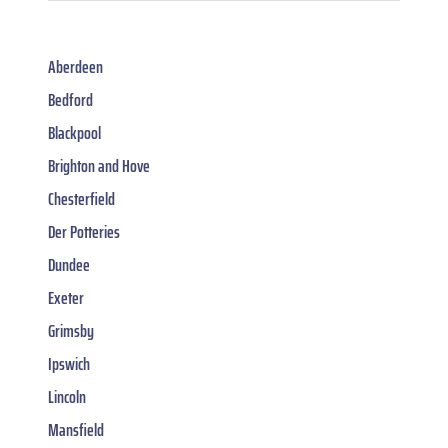
Aberdeen
Bedford
Blackpool
Brighton and Hove
Chesterfield
Der Potteries
Dundee
Exeter
Grimsby
Ipswich
Lincoln
Mansfield