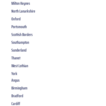
Milton Keynes
North Lanarkshire
Oxford
Portsmouth
Scottish Borders
Southampton
Sunderland
Thanet
West Lothian
York
Angus
Birmingham
Bradford
Cardiff