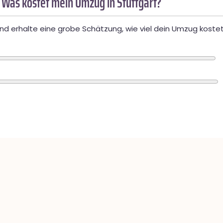
 Was kostet mein Umzug in Stuttgart?
d erhalte eine grobe Schätzung, wie viel dein Umzug kostet