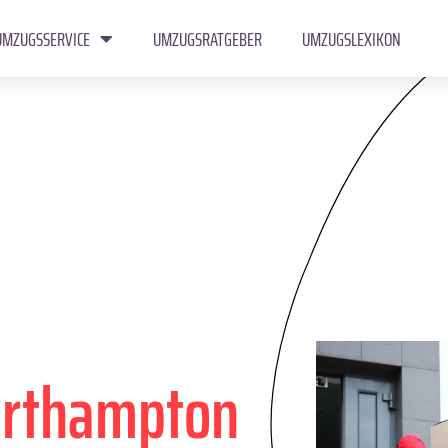
UMZUGSSERVICE
UMZUGSRATGEBER
UMZUGSLEXIKON
rthampton