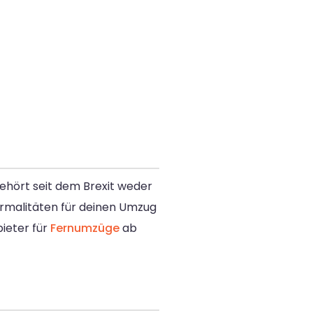
ehört seit dem Brexit weder
formalitäten für deinen Umzug
bieter für
Fernumzüge
ab