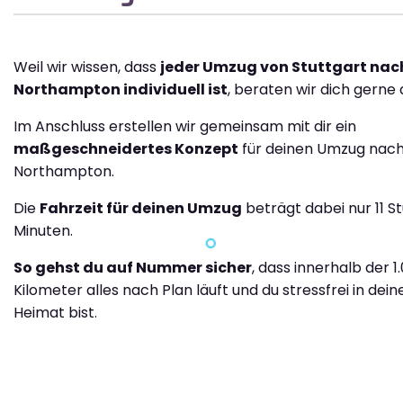
Weil wir wissen, dass
jeder Umzug von Stuttgart nac
Northampton individuell ist
, beraten wir dich gerne 
Im Anschluss erstellen wir gemeinsam mit dir ein
maßgeschneidertes Konzept
für deinen Umzug nac
Northampton.
Die
Fahrzeit für deinen Umzug
beträgt dabei nur 11 S
Minuten.
So gehst du auf Nummer sicher
, dass innerhalb der 1
Kilometer alles nach Plan läuft und du stressfrei in dei
Heimat bist.