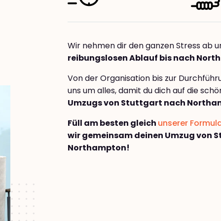
Wir nehmen dir den ganzen Stress ab u
reibungslosen Ablauf bis nach Nor
Von der Organisation bis zur Durchfüh
uns um alles, damit du dich auf die sch
Umzugs von Stuttgart nach North
Füll am besten gleich
unserer Formul
wir gemeinsam deinen Umzug von S
Northampton!