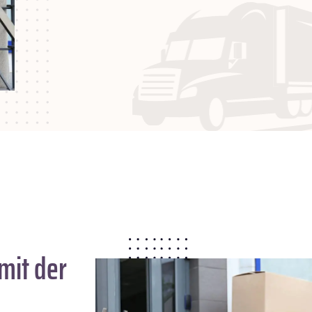
mit der