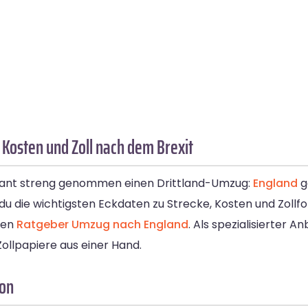
Kosten und Zoll nach dem Brexit
plant streng genommen einen Drittland-Umzug:
England
g
t du die wichtigsten Eckdaten zu Strecke, Kosten und Zoll
nen
Ratgeber Umzug nach England
. Als spezialisierter An
Zollpapiere aus einer Hand.
ton