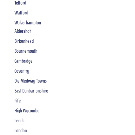
Telford
Watford
Wolverhampton
Aldershot
Birkenhead
Bournemouth
Cambridge
Coventry
Die Medway Towns
East Dunbartonshire
Fife
High Wycombe
Leeds
London