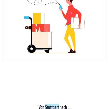
Von
Stuttgart
nach ...