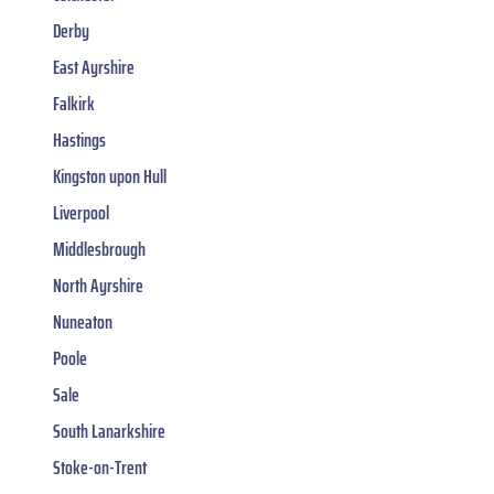
Derby
East Ayrshire
Falkirk
Hastings
Kingston upon Hull
Liverpool
Middlesbrough
North Ayrshire
Nuneaton
Poole
Sale
South Lanarkshire
Stoke-on-Trent