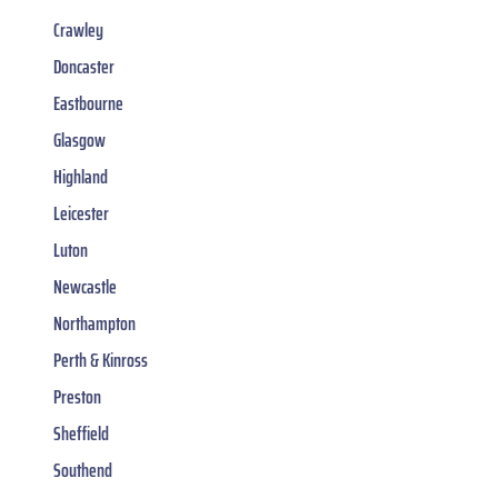
Crawley
Doncaster
Eastbourne
Glasgow
Highland
Leicester
Luton
Newcastle
Northampton
Perth & Kinross
Preston
Sheffield
Southend