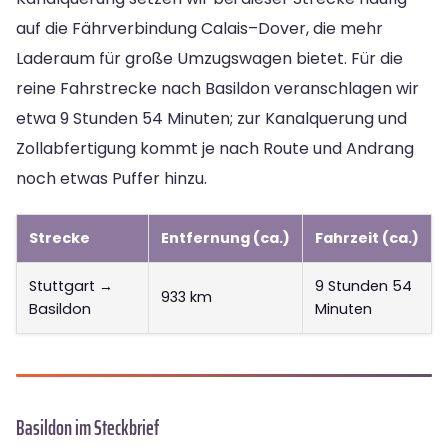
auf die Fährverbindung Calais–Dover, die mehr
Laderaum für große Umzugswagen bietet. Für die
reine Fahrstrecke nach Basildon veranschlagen wir
etwa 9 Stunden 54 Minuten; zur Kanalquerung und
Zollabfertigung kommt je nach Route und Andrang
noch etwas Puffer hinzu.
Strecke
Entfernung (ca.)
Fahrzeit (ca.)
Stuttgart →
9 Stunden 54
933 km
Basildon
Minuten
Basildon im Steckbrief