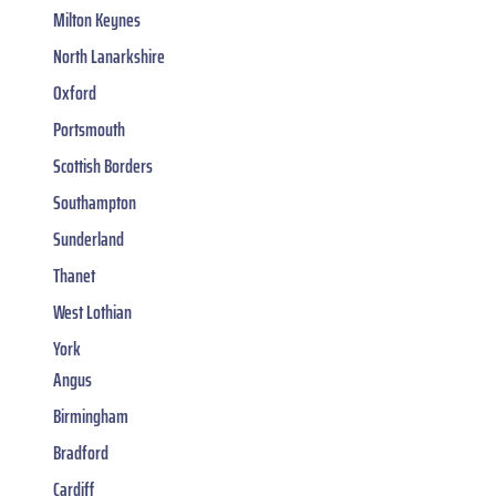
Milton Keynes
North Lanarkshire
Oxford
Portsmouth
Scottish Borders
Southampton
Sunderland
Thanet
West Lothian
York
Angus
Birmingham
Bradford
Cardiff