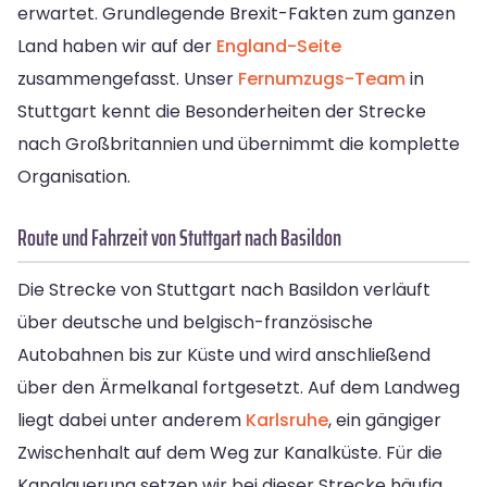
erwartet. Grundlegende Brexit-Fakten zum ganzen
Land haben wir auf der
England-Seite
zusammengefasst. Unser
Fernumzugs-Team
in
Stuttgart kennt die Besonderheiten der Strecke
nach Großbritannien und übernimmt die komplette
Organisation.
Route und Fahrzeit von Stuttgart nach Basildon
Die Strecke von Stuttgart nach Basildon verläuft
über deutsche und belgisch-französische
Autobahnen bis zur Küste und wird anschließend
über den Ärmelkanal fortgesetzt. Auf dem Landweg
liegt dabei unter anderem
Karlsruhe
, ein gängiger
Zwischenhalt auf dem Weg zur Kanalküste. Für die
Kanalquerung setzen wir bei dieser Strecke häufig