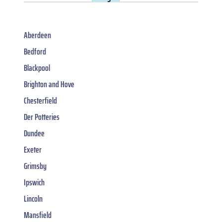
Aberdeen
Bedford
Blackpool
Brighton and Hove
Chesterfield
Der Potteries
Dundee
Exeter
Grimsby
Ipswich
Lincoln
Mansfield