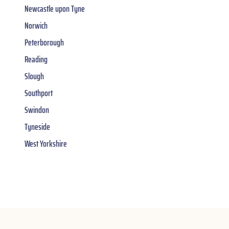
Newcastle upon Tyne
Norwich
Peterborough
Reading
Slough
Southport
Swindon
Tyneside
West Yorkshire