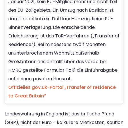
Januar 2021, kein EU-Mitglied mehr und nicht Teil
des EU-Zollgebiets. Ein Umzug nach Basildon ist
damit rechtlich ein Drittland-Umzug, keine EU-
Binnenverlagerung. Die entscheidende
Erleichterung ist das ToR-Verfahren („Transfer of
Residence“): Bei mindestens zwölf Monaten
ununterbrochenem Wohnsitz außerhalb
Großbritanniens entfällt über das vorab bei
HMRC gestellte Formular ToR1 die Einfuhrabgabe
auf deinen privaten Hausrat.
Offizielles gov.uk-Portal „Transfer of residence
to Great Britain“
Landeswährung in England ist das britische Pfund
(GBP), nicht der Euro – kalkuliere Mietkosten, Kaution