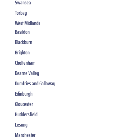
Swansea
Torbay
West Midlands
Basildon
Blackburn
Brighton
Cheltenham
Dearne Valley
Dumfries and Galloway
Edinburgh
Gloucester
Huddersfield
Lesung
Manchester