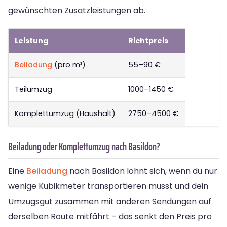
gewünschten Zusatzleistungen ab.
Leistung
Richtpreis
Beiladung
(pro m³)
55–90 €
Teilumzug
1000–1450 €
Komplettumzug (Haushalt)
2750–4500 €
Beiladung oder Komplettumzug nach Basildon?
Eine
Beiladung
nach Basildon lohnt sich, wenn du nur
wenige Kubikmeter transportieren musst und dein
Umzugsgut zusammen mit anderen Sendungen auf
derselben Route mitfährt – das senkt den Preis pro