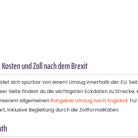
Kosten und Zoll nach dem Brexit
t sich spürbar von einem Umzug innerhalb der EU: Seit d
eser Seite findest du die wichtigsten Eckdaten zu Strecke,
unserem allgemeinen
Ratgeber Umzug nach England
. Fü
t, inklusive Begleitung durch die Zollformalitäten.
uth