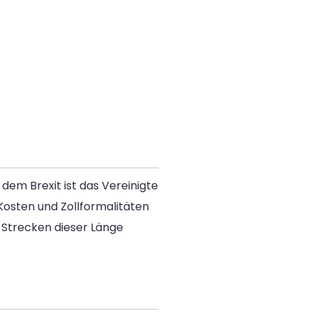
em Brexit ist das Vereinigte
 Kosten und Zollformalitäten
r Strecken dieser Länge