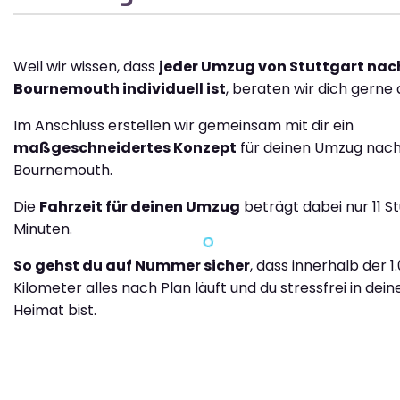
Weil wir wissen, dass
jeder Umzug von Stuttgart nac
Bournemouth individuell ist
, beraten wir dich gerne 
Im Anschluss erstellen wir gemeinsam mit dir ein
maßgeschneidertes Konzept
für deinen Umzug nac
Bournemouth.
Die
Fahrzeit für deinen Umzug
beträgt dabei nur 11 S
Minuten.
So gehst du auf Nummer sicher
, dass innerhalb der 1
Kilometer alles nach Plan läuft und du stressfrei in dei
Heimat bist.