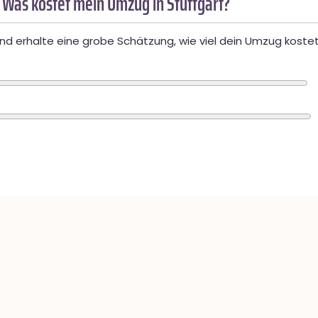
 Was kostet mein Umzug in Stuttgart?
d erhalte eine grobe Schätzung, wie viel dein Umzug kostet