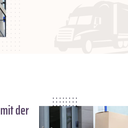
mit der