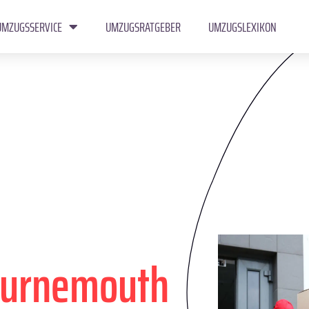
UMZUGSSERVICE
UMZUGSRATGEBER
UMZUGSLEXIKON
urnemouth