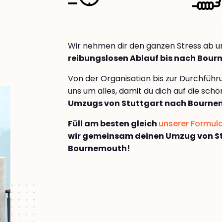
Wir nehmen dir den ganzen Stress ab u
reibungslosen Ablauf bis nach Bou
Von der Organisation bis zur Durchfüh
uns um alles, damit du dich auf die sch
Umzugs von Stuttgart nach Bourn
Füll am besten gleich
unserer Formul
wir gemeinsam deinen Umzug von S
Bournemouth!