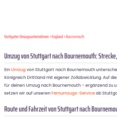
Stuttgarter Umzugsunternehmen
»
England
» Bournemouth
Umzug von Stuttgart nach Bournemouth: Strecke, 
Ein
Umzug
von Stuttgart nach Bournemouth unterscheide
Königreich Drittland mit eigener Zollabwicklung. Auf di
für deinen Umzug nach Bournemouth – ergänzend zu 
setzen wir auf unseren
Fernumzugs-Service
ab Stuttgar
Route und Fahrzeit von Stuttgart nach Bournemo