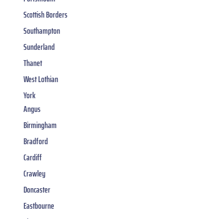
Scottish Borders
Southampton
Sunderland
Thanet
West Lothian
York
Angus
Birmingham
Bradford
Cardiff
Crawley
Doncaster
Eastbourne