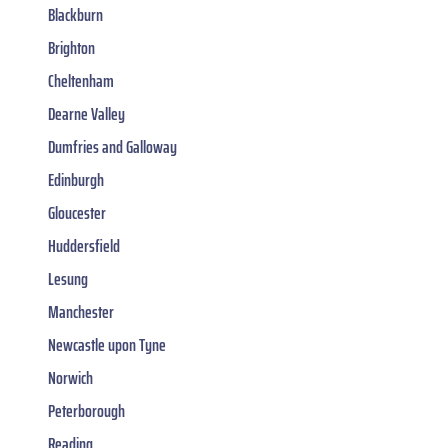
Blackburn
Brighton
Cheltenham
Dearne Valley
Dumfries and Galloway
Edinburgh
Gloucester
Huddersfield
Lesung
Manchester
Newcastle upon Tyne
Norwich
Peterborough
Reading