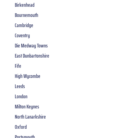
Birkenhead
Bournemouth
Cambridge
Coventry
Die Medway Towns
East Dunbartonshire
Fife
High Wycombe
Leeds
London
Milton Keynes
North Lanarkshire
Oxford
Portsmouth