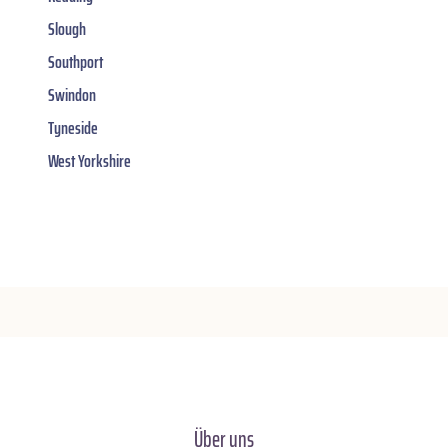
Slough
Southport
Swindon
Tyneside
West Yorkshire
Über uns