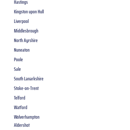
Hastings
Kingston upon Hull
Liverpool
Middlesbrough
North Ayrshire
Nuneaton
Poole
Sale
South Lanarkshire
Stoke-on-Trent
Telford
Watford
Wolverhampton
Aldershot