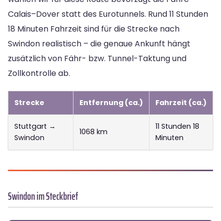
Calais–Dover statt des Eurotunnels. Rund 11 Stunden
18 Minuten Fahrzeit sind für die Strecke nach
Swindon realistisch – die genaue Ankunft hängt
zusätzlich von Fähr- bzw. Tunnel-Taktung und
Zollkontrolle ab.
Strecke
Entfernung (ca.)
Fahrzeit (ca.)
Stuttgart →
11 Stunden 18
1068 km
Swindon
Minuten
Swindon im Steckbrief