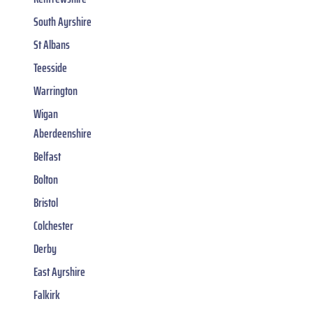
South Ayrshire
St Albans
Teesside
Warrington
Wigan
Aberdeenshire
Belfast
Bolton
Bristol
Colchester
Derby
East Ayrshire
Falkirk