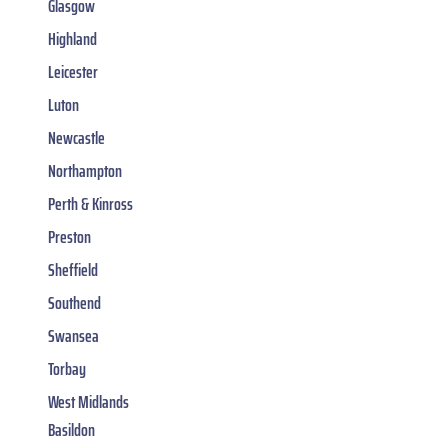
Glasgow
Highland
Leicester
Luton
Newcastle
Northampton
Perth & Kinross
Preston
Sheffield
Southend
Swansea
Torbay
West Midlands
Basildon