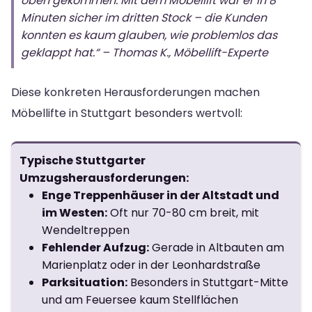
oben gekommen. Mit dem Möbellift war er in 8
Minuten sicher im dritten Stock – die Kunden
konnten es kaum glauben, wie problemlos das
geklappt hat.“ – Thomas K., Möbellift-Experte
Diese konkreten Herausforderungen machen
Möbellifte in Stuttgart besonders wertvoll:
Typische Stuttgarter
Umzugsherausforderungen:
Enge Treppenhäuser in der Altstadt und
im Westen:
Oft nur 70-80 cm breit, mit
Wendeltreppen
Fehlender Aufzug:
Gerade in Altbauten am
Marienplatz oder in der Leonhardstraße
Parksituation:
Besonders in Stuttgart-Mitte
und am Feuersee kaum Stellflächen