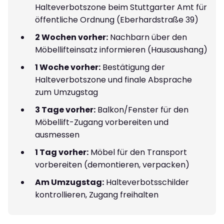
Halteverbotszone beim Stuttgarter Amt für
öffentliche Ordnung (Eberhardstraße 39)
2 Wochen vorher:
Nachbarn über den
Möbellifteinsatz informieren (Hausaushang)
1 Woche vorher:
Bestätigung der
Halteverbotszone und finale Absprache
zum Umzugstag
3 Tage vorher:
Balkon/Fenster für den
Möbellift-Zugang vorbereiten und
ausmessen
1 Tag vorher:
Möbel für den Transport
vorbereiten (demontieren, verpacken)
Am Umzugstag:
Halteverbotsschilder
kontrollieren, Zugang freihalten