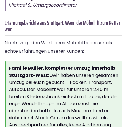
Michael S., Umzugskoordinator
Erfahrungsberichte aus Stuttgart: Wenn der Möbellift zum Retter
wird
Nichts zeigt den Wert eines Möbellifts besser als
echte Erfahrungen unserer Kunden:
Familie Müller, kompletter Umzug innerhalb
Stuttgart-West:
„Wir haben unseren gesamten
Umzug bei euch gebucht – Packen, Transport,
Aufbau. Der Möbellift war für unseren 2,40 m
breiten Kleiderschrank einfach mit dabei, der die
enge Wendeltreppe im Altbau sonst nie
überstanden hätte. In nur 5 Minuten stand er
sicher im 4. Stock. Genau das wollten wir: ein
Ansprechpartner für alles, keine Abstimmung