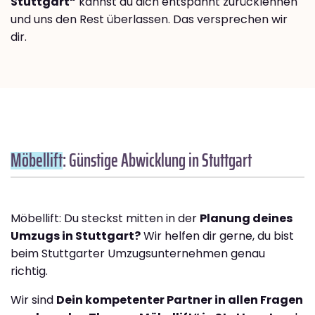
Stuttgart“
kannst du dich entspannt zurücklehnen
und uns den Rest überlassen. Das versprechen wir
dir.
Möbellift
: Günstige Abwicklung in Stuttgart
Möbellift: Du steckst mitten in der
Planung deines
Umzugs in Stuttgart?
Wir helfen dir gerne, du bist
beim Stuttgarter Umzugsunternehmen genau
richtig.
Wir sind
Dein kompetenter Partner in allen Fragen