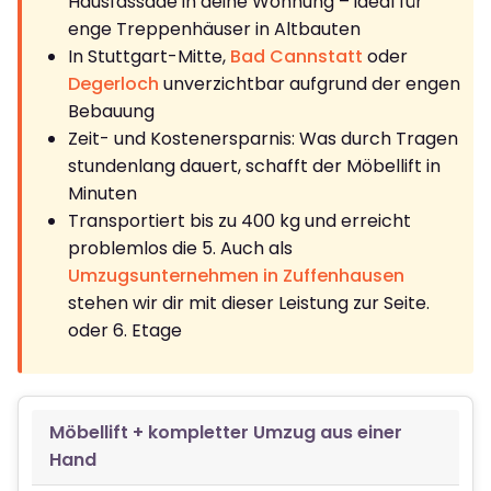
Hausfassade in deine Wohnung – ideal für
enge Treppenhäuser in Altbauten
In Stuttgart-Mitte,
Bad Cannstatt
oder
Degerloch
unverzichtbar aufgrund der engen
Bebauung
Zeit- und Kostenersparnis: Was durch Tragen
stundenlang dauert, schafft der Möbellift in
Minuten
Transportiert bis zu 400 kg und erreicht
problemlos die 5. Auch als
Umzugsunternehmen in Zuffenhausen
stehen wir dir mit dieser Leistung zur Seite.
oder 6. Etage
Möbellift + kompletter Umzug aus einer
Hand