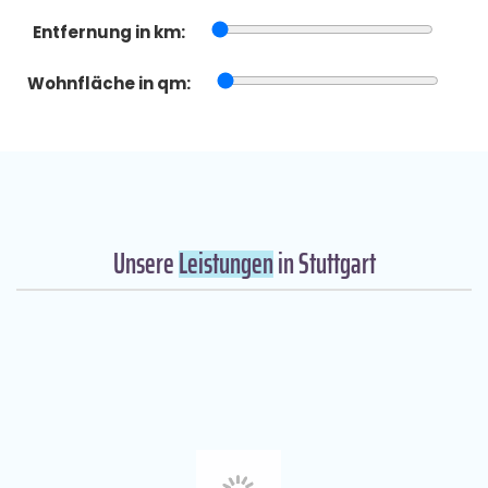
Entfernung in km:
Wohnfläche in qm:
Unsere
Leistungen
in Stuttgart