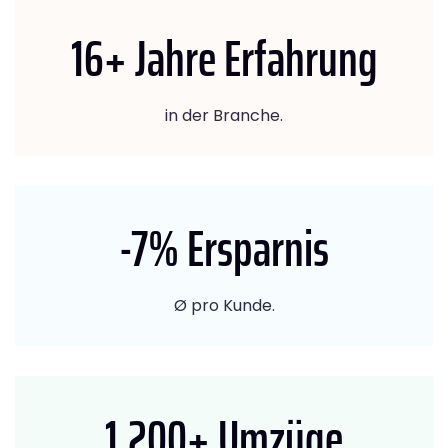
16
+ Jahre Erfahrung
in der Branche.
-7
% Ersparnis
Ø pro Kunde.
1.200
+ Umzüge