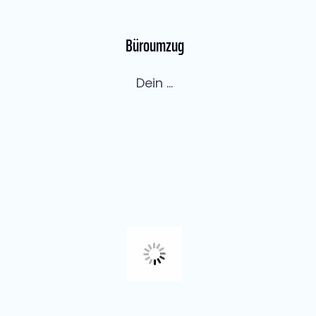
Büroumzug
Dein ...