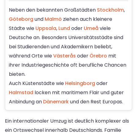
Neben den bekannten Großstädten
Stockholm
,
Göteborg
und
Malmö
ziehen auch kleinere
Städte wie
Uppsala
,
Lund
oder
Umeå
viele
Deutsche an. Besonders Universitätsstädte sind
bei Studierenden und Akademikern beliebt,
während Orte wie
Västerås
oder
Örebro
mit
ihrer Industriegeschichte oft berufliche Chancen
bieten.
Auch Küstenstädte wie
Helsingborg
oder
Halmstad
locken mit maritimem Flair und guter
Anbindung an
Dänemark
und den Rest Europas.
Ein internationaler Umzug ist deutlich komplexer als
ein Ortswechsel innerhalb Deutschlands. Familie