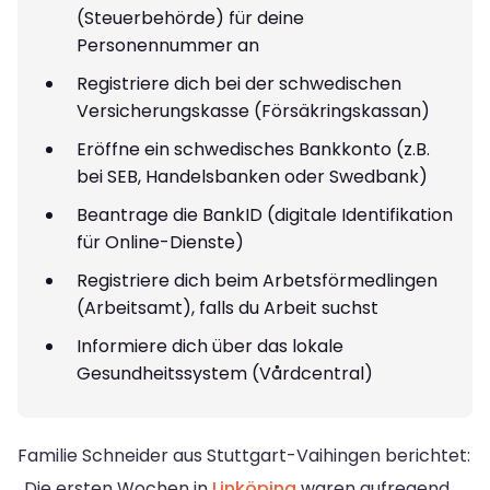
(Steuerbehörde) für deine
Personennummer an
Registriere dich bei der schwedischen
Versicherungskasse (Försäkringskassan)
Eröffne ein schwedisches Bankkonto (z.B.
bei SEB, Handelsbanken oder Swedbank)
Beantrage die BankID (digitale Identifikation
für Online-Dienste)
Registriere dich beim Arbetsförmedlingen
(Arbeitsamt), falls du Arbeit suchst
Informiere dich über das lokale
Gesundheitssystem (Vårdcentral)
Familie Schneider aus Stuttgart-Vaihingen berichtet:
„Die ersten Wochen in
Linköping
waren aufregend