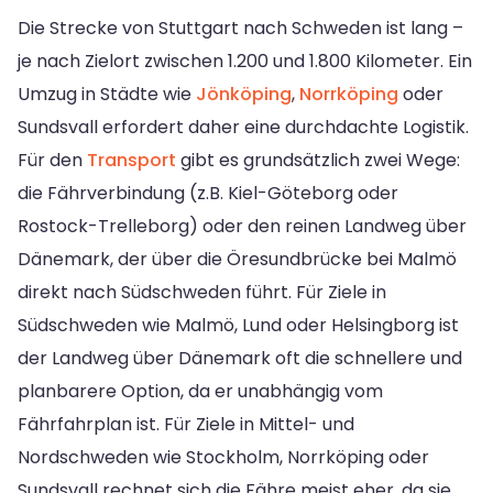
Die Strecke von Stuttgart nach Schweden ist lang –
je nach Zielort zwischen 1.200 und 1.800 Kilometer. Ein
Umzug in Städte wie
Jönköping
,
Norrköping
oder
Sundsvall erfordert daher eine durchdachte Logistik.
Für den
Transport
gibt es grundsätzlich zwei Wege:
die Fährverbindung (z.B. Kiel-Göteborg oder
Rostock-Trelleborg) oder den reinen Landweg über
Dänemark, der über die Öresundbrücke bei Malmö
direkt nach Südschweden führt. Für Ziele in
Südschweden wie Malmö, Lund oder Helsingborg ist
der Landweg über Dänemark oft die schnellere und
planbarere Option, da er unabhängig vom
Fährfahrplan ist. Für Ziele in Mittel- und
Nordschweden wie Stockholm, Norrköping oder
Sundsvall rechnet sich die Fähre meist eher, da sie