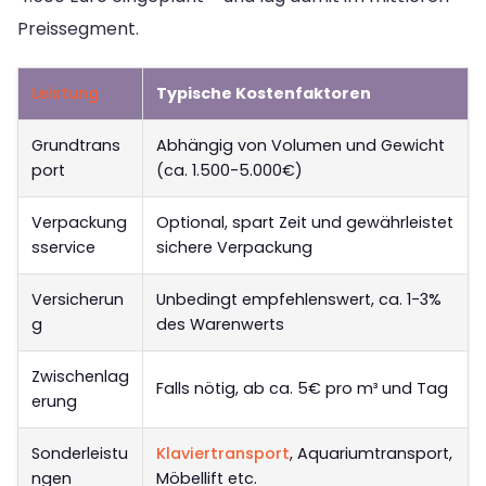
Preissegment.
Leistung
Typische Kostenfaktoren
Grundtrans
Abhängig von Volumen und Gewicht
port
(ca. 1.500-5.000€)
Verpackung
Optional, spart Zeit und gewährleistet
sservice
sichere Verpackung
Versicherun
Unbedingt empfehlenswert, ca. 1-3%
g
des Warenwerts
Zwischenlag
Falls nötig, ab ca. 5€ pro m³ und Tag
erung
Sonderleistu
Klaviertransport
, Aquariumtransport,
ngen
Möbellift etc.