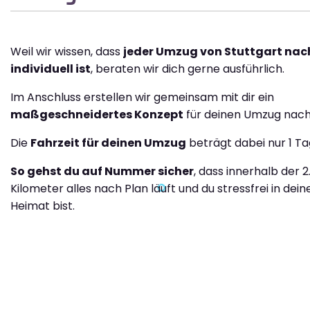
Weil wir wissen, dass
jeder Umzug von Stuttgart na
individuell ist
, beraten wir dich gerne ausführlich.
Im Anschluss erstellen wir gemeinsam mit dir ein
maßgeschneidertes Konzept
für deinen Umzug nac
Die
Fahrzeit für deinen Umzug
beträgt dabei nur 1 Ta
So gehst du auf Nummer sicher
, dass innerhalb der 2
Kilometer alles nach Plan läuft und du stressfrei in dei
Heimat bist.