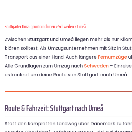
Stuttgarter Umzugsunternehmen
»
Schweden
» Umeå
Zwischen Stuttgart und Umeå liegen mehr als nur Kilom
klären solltest. Als Umzugsunternehmen mit Sitz in S
Transport aus einer Hand. Auch längere
Fernumzüge
üb
Alle Grundlagen zum Umzug nach
Schweden
– Einreis
es konkret um deine Route von Stuttgart nach Umeå.
Route & Fahrzeit: Stuttgart nach Umeå
Statt den kompletten Landweg über Dänemark zu fahre