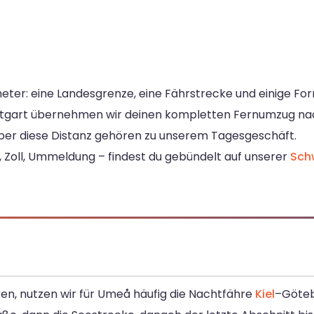
eter: eine Landesgrenze, eine Fährstrecke und einige For
tuttgart übernehmen wir deinen kompletten Fernumzug na
er diese Distanz gehören zu unserem Tagesgeschäft.
e, Zoll, Ummeldung – findest du gebündelt auf unserer
Sch
n, nutzen wir für Umeå häufig die Nachtfähre
Kiel
–Göteb