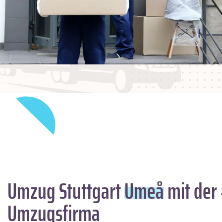
Umzug Stuttgart
Umeå
mit der 
Umzugsfirma