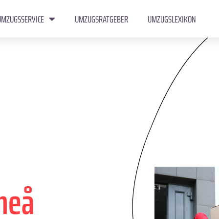
UMZUGSSERVICE
UMZUGSRATGEBER
UMZUGSLEXIKON
meå