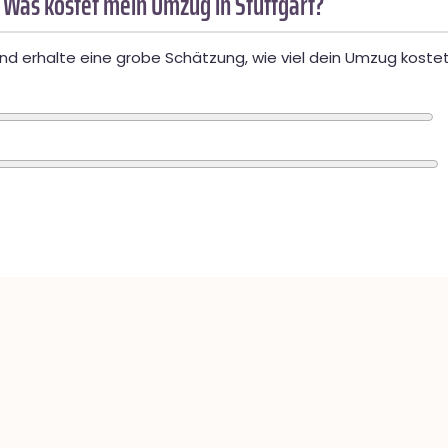
 Was kostet mein Umzug in Stuttgart?
d erhalte eine grobe Schätzung, wie viel dein Umzug kostet