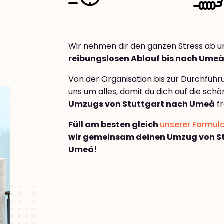
Wir nehmen dir den ganzen Stress ab u
reibungslosen Ablauf bis nach Ume
Von der Organisation bis zur Durchfüh
uns um alles, damit du dich auf die sch
Umzugs von Stuttgart nach Umeå
fr
Füll am besten gleich
unserer Formul
wir gemeinsam deinen Umzug von S
Umeå!