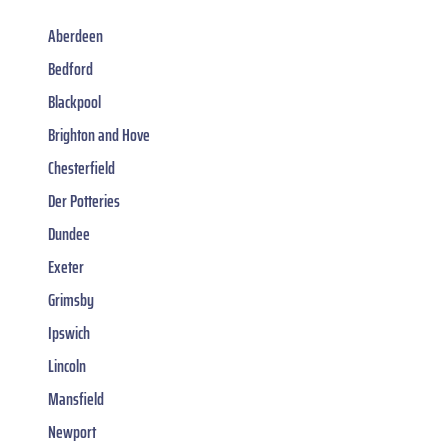
Aberdeen
Bedford
Blackpool
Brighton and Hove
Chesterfield
Der Potteries
Dundee
Exeter
Grimsby
Ipswich
Lincoln
Mansfield
Newport