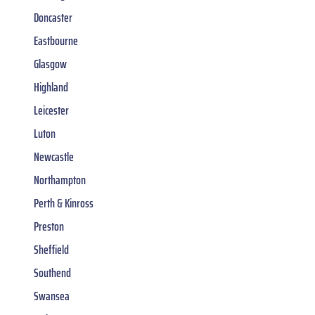
Doncaster
Eastbourne
Glasgow
Highland
Leicester
Luton
Newcastle
Northampton
Perth & Kinross
Preston
Sheffield
Southend
Swansea