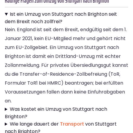
Häufige Fragen zum Umzug von Stuttgart nach Brighton
Ist ein Umzug von Stuttgart nach Brighton seit
dem Brexit noch zollfrei?
Nein. England ist seit dem Brexit, endgültig seit dem 1.
Januar 2021, kein EU-Mitglied mehr und gehört nicht
zum EU-Zollgebiet. Ein Umzug von Stuttgart nach
Brighton ist damit ein Drittland-Umzug mit echter
Zollanmeldung. Für privates Übersiedlungsgut kannst
du die Transfer-of-Residence-Zollbefreiung (ToR,
Formular ToR1 bei HMRC) beantragen; bei erfüllten
Voraussetzungen fallen dann keine Einfuhrabgaben
an.
Was kostet ein Umzug von Stuttgart nach
Brighton?
Wie lange dauert der
Transport
von Stuttgart
nach Brighton?