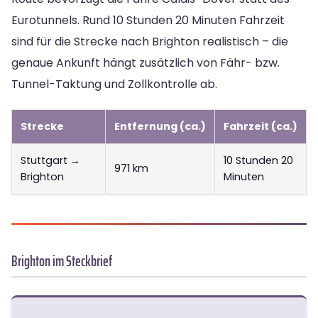
Eurotunnels. Rund 10 Stunden 20 Minuten Fahrzeit
sind für die Strecke nach Brighton realistisch – die
genaue Ankunft hängt zusätzlich von Fähr- bzw.
Tunnel-Taktung und Zollkontrolle ab.
Strecke
Entfernung (ca.)
Fahrzeit (ca.)
Stuttgart →
10 Stunden 20
971 km
Brighton
Minuten
Brighton im Steckbrief