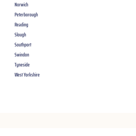
Norwich
Peterborough
Reading
Slough
Southport
Swindon
Tyneside
West Yorkshire