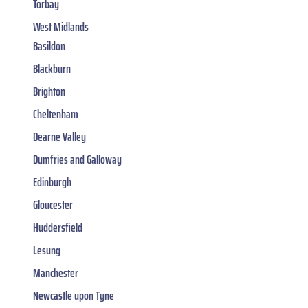
Torbay
West Midlands
Basildon
Blackburn
Brighton
Cheltenham
Dearne Valley
Dumfries and Galloway
Edinburgh
Gloucester
Huddersfield
Lesung
Manchester
Newcastle upon Tyne