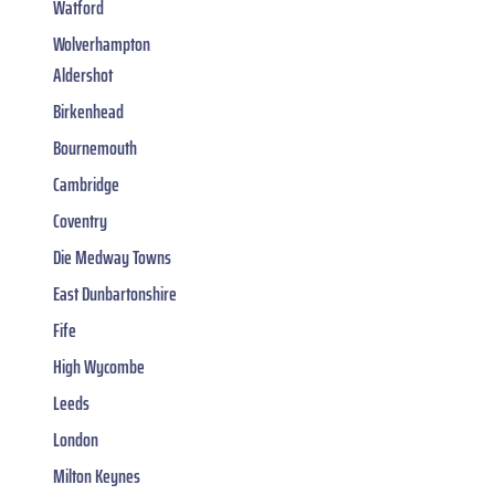
Watford
Wolverhampton
Aldershot
Birkenhead
Bournemouth
Cambridge
Coventry
Die Medway Towns
East Dunbartonshire
Fife
High Wycombe
Leeds
London
Milton Keynes