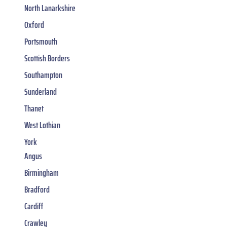
North Lanarkshire
Oxford
Portsmouth
Scottish Borders
Southampton
Sunderland
Thanet
West Lothian
York
Angus
Birmingham
Bradford
Cardiff
Crawley