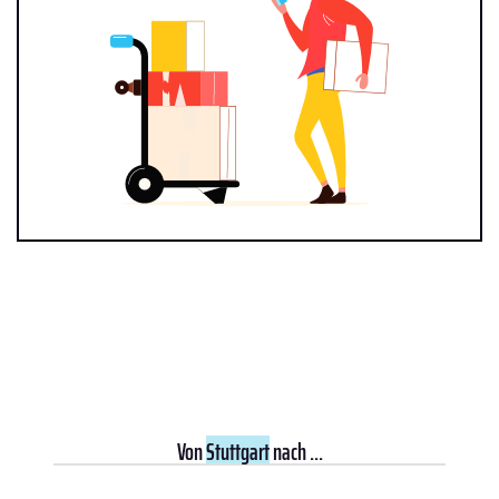
Von
Stuttgart
nach ...