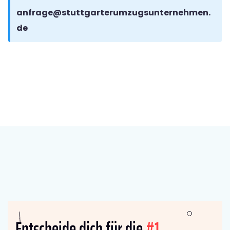
anfrage@stuttgarterumzugsunternehmen.
de
Entscheide dich für die
#1