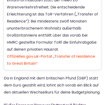
Einfuhrformalitäten statt der freien EU-
Warenverkehrsfreiheit. Die entscheidende
Erleichterung ist das ToR-Verfahren („Transfer of
Residence“): Bei mindestens zwölf Monaten
ununterbrochenem Wohnsitz außerhalb
Großbritanniens entfällt über das vorab bei
HMRC gestellte Formular ToR1 die Einfuhrabgabe
auf deinen privaten Hausrat.
Offizielles gov.uk-Portal „Transfer of residence
to Great Britain“
Da in England mit dem britischen Pfund (GBP) statt
dem Euro gezahlt wird, lohnt sich vorab ein Blick auf
den aktuellen Wechselkurs für deine Budgetplanung.