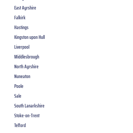
East Ayrshire
Falkirk
Hastings
Kingston upon Hull
Liverpool
Middlesbrough
North Ayrshire
Nuneaton
Poole
Sale
South Lanarkshire
Stoke-on-Trent
Telford