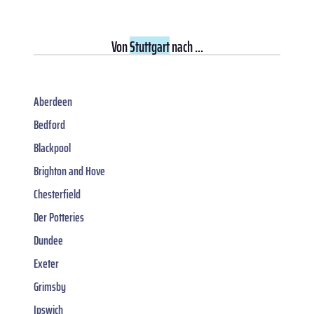
Von
Stuttgart
nach ...
Aberdeen
Bedford
Blackpool
Brighton and Hove
Chesterfield
Der Potteries
Dundee
Exeter
Grimsby
Ipswich