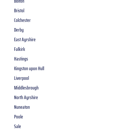
Bolton
Bristol
Colchester
Derby
East Ayrshire
Falkirk
Hastings
Kingston upon Hull
Liverpool
Middlesbrough
North Ayrshire
Nuneaton
Poole
Sale