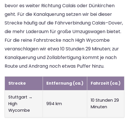
bevor es weiter Richtung Calais oder Dünkirchen
geht. Für die Kanalquerung setzen wir bei dieser
Strecke häufig auf die Fährverbindung Calais–Dover,
die mehr Laderaum für große Umzugswagen bietet.
Für die reine Fahrstrecke nach High Wycombe
veranschlagen wir etwa 10 Stunden 29 Minuten; zur
Kanalquerung und Zollabfertigung kommt je nach
Route und Andrang noch etwas Puffer hinzu.
Strecke
Entfernung (ca.)
Fahrzeit (ca.)
Stuttgart →
10 Stunden 29
High
994 km
Minuten
Wycombe