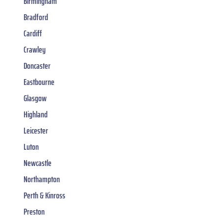
Birmingham
Bradford
Cardiff
Crawley
Doncaster
Eastbourne
Glasgow
Highland
Leicester
Luton
Newcastle
Northampton
Perth & Kinross
Preston