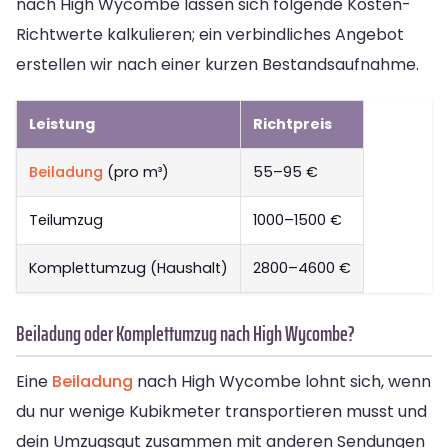
nach High Wycombe lassen sich folgende Kosten-
Richtwerte kalkulieren; ein verbindliches Angebot
erstellen wir nach einer kurzen Bestandsaufnahme.
Leistung
Richtpreis
Beiladung
(pro m³)
55–95 €
Teilumzug
1000–1500 €
Komplettumzug (Haushalt)
2800–4600 €
Beiladung oder Komplettumzug nach High Wycombe?
Eine
Beiladung
nach High Wycombe lohnt sich, wenn
du nur wenige Kubikmeter transportieren musst und
dein Umzugsgut zusammen mit anderen Sendungen