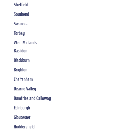
Sheffield
Southend
Swansea
Torbay
West Midlands
Basildon
Blackburn
Brighton
Cheltenham
Dearne Valley
Dumfries and Galloway
Edinburgh
Gloucester
Huddersfield