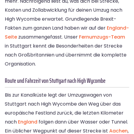
mehr. Nachfolgend liest du, was dich bei Strecke,
Kosten und Zollabwicklung für deinen Umzug nach
High Wycombe erwartet. Grundlegende Brexit-
Fakten zum ganzen Land haben wir auf der
England-
Seite
zusammengefasst. Unser
Fernumzugs-Team
in Stuttgart kennt die Besonderheiten der Strecke
nach Großbritannien und übernimmt die komplette
Organisation.
Route und Fahrzeit von Stuttgart nach High Wycombe
Bis zur Kanalküste legt der Umzugswagen von
Stuttgart nach High Wycombe den Weg über das
europäische Festland zurück, die letzten Kilometer
nach
England
folgen dann über Wasser oder Tunnel.
Ein üblicher Wegpunkt auf dieser Strecke ist
Aachen
,