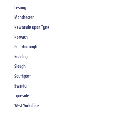
Lesung
Manchester
Newcastle upon Tyne
Norwich
Peterborough
Reading
Slough
Southport
Swindon
Tyneside
West Yorkshire