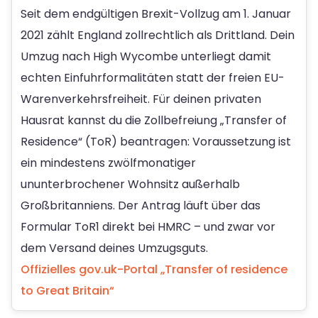
Seit dem endgültigen Brexit-Vollzug am 1. Januar
2021 zählt England zollrechtlich als Drittland. Dein
Umzug nach High Wycombe unterliegt damit
echten Einfuhrformalitäten statt der freien EU-
Warenverkehrsfreiheit. Für deinen privaten
Hausrat kannst du die Zollbefreiung „Transfer of
Residence“ (ToR) beantragen: Voraussetzung ist
ein mindestens zwölfmonatiger
ununterbrochener Wohnsitz außerhalb
Großbritanniens. Der Antrag läuft über das
Formular ToR1 direkt bei HMRC – und zwar vor
dem Versand deines Umzugsguts.
Offizielles gov.uk-Portal „Transfer of residence
to Great Britain“