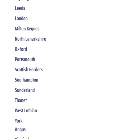
Leeds
London
Milton Keynes
North Lanarkshire
Oxford
Portsmouth
Scottish Borders
Southampton
Sunderland
Thanet
West Lothian
York
Angus