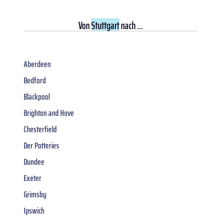
Von
Stuttgart
nach ...
Aberdeen
Bedford
Blackpool
Brighton and Hove
Chesterfield
Der Potteries
Dundee
Exeter
Grimsby
Ipswich