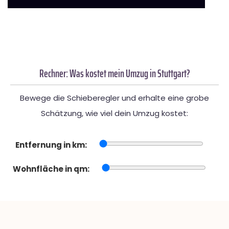
Rechner: Was kostet mein Umzug in Stuttgart?
Bewege die Schieberegler und erhalte eine grobe
Schätzung, wie viel dein Umzug kostet:
Entfernung in km:
Wohnfläche in qm: