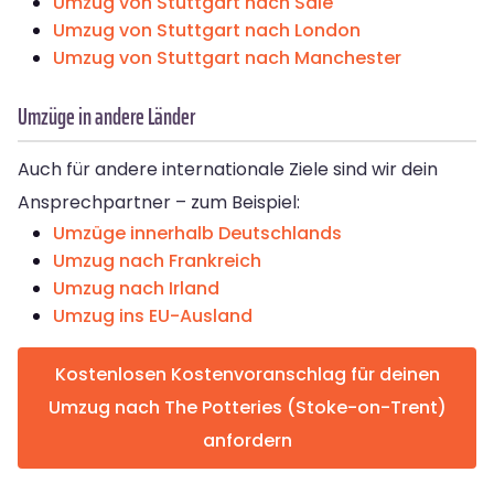
Umzug von Stuttgart nach Sale
Umzug von Stuttgart nach London
Umzug von Stuttgart nach Manchester
Umzüge in andere Länder
Auch für andere internationale Ziele sind wir dein
Ansprechpartner – zum Beispiel:
Umzüge innerhalb Deutschlands
Umzug nach Frankreich
Umzug nach Irland
Umzug ins EU-Ausland
Kostenlosen Kostenvoranschlag für deinen
Umzug nach The Potteries (Stoke-on-Trent)
anfordern