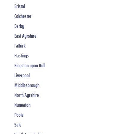
Bristol
Colchester
Derby
East Ayrshire
Falkirk
Hastings
Kingston upon Hull
Liverpool
Middlesbrough
North Ayrshire
Nuneaton
Poole
Sale