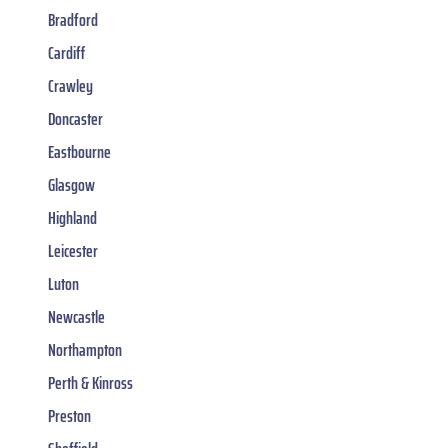
Bradford
Cardiff
Crawley
Doncaster
Eastbourne
Glasgow
Highland
Leicester
Luton
Newcastle
Northampton
Perth & Kinross
Preston