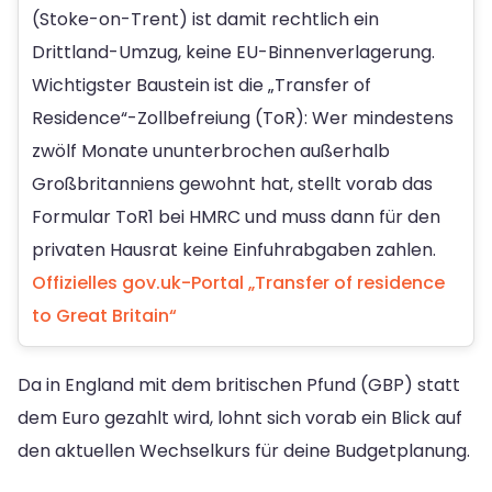
(Stoke-on-Trent) ist damit rechtlich ein
Drittland-Umzug, keine EU-Binnenverlagerung.
Wichtigster Baustein ist die „Transfer of
Residence“-Zollbefreiung (ToR): Wer mindestens
zwölf Monate ununterbrochen außerhalb
Großbritanniens gewohnt hat, stellt vorab das
Formular ToR1 bei HMRC und muss dann für den
privaten Hausrat keine Einfuhrabgaben zahlen.
Offizielles gov.uk-Portal „Transfer of residence
to Great Britain“
Da in England mit dem britischen Pfund (GBP) statt
dem Euro gezahlt wird, lohnt sich vorab ein Blick auf
den aktuellen Wechselkurs für deine Budgetplanung.