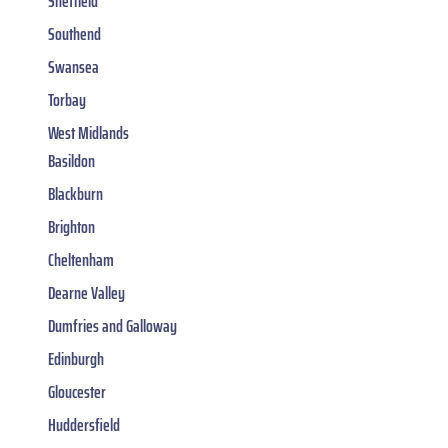
Sheffield
Southend
Swansea
Torbay
West Midlands
Basildon
Blackburn
Brighton
Cheltenham
Dearne Valley
Dumfries and Galloway
Edinburgh
Gloucester
Huddersfield