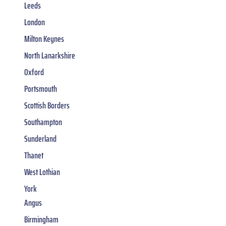
Leeds
London
Milton Keynes
North Lanarkshire
Oxford
Portsmouth
Scottish Borders
Southampton
Sunderland
Thanet
West Lothian
York
Angus
Birmingham