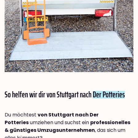
So helfen wir dir von Stuttgart nach
Der Potteries
Du möchtest
von Stuttgart nach Der
Potteries
umziehen und suchst ein
professionelles
& günstiges Umzugsunternehmen
, das sich um
alles kümmert?