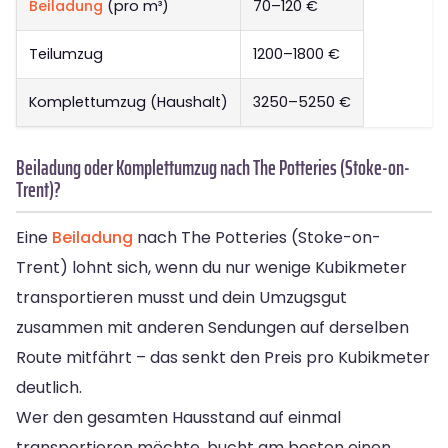
Beiladung
(pro m³)
70–120 €
Teilumzug
1200–1800 €
Komplettumzug (Haushalt)
3250–5250 €
Beiladung oder Komplettumzug nach The Potteries (Stoke-on-
Trent)?
Eine
Beiladung
nach The Potteries (Stoke-on-
Trent) lohnt sich, wenn du nur wenige Kubikmeter
transportieren musst und dein Umzugsgut
zusammen mit anderen Sendungen auf derselben
Route mitfährt – das senkt den Preis pro Kubikmeter
deutlich.
Wer den gesamten Hausstand auf einmal
transportieren möchte, bucht am besten einen