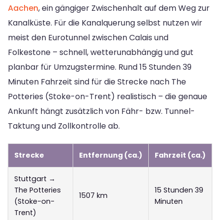
Aachen
, ein gängiger Zwischenhalt auf dem Weg zur
Kanalküste. Für die Kanalquerung selbst nutzen wir
meist den Eurotunnel zwischen Calais und
Folkestone – schnell, wetterunabhängig und gut
planbar für Umzugstermine. Rund 15 Stunden 39
Minuten Fahrzeit sind für die Strecke nach The
Potteries (Stoke-on-Trent) realistisch – die genaue
Ankunft hängt zusätzlich von Fähr- bzw. Tunnel-
Taktung und Zollkontrolle ab.
Strecke
Entfernung (ca.)
Fahrzeit (ca.)
Stuttgart →
The Potteries
15 Stunden 39
1507 km
(Stoke-on-
Minuten
Trent)