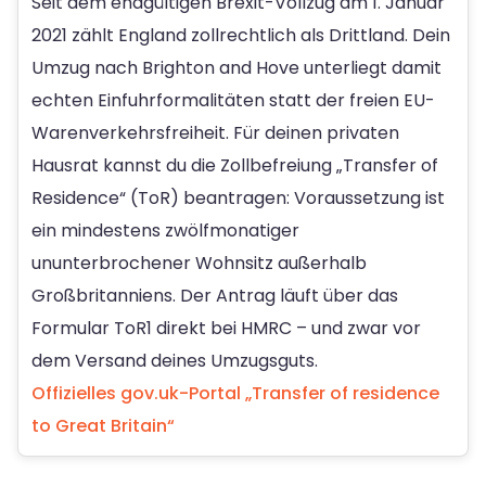
Seit dem endgültigen Brexit-Vollzug am 1. Januar
2021 zählt England zollrechtlich als Drittland. Dein
Umzug nach Brighton and Hove unterliegt damit
echten Einfuhrformalitäten statt der freien EU-
Warenverkehrsfreiheit. Für deinen privaten
Hausrat kannst du die Zollbefreiung „Transfer of
Residence“ (ToR) beantragen: Voraussetzung ist
ein mindestens zwölfmonatiger
ununterbrochener Wohnsitz außerhalb
Großbritanniens. Der Antrag läuft über das
Formular ToR1 direkt bei HMRC – und zwar vor
dem Versand deines Umzugsguts.
Offizielles gov.uk-Portal „Transfer of residence
to Great Britain“