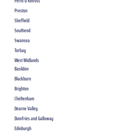
Perth & Kinross
Preston
Sheffield
Southend
Swansea
Torbay
West Midlands
Basildon
Blackburn
Brighton
Cheltenham
Dearne Valley
Dumfries and Galloway
Edinburgh