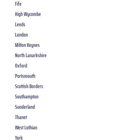
Fife
High Wycombe
Leeds
London
Milton Keynes
North Lanarkshire
Oxford
Portsmouth
Scottish Borders
Southampton
Sunderland
Thanet
West Lothian
York