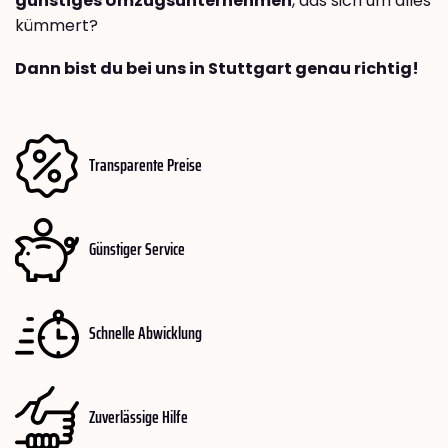
günstiges Umzugsunternehmen
, das sich um alles
kümmert?
Dann bist du bei uns in Stuttgart genau richtig!
Transparente Preise
Günstiger Service
Schnelle Abwicklung
Zuverlässige Hilfe