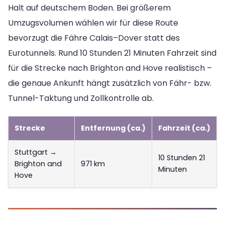
Halt auf deutschem Boden. Bei größerem
Umzugsvolumen wählen wir für diese Route
bevorzugt die Fähre Calais–Dover statt des
Eurotunnels. Rund 10 Stunden 21 Minuten Fahrzeit sind
für die Strecke nach Brighton and Hove realistisch –
die genaue Ankunft hängt zusätzlich von Fähr- bzw.
Tunnel-Taktung und Zollkontrolle ab.
Strecke
Entfernung (ca.)
Fahrzeit (ca.)
Stuttgart →
10 Stunden 21
Brighton and
971 km
Minuten
Hove