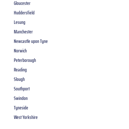
Gloucester
Huddersfield
Lesung
Manchester
Newcastle upon Tyne
Norwich
Peterborough
Reading
Slough
Southport
Swindon
Tyneside
West Yorkshire