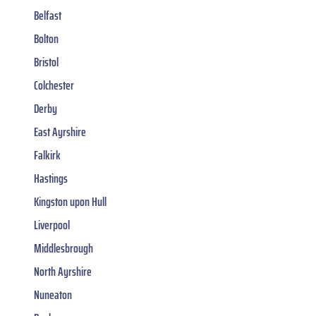
Belfast
Bolton
Bristol
Colchester
Derby
East Ayrshire
Falkirk
Hastings
Kingston upon Hull
Liverpool
Middlesbrough
North Ayrshire
Nuneaton