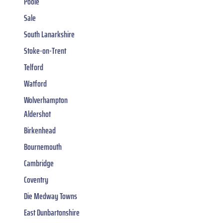
Poole
Sale
South Lanarkshire
Stoke-on-Trent
Telford
Watford
Wolverhampton
Aldershot
Birkenhead
Bournemouth
Cambridge
Coventry
Die Medway Towns
East Dunbartonshire