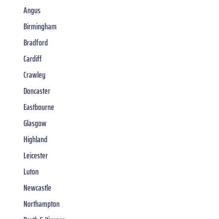
Angus
Birmingham
Bradford
Cardiff
Crawley
Doncaster
Eastbourne
Glasgow
Highland
Leicester
Luton
Newcastle
Northampton