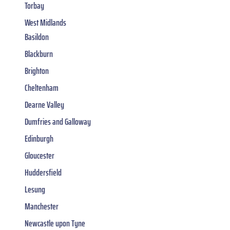
Torbay
West Midlands
Basildon
Blackburn
Brighton
Cheltenham
Dearne Valley
Dumfries and Galloway
Edinburgh
Gloucester
Huddersfield
Lesung
Manchester
Newcastle upon Tyne