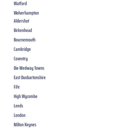
Watford
Wolverhampton
Aldershot
Birkenhead
Bournemouth
Cambridge
Coventry
Die Medway Towns
East Dunbartonshire
Fife
High Wycombe
Leeds
London
Milton Keynes