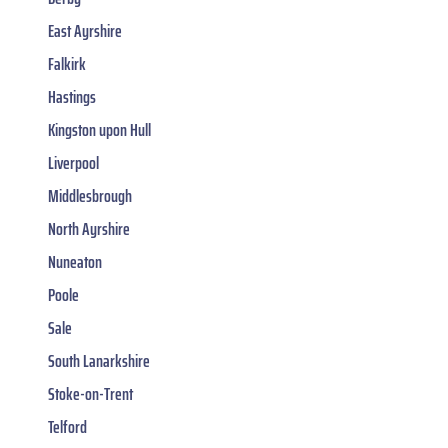
East Ayrshire
Falkirk
Hastings
Kingston upon Hull
Liverpool
Middlesbrough
North Ayrshire
Nuneaton
Poole
Sale
South Lanarkshire
Stoke-on-Trent
Telford