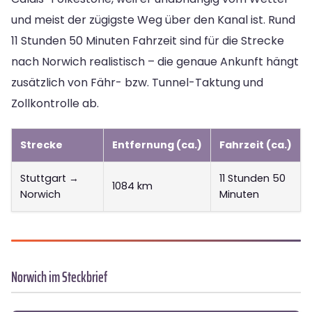
und meist der zügigste Weg über den Kanal ist. Rund
11 Stunden 50 Minuten Fahrzeit sind für die Strecke
nach Norwich realistisch – die genaue Ankunft hängt
zusätzlich von Fähr- bzw. Tunnel-Taktung und
Zollkontrolle ab.
Strecke
Entfernung (ca.)
Fahrzeit (ca.)
Stuttgart →
11 Stunden 50
1084 km
Norwich
Minuten
Norwich im Steckbrief