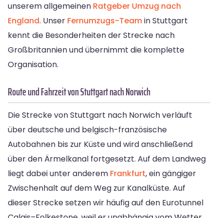
unserem allgemeinen
Ratgeber Umzug nach
England
. Unser
Fernumzugs-Team
in Stuttgart
kennt die Besonderheiten der Strecke nach
Großbritannien und übernimmt die komplette
Organisation.
Route und Fahrzeit von Stuttgart nach Norwich
Die Strecke von Stuttgart nach Norwich verläuft
über deutsche und belgisch-französische
Autobahnen bis zur Küste und wird anschließend
über den Ärmelkanal fortgesetzt. Auf dem Landweg
liegt dabei unter anderem
Frankfurt
, ein gängiger
Zwischenhalt auf dem Weg zur Kanalküste. Auf
dieser Strecke setzen wir häufig auf den Eurotunnel
Calais–Folkestone, weil er unabhängig vom Wetter