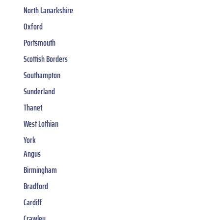
North Lanarkshire
Oxford
Portsmouth
Scottish Borders
Southampton
Sunderland
Thanet
West Lothian
York
Angus
Birmingham
Bradford
Cardiff
Crawley