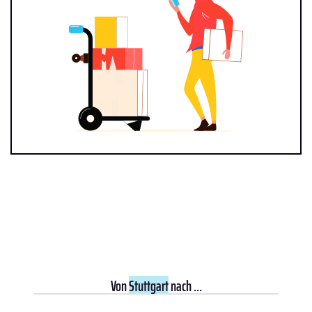
Von
Stuttgart
nach ...