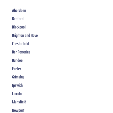
Aberdeen
Bedford
Blackpool
Brighton and Hove
Chesterfield
Der Potteries
Dundee
Exeter
Grimsby
Ipswich
Lincoln
Mansfield
Newport