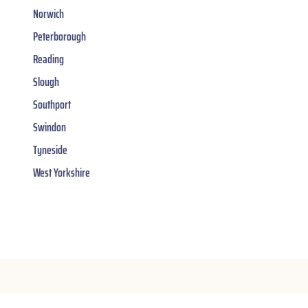
Norwich
Peterborough
Reading
Slough
Southport
Swindon
Tyneside
West Yorkshire