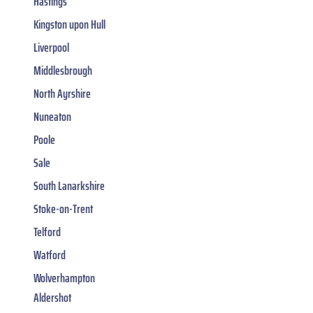
Hastings
Kingston upon Hull
Liverpool
Middlesbrough
North Ayrshire
Nuneaton
Poole
Sale
South Lanarkshire
Stoke-on-Trent
Telford
Watford
Wolverhampton
Aldershot