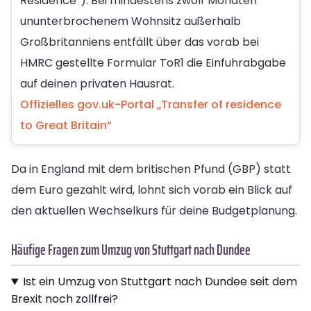
Residence“): Bei mindestens zwölf Monaten
ununterbrochenem Wohnsitz außerhalb
Großbritanniens entfällt über das vorab bei
HMRC gestellte Formular ToR1 die Einfuhrabgabe
auf deinen privaten Hausrat.
Offizielles gov.uk-Portal „Transfer of residence
to Great Britain“
Da in England mit dem britischen Pfund (GBP) statt
dem Euro gezahlt wird, lohnt sich vorab ein Blick auf
den aktuellen Wechselkurs für deine Budgetplanung.
Häufige Fragen zum Umzug von Stuttgart nach Dundee
Ist ein Umzug von Stuttgart nach Dundee seit dem
Brexit noch zollfrei?