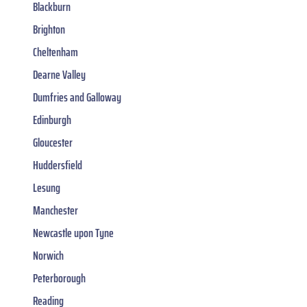
Blackburn
Brighton
Cheltenham
Dearne Valley
Dumfries and Galloway
Edinburgh
Gloucester
Huddersfield
Lesung
Manchester
Newcastle upon Tyne
Norwich
Peterborough
Reading