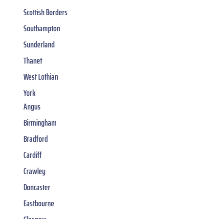
Scottish Borders
Southampton
Sunderland
Thanet
West Lothian
York
Angus
Birmingham
Bradford
Cardiff
Crawley
Doncaster
Eastbourne