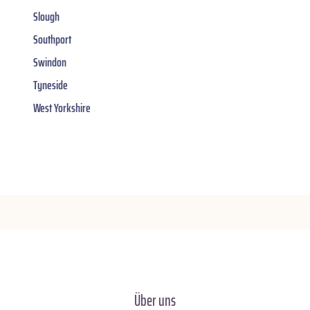
Slough
Southport
Swindon
Tyneside
West Yorkshire
Über uns