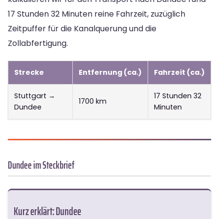
17 Stunden 32 Minuten reine Fahrzeit, zuzüglich
Zeitpuffer für die Kanalquerung und die
Zollabfertigung.
Strecke
Entfernung (ca.)
Fahrzeit (ca.)
Stuttgart →
17 Stunden 32
1700 km
Dundee
Minuten
Dundee im Steckbrief
Kurz erklärt: Dundee