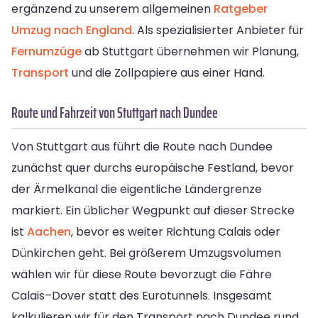
ergänzend zu unserem allgemeinen
Ratgeber
Umzug nach England
. Als spezialisierter Anbieter für
Fernumzüge
ab Stuttgart übernehmen wir Planung,
Transport
und die Zollpapiere aus einer Hand.
Route und Fahrzeit von Stuttgart nach Dundee
Von Stuttgart aus führt die Route nach Dundee
zunächst quer durchs europäische Festland, bevor
der Ärmelkanal die eigentliche Ländergrenze
markiert. Ein üblicher Wegpunkt auf dieser Strecke
ist
Aachen
, bevor es weiter Richtung Calais oder
Dünkirchen geht. Bei größerem Umzugsvolumen
wählen wir für diese Route bevorzugt die Fähre
Calais–Dover statt des Eurotunnels. Insgesamt
kalkulieren wir für den Transport nach Dundee rund