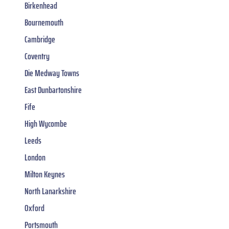
Birkenhead
Bournemouth
Cambridge
Coventry
Die Medway Towns
East Dunbartonshire
Fife
High Wycombe
Leeds
London
Milton Keynes
North Lanarkshire
Oxford
Portsmouth