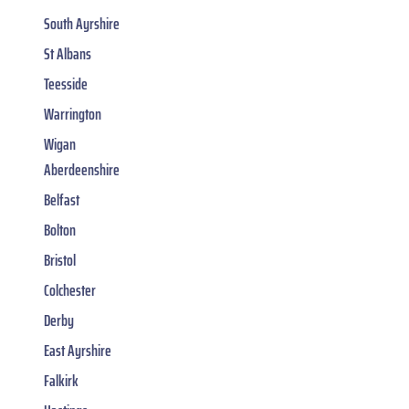
South Ayrshire
St Albans
Teesside
Warrington
Wigan
Aberdeenshire
Belfast
Bolton
Bristol
Colchester
Derby
East Ayrshire
Falkirk