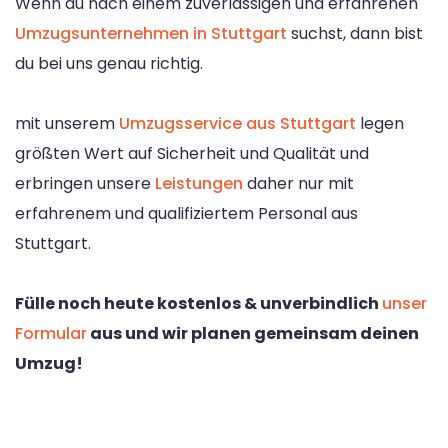
Wenn du nach einem zuverlässigen und erfahrenen
Umzugsunternehmen in Stuttgart
suchst, dann bist
du bei uns genau richtig.
mit unserem
Umzugsservice aus Stuttgart
legen
größten Wert auf Sicherheit und Qualität und
erbringen unsere
Leistungen
daher nur mit
erfahrenem und qualifiziertem Personal aus
Stuttgart.
Fülle noch heute kostenlos & unverbindlich
unser
Formular
aus und wir planen gemeinsam deinen
Umzug!