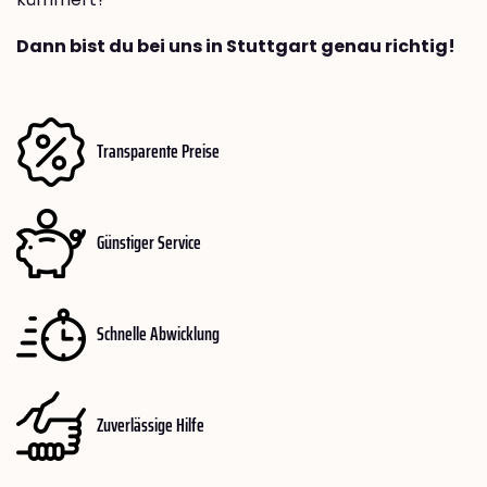
Dann bist du bei uns in Stuttgart genau richtig!
Transparente Preise
Günstiger Service
Schnelle Abwicklung
Zuverlässige Hilfe