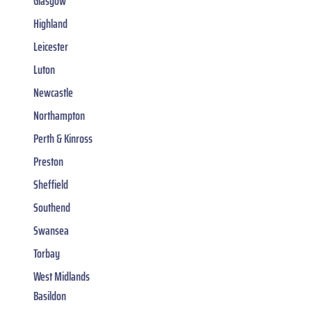
Glasgow
Highland
Leicester
Luton
Newcastle
Northampton
Perth & Kinross
Preston
Sheffield
Southend
Swansea
Torbay
West Midlands
Basildon