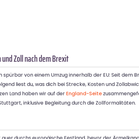
n und Zoll nach dem Brexit
h spürbar von einem Umzug innerhalb der EU: Seit dem Bre
olgend liest du, was dich bei Strecke, Kosten und Zollabw
zen Land haben wir auf der
England-Seite
zusammengefas
tuttgart, inklusive Begleitung durch die Zollformalitäten.
t quer durchs europäische Festland, bevor der Ärmelkanal