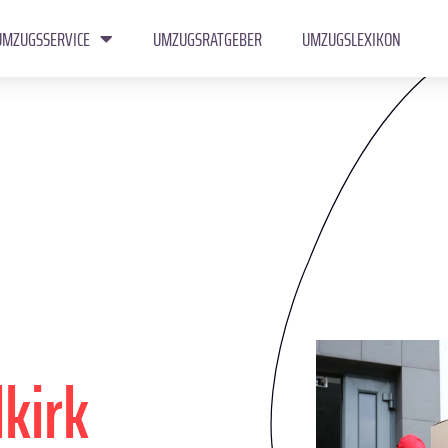
UMZUGSSERVICE
UMZUGSRATGEBER
UMZUGSLEXIKON
lkirk