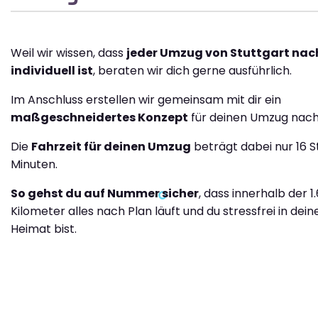
Weil wir wissen, dass
jeder Umzug von Stuttgart nach
individuell ist
, beraten wir dich gerne ausführlich.
Im Anschluss erstellen wir gemeinsam mit dir ein
maßgeschneidertes Konzept
für deinen Umzug nach 
Die
Fahrzeit für deinen Umzug
beträgt dabei nur 16 
Minuten.
So gehst du auf Nummer sicher
, dass innerhalb der 1
Kilometer alles nach Plan läuft und du stressfrei in dei
Heimat bist.