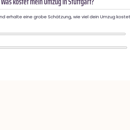
 Was kostet mein Umzug in Stuttgart?
d erhalte eine grobe Schätzung, wie viel dein Umzug kostet