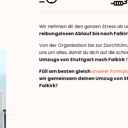
Wir nehmen dir den ganzen Stress ab u
reibungslosen Ablauf bis nach Falkir
Von der Organisation bis zur Durchfüh
uns um alles, damit du dich auf die sch
Umzugs von Stuttgart nach Falkirk
f
Füll am besten gleich
unserer Formul
wir gemeinsam deinen Umzug von S
Falkirk!