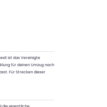
xit ist das Vereinigte
icklung für deinen Umzug nach
st. Für Strecken dieser
 die eigentliche