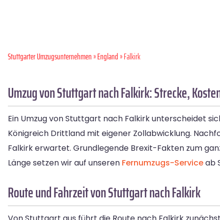
Stuttgarter Umzugsunternehmen
»
England
» Falkirk
Umzug von Stuttgart nach Falkirk: Strecke, Koste
Ein Umzug von Stuttgart nach Falkirk unterscheidet sic
Königreich Drittland mit eigener Zollabwicklung. Nachf
Falkirk erwartet. Grundlegende Brexit-Fakten zum gan
Länge setzen wir auf unseren
Fernumzugs-Service
ab S
Route und Fahrzeit von Stuttgart nach Falkirk
Von Stuttgart aus führt die Route nach Falkirk zunächs