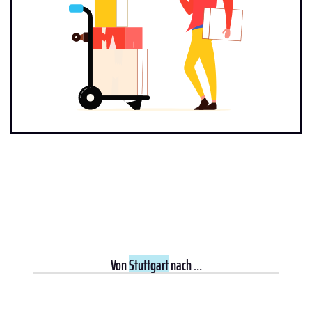
Von
Stuttgart
nach ...