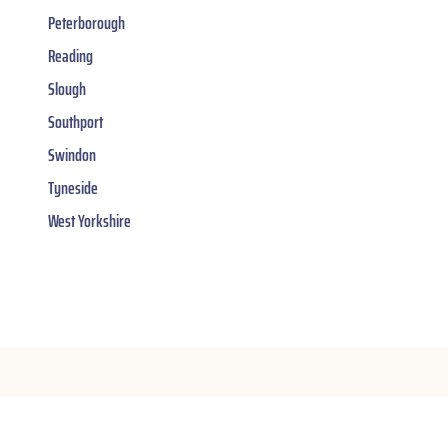
Peterborough
Reading
Slough
Southport
Swindon
Tyneside
West Yorkshire