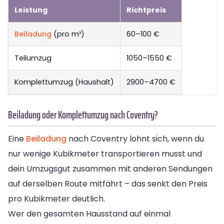
Leistung
Richtpreis
Beiladung
(pro m³)
60–100 €
Teilumzug
1050–1550 €
Komplettumzug (Haushalt)
2900–4700 €
Beiladung oder Komplettumzug nach Coventry?
Eine
Beiladung
nach Coventry lohnt sich, wenn du
nur wenige Kubikmeter transportieren musst und
dein Umzugsgut zusammen mit anderen Sendungen
auf derselben Route mitfährt – das senkt den Preis
pro Kubikmeter deutlich.
Wer den gesamten Hausstand auf einmal