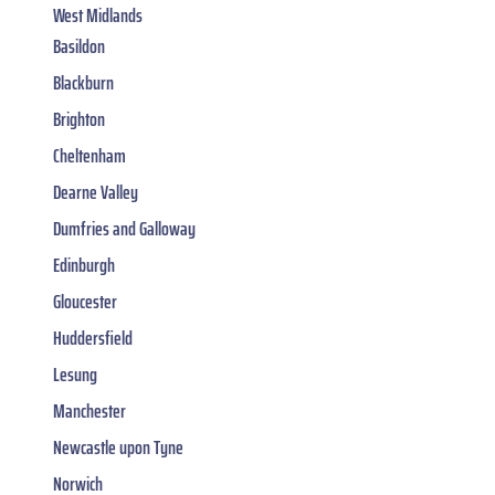
West Midlands
Basildon
Blackburn
Brighton
Cheltenham
Dearne Valley
Dumfries and Galloway
Edinburgh
Gloucester
Huddersfield
Lesung
Manchester
Newcastle upon Tyne
Norwich