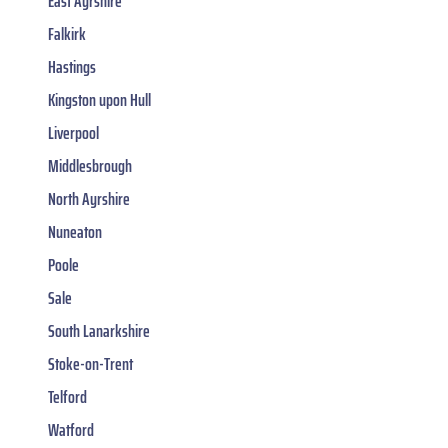
East Ayrshire
Falkirk
Hastings
Kingston upon Hull
Liverpool
Middlesbrough
North Ayrshire
Nuneaton
Poole
Sale
South Lanarkshire
Stoke-on-Trent
Telford
Watford