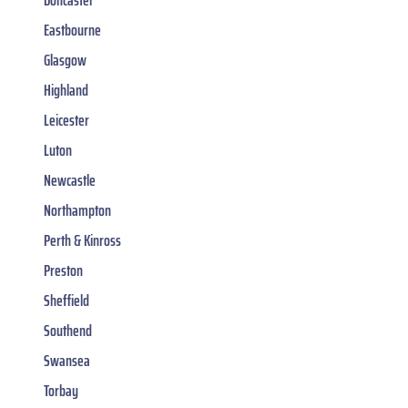
Doncaster
Eastbourne
Glasgow
Highland
Leicester
Luton
Newcastle
Northampton
Perth & Kinross
Preston
Sheffield
Southend
Swansea
Torbay