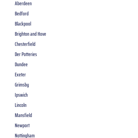
Aberdeen
Bedford
Blackpool
Brighton and Hove
Chesterfield
Der Potteries
Dundee
Exeter
Grimsby
Ipswich
Lincoln
Mansfield
Newport
Nottingham