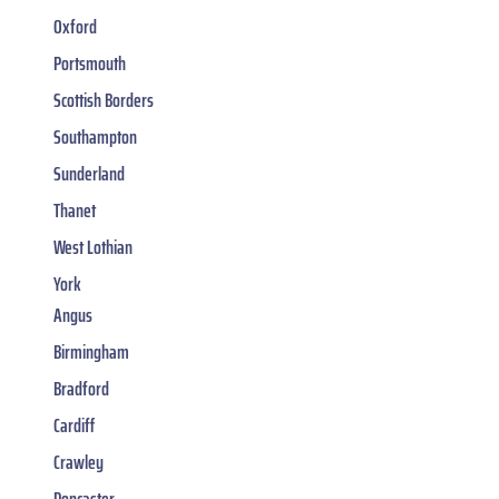
Oxford
Portsmouth
Scottish Borders
Southampton
Sunderland
Thanet
West Lothian
York
Angus
Birmingham
Bradford
Cardiff
Crawley