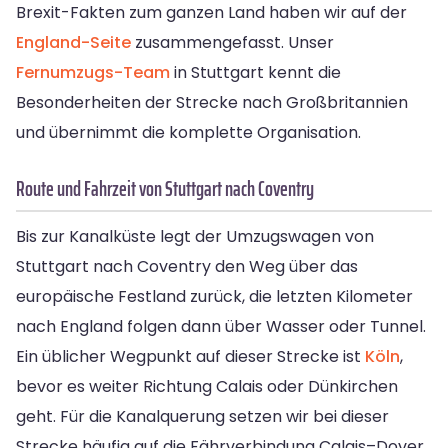
Brexit-Fakten zum ganzen Land haben wir auf der
England-Seite
zusammengefasst. Unser
Fernumzugs-Team
in Stuttgart kennt die
Besonderheiten der Strecke nach Großbritannien
und übernimmt die komplette Organisation.
Route und Fahrzeit von Stuttgart nach Coventry
Bis zur Kanalküste legt der Umzugswagen von
Stuttgart nach Coventry den Weg über das
europäische Festland zurück, die letzten Kilometer
nach England folgen dann über Wasser oder Tunnel.
Ein üblicher Wegpunkt auf dieser Strecke ist
Köln
,
bevor es weiter Richtung Calais oder Dünkirchen
geht. Für die Kanalquerung setzen wir bei dieser
Strecke häufig auf die Fährverbindung Calais–Dover,