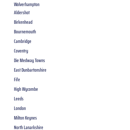
Wolverhampton
Aldershot
Birkenhead
Bournemouth
Cambridge
Coventry
Die Medway Towns
East Dunbartonshire
Fife
High Wycombe
Leeds
London
Milton Keynes
North Lanarkshire