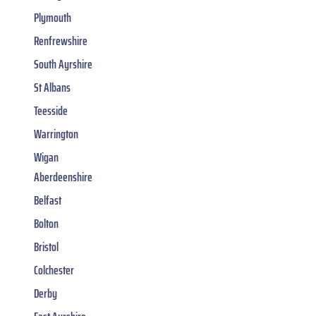
Plymouth
Renfrewshire
South Ayrshire
St Albans
Teesside
Warrington
Wigan
Aberdeenshire
Belfast
Bolton
Bristol
Colchester
Derby