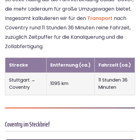
die mehr Laderaum für große Umzugswagen bietet.
Insgesamt kalkulieren wir für den
Transport
nach
Coventry rund 11 Stunden 36 Minuten reine Fahrzeit,
zuzüglich Zeitpuffer für die Kanalquerung und die
Zollabfertigung.
Strecke
Entfernung (ca.)
Fahrzeit (ca.)
Stuttgart →
11 Stunden 36
1095 km
Coventry
Minuten
Coventry im Steckbrief