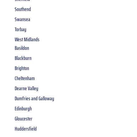
Southend
Swansea
Torbay
West Midlands
Basildon
Blackburn
Brighton
Cheltenham
Dearne Valley
Dumfries and Galloway
Edinburgh
Gloucester
Huddersfield