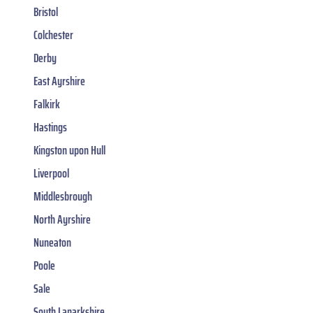
Bristol
Colchester
Derby
East Ayrshire
Falkirk
Hastings
Kingston upon Hull
Liverpool
Middlesbrough
North Ayrshire
Nuneaton
Poole
Sale
South Lanarkshire