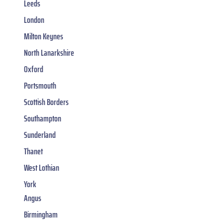
Leeds
London
Milton Keynes
North Lanarkshire
Oxford
Portsmouth
Scottish Borders
Southampton
Sunderland
Thanet
West Lothian
York
Angus
Birmingham