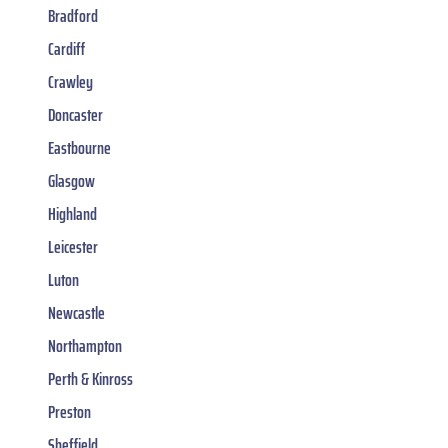
Bradford
Cardiff
Crawley
Doncaster
Eastbourne
Glasgow
Highland
Leicester
Luton
Newcastle
Northampton
Perth & Kinross
Preston
Sheffield