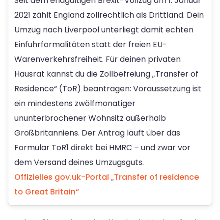
Seit dem endgültigen Brexit-Vollzug am 1. Januar
2021 zählt England zollrechtlich als Drittland. Dein
Umzug nach Liverpool unterliegt damit echten
Einfuhrformalitäten statt der freien EU-
Warenverkehrsfreiheit. Für deinen privaten
Hausrat kannst du die Zollbefreiung „Transfer of
Residence“ (ToR) beantragen: Voraussetzung ist
ein mindestens zwölfmonatiger
ununterbrochener Wohnsitz außerhalb
Großbritanniens. Der Antrag läuft über das
Formular ToR1 direkt bei HMRC – und zwar vor
dem Versand deines Umzugsguts.
Offizielles gov.uk-Portal „Transfer of residence
to Great Britain“