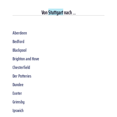
Von
Stuttgart
nach ...
Aberdeen
Bedford
Blackpool
Brighton and Hove
Chesterfield
Der Potteries
Dundee
Exeter
Grimsby
Ipswich