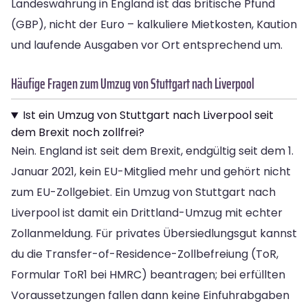
Landeswährung in England ist das britische Pfund
(GBP), nicht der Euro – kalkuliere Mietkosten, Kaution
und laufende Ausgaben vor Ort entsprechend um.
Häufige Fragen zum Umzug von Stuttgart nach Liverpool
Ist ein Umzug von Stuttgart nach Liverpool seit
dem Brexit noch zollfrei?
Nein. England ist seit dem Brexit, endgültig seit dem 1.
Januar 2021, kein EU-Mitglied mehr und gehört nicht
zum EU-Zollgebiet. Ein Umzug von Stuttgart nach
Liverpool ist damit ein Drittland-Umzug mit echter
Zollanmeldung. Für privates Übersiedlungsgut kannst
du die Transfer-of-Residence-Zollbefreiung (ToR,
Formular ToR1 bei HMRC) beantragen; bei erfüllten
Voraussetzungen fallen dann keine Einfuhrabgaben