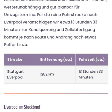
wetterunabhängig und gut planbar für
Umzugstermine. Für die reine Fahrstrecke nach
Liverpool veranschlagen wir etwa 13 Stunden 33
Minuten; zur Kanalquerung und Zollabfertigung
kommt je nach Route und Andrang noch etwas
Puffer hinzu.
Strecke
Entfernung (ca.)
Fahrzeit (ca.)
Stuttgart →
13 Stunden 33
1282 km
Liverpool
Minuten
Liverpool im Steckbrief