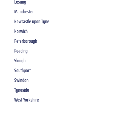
Lesung
Manchester
Newcastle upon Tyne
Norwich
Peterborough
Reading
Slough
Southport
Swindon
Tyneside
West Yorkshire