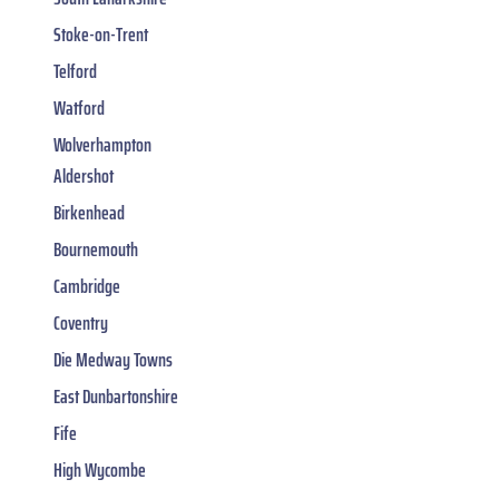
Stoke-on-Trent
Telford
Watford
Wolverhampton
Aldershot
Birkenhead
Bournemouth
Cambridge
Coventry
Die Medway Towns
East Dunbartonshire
Fife
High Wycombe