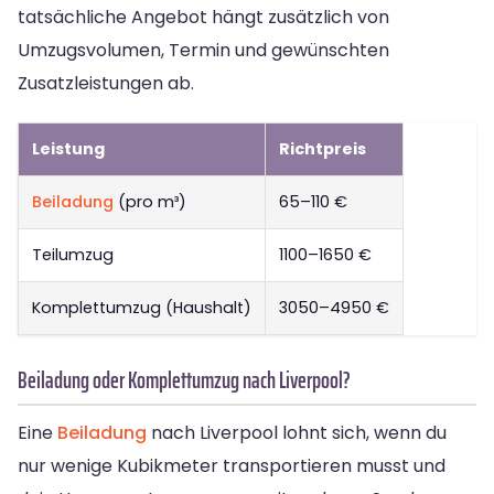
tatsächliche Angebot hängt zusätzlich von
Umzugsvolumen, Termin und gewünschten
Zusatzleistungen ab.
Leistung
Richtpreis
Beiladung
(pro m³)
65–110 €
Teilumzug
1100–1650 €
Komplettumzug (Haushalt)
3050–4950 €
Beiladung oder Komplettumzug nach Liverpool?
Eine
Beiladung
nach Liverpool lohnt sich, wenn du
nur wenige Kubikmeter transportieren musst und