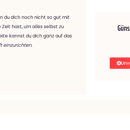
n du dich noch nicht so gut mit
Günst
eit hast, um alles selbst zu
ite kannst du dich ganz auf das
 einzurichten.
Unv