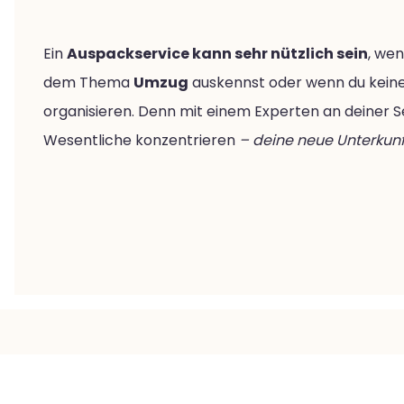
Ein
Auspackservice kann sehr nützlich sein
, wen
dem Thema
Umzug
auskennst oder wenn du keine Z
organisieren. Denn mit einem Experten an deiner Se
Wesentliche konzentrieren
– deine neue Unterkunft