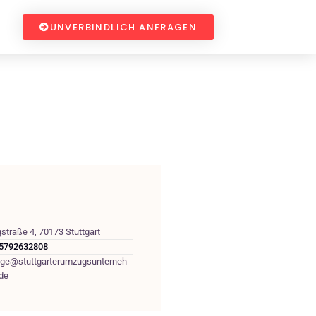
UNVERBINDLICH ANFRAGEN
straße 4, 70173 Stuttgart
5792632808
age@stuttgarterumzugsunterneh
de