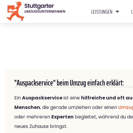
LEISTUNGEN
"Auspackservice" beim Umzug einfach erklärt:
Ein
Auspackservice
ist eine
hilfreiche und oft a
Menschen
, die gerade umziehen oder einen
Umzu
oder mehreren
Experten
begleitet, während du de
neues Zuhause bringst.