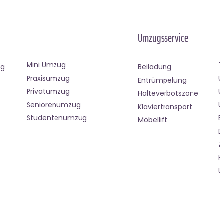
Umzugsservice
Mini Umzug
ug
Beiladung
Praxisumzug
Entrümpelung
Privatumzug
Halteverbotszone
Seniorenumzug
Klaviertransport
Studentenumzug
Möbellift