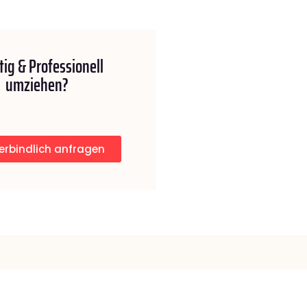
ig & Professionell
umziehen?
erbindlich anfragen