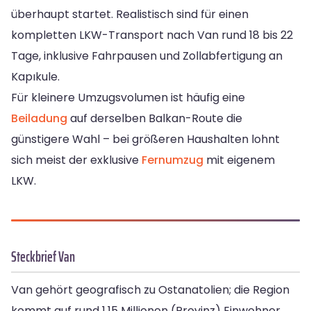
überhaupt startet. Realistisch sind für einen
kompletten LKW-Transport nach Van rund 18 bis 22
Tage, inklusive Fahrpausen und Zollabfertigung an
Kapıkule.
Für kleinere Umzugsvolumen ist häufig eine
Beiladung
auf derselben Balkan-Route die
günstigere Wahl – bei größeren Haushalten lohnt
sich meist der exklusive
Fernumzug
mit eigenem
LKW.
Steckbrief Van
Van gehört geografisch zu Ostanatolien; die Region
kommt auf rund 1,15 Millionen (Provinz) Einwohner.