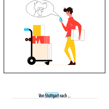
Von
Stuttgart
nach ...