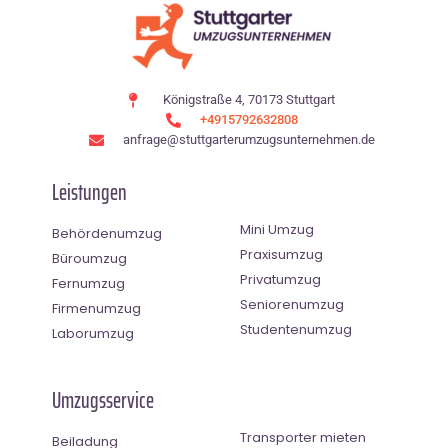
Königstraße 4, 70173 Stuttgart
+4915792632808
anfrage@stuttgarterumzugsunternehmen.de
Leistungen
Mini Umzug
Behördenumzug
Praxisumzug
Büroumzug
Privatumzug
Fernumzug
Seniorenumzug
Firmenumzug
Studentenumzug
Laborumzug
Umzugsservice
Transporter mieten
Beiladung