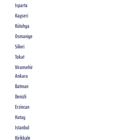
Isparta
Kayseri
Kütahya
Osmaniye
Silivri
Tokat
Viransehir
Ankara
Batman
Denizli
Erzincan
Hatay
Istanbul
Kirikkale