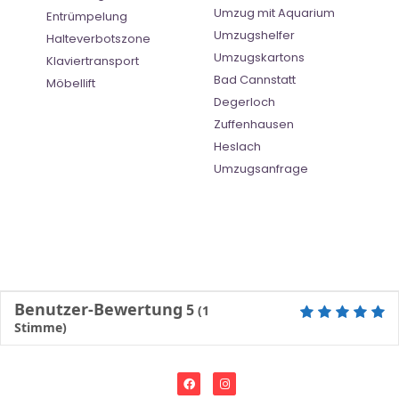
Umzug mit Aquarium
Entrümpelung
Umzugshelfer
Halteverbotszone
Umzugskartons
Klaviertransport
Bad Cannstatt
Möbellift
Degerloch
Zuffenhausen
Heslach
Umzugsanfrage
Benutzer-Bewertung
5
(
1
Stimme)