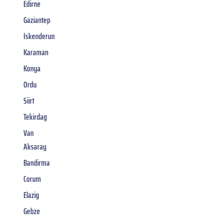
Edirne
Gaziantep
Iskenderun
Karaman
Konya
Ordu
Siirt
Tekirdag
Van
Aksaray
Bandirma
Corum
Elazig
Gebze