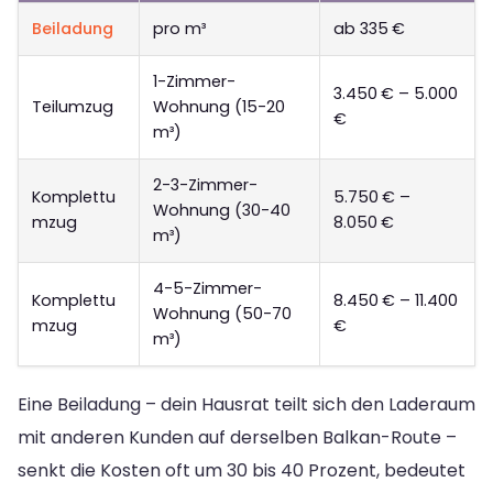
Beiladung
pro m³
ab 335 €
1-Zimmer-
3.450 € – 5.000
Teilumzug
Wohnung (15-20
€
m³)
2-3-Zimmer-
Komplettu
5.750 € –
Wohnung (30-40
mzug
8.050 €
m³)
4-5-Zimmer-
Komplettu
8.450 € – 11.400
Wohnung (50-70
mzug
€
m³)
Eine Beiladung – dein Hausrat teilt sich den Laderaum
mit anderen Kunden auf derselben Balkan-Route –
senkt die Kosten oft um 30 bis 40 Prozent, bedeutet