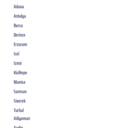
Adana
Antalya
Bursa
Derince
Erzurum
Icel
Izmir
Kiziltepe
Manisa
Samsun
Siverek
Turhal
Adiyaman
Aydin