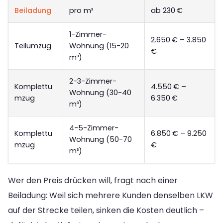
Beiladung
pro m³
ab 230 €
1-Zimmer-
2.650 € – 3.850
Teilumzug
Wohnung (15-20
€
m³)
2-3-Zimmer-
Komplettu
4.550 € –
Wohnung (30-40
mzug
6.350 €
m³)
4-5-Zimmer-
Komplettu
6.850 € – 9.250
Wohnung (50-70
mzug
€
m³)
Wer den Preis drücken will, fragt nach einer
Beiladung: Weil sich mehrere Kunden denselben LKW
auf der Strecke teilen, sinken die Kosten deutlich –