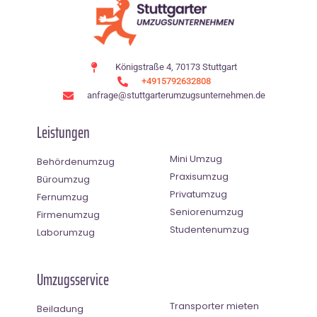
Königstraße 4, 70173 Stuttgart
+4915792632808
anfrage@stuttgarterumzugsunternehmen.de
Leistungen
Mini Umzug
Behördenumzug
Praxisumzug
Büroumzug
Privatumzug
Fernumzug
Seniorenumzug
Firmenumzug
Studentenumzug
Laborumzug
Umzugsservice
Transporter mieten
Beiladung