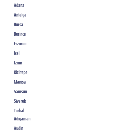
Adana
Antalya
Bursa
Derince
Erzurum
Icel
Izmir
Kiziltepe
Manisa
Samsun
Siverek
Turhal
Adiyaman
Aydin