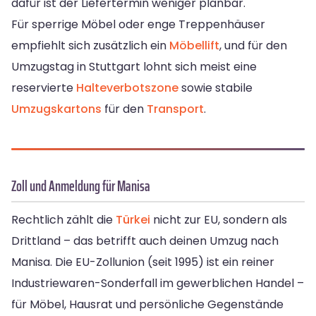
dafür ist der Liefertermin weniger planbar.
Für sperrige Möbel oder enge Treppenhäuser
empfiehlt sich zusätzlich ein
Möbellift
, und für den
Umzugstag in Stuttgart lohnt sich meist eine
reservierte
Halteverbotszone
sowie stabile
Umzugskartons
für den
Transport
.
Zoll und Anmeldung für Manisa
Rechtlich zählt die
Türkei
nicht zur EU, sondern als
Drittland – das betrifft auch deinen Umzug nach
Manisa. Die EU-Zollunion (seit 1995) ist ein reiner
Industriewaren-Sonderfall im gewerblichen Handel –
für Möbel, Hausrat und persönliche Gegenstände