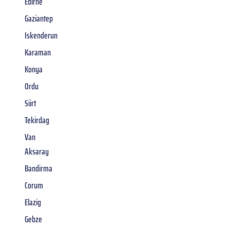
Edirne
Gaziantep
Iskenderun
Karaman
Konya
Ordu
Siirt
Tekirdag
Van
Aksaray
Bandirma
Corum
Elazig
Gebze