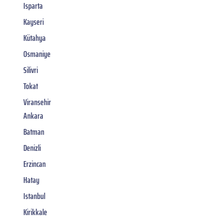
Isparta
Kayseri
Kütahya
Osmaniye
Silivri
Tokat
Viransehir
Ankara
Batman
Denizli
Erzincan
Hatay
Istanbul
Kirikkale