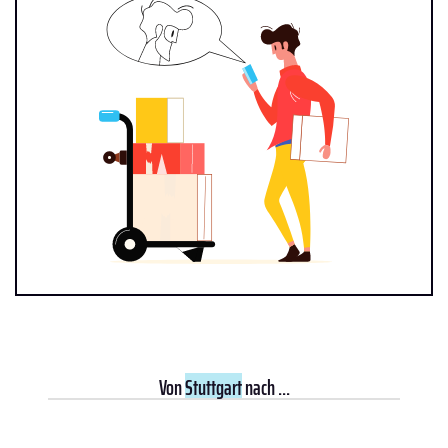
Von
Stuttgart
nach ...