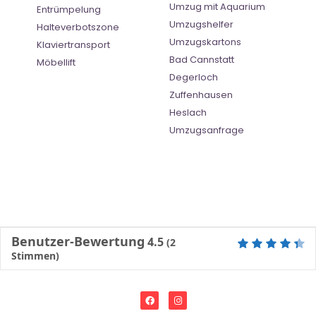
Umzug mit Aquarium
Entrümpelung
Umzugshelfer
Halteverbotszone
Umzugskartons
Klaviertransport
Bad Cannstatt
Möbellift
Degerloch
Zuffenhausen
Heslach
Umzugsanfrage
Benutzer-Bewertung
4.5
(
2
Stimmen)