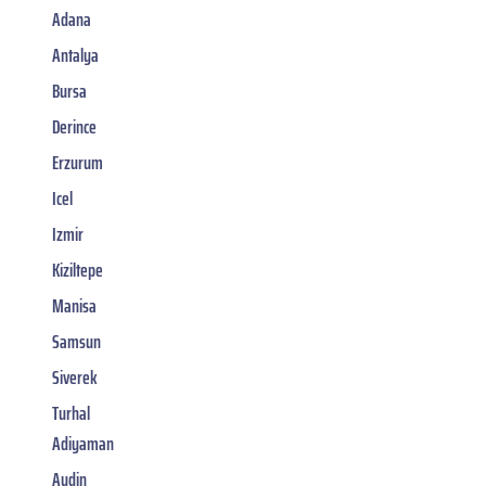
Adana
Antalya
Bursa
Derince
Erzurum
Icel
Izmir
Kiziltepe
Manisa
Samsun
Siverek
Turhal
Adiyaman
Aydin