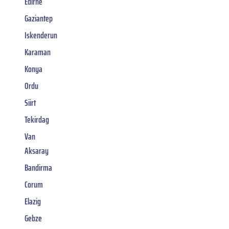
Edirne
Gaziantep
Iskenderun
Karaman
Konya
Ordu
Siirt
Tekirdag
Van
Aksaray
Bandirma
Corum
Elazig
Gebze