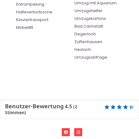
Umzug mit Aquarium
Entrümpelung
Umzugshelfer
Halteverbotszone
Umzugskartons
Klaviertransport
Bad Cannstatt
Möbellift
Degerloch
Zuffenhausen
Heslach
Umzugsanfrage
Benutzer-Bewertung
4.5
(
2
Stimmen)