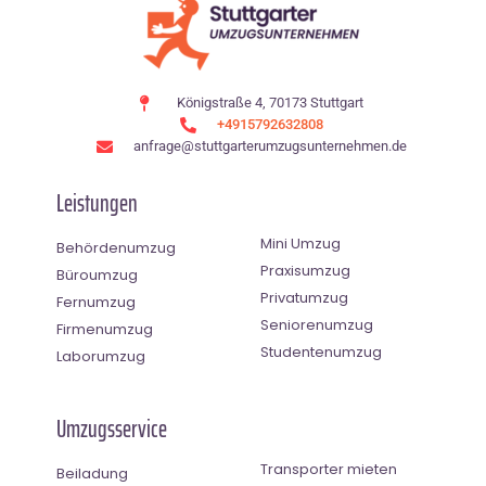
Königstraße 4, 70173 Stuttgart
+4915792632808
anfrage@stuttgarterumzugsunternehmen.de
Leistungen
Mini Umzug
Behördenumzug
Praxisumzug
Büroumzug
Privatumzug
Fernumzug
Seniorenumzug
Firmenumzug
Studentenumzug
Laborumzug
Umzugsservice
Transporter mieten
Beiladung