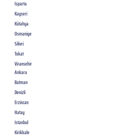
Isparta
Kayseri
Kütahya
Osmaniye
Silivri
Tokat
Viransehir
Ankara
Batman
Denizli
Erzincan
Hatay
Istanbul
Kirikkale