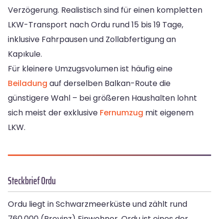
Verzögerung. Realistisch sind für einen kompletten
LKW-Transport nach Ordu rund 15 bis 19 Tage,
inklusive Fahrpausen und Zollabfertigung an
Kapıkule.
Für kleinere Umzugsvolumen ist häufig eine
Beiladung
auf derselben Balkan-Route die
günstigere Wahl – bei größeren Haushalten lohnt
sich meist der exklusive
Fernumzug
mit eigenem
LKW.
Steckbrief Ordu
Ordu liegt in Schwarzmeerküste und zählt rund
760.000 (Provinz) Einwohner. Ordu ist eines der