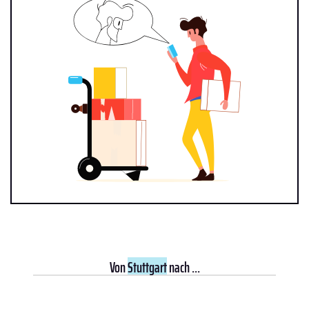
Von
Stuttgart
nach ...