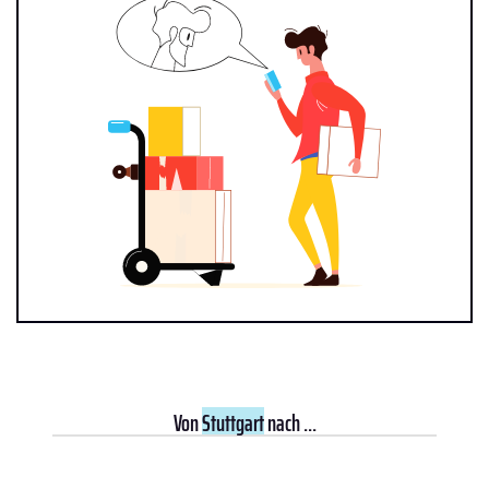
Von
Stuttgart
nach ...