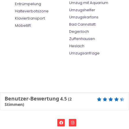
Umzug mit Aquarium
Entrümpelung
Umzugshelfer
Halteverbotszone
Umzugskartons
Klaviertransport
Bad Cannstatt
Möbellift
Degerloch
Zuffenhausen
Heslach
Umzugsanfrage
Benutzer-Bewertung
4.5
(
2
Stimmen)