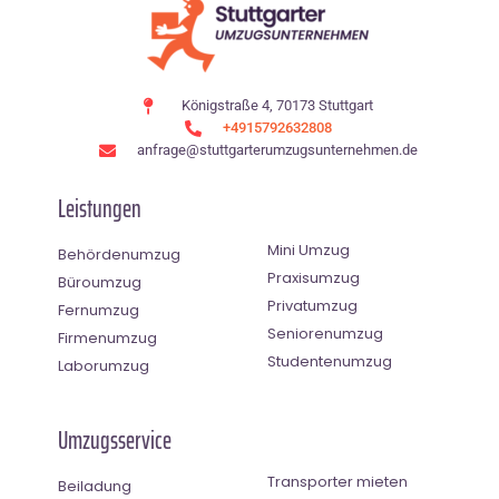
Königstraße 4, 70173 Stuttgart
+4915792632808
anfrage@stuttgarterumzugsunternehmen.de
Leistungen
Mini Umzug
Behördenumzug
Praxisumzug
Büroumzug
Privatumzug
Fernumzug
Seniorenumzug
Firmenumzug
Studentenumzug
Laborumzug
Umzugsservice
Transporter mieten
Beiladung