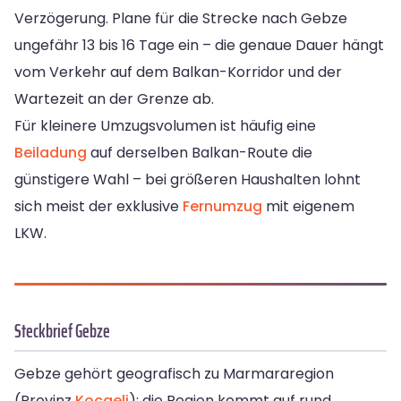
Verzögerung. Plane für die Strecke nach Gebze
ungefähr 13 bis 16 Tage ein – die genaue Dauer hängt
vom Verkehr auf dem Balkan-Korridor und der
Wartezeit an der Grenze ab.
Für kleinere Umzugsvolumen ist häufig eine
Beiladung
auf derselben Balkan-Route die
günstigere Wahl – bei größeren Haushalten lohnt
sich meist der exklusive
Fernumzug
mit eigenem
LKW.
Steckbrief Gebze
Gebze gehört geografisch zu Marmararegion
(Provinz
Kocaeli
); die Region kommt auf rund