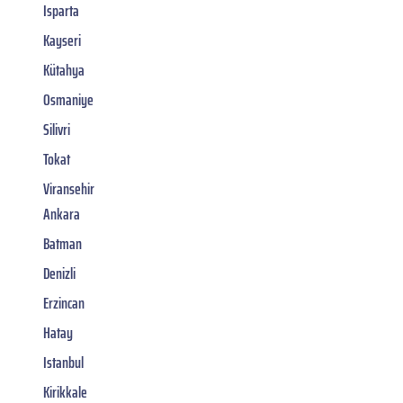
Isparta
Kayseri
Kütahya
Osmaniye
Silivri
Tokat
Viransehir
Ankara
Batman
Denizli
Erzincan
Hatay
Istanbul
Kirikkale