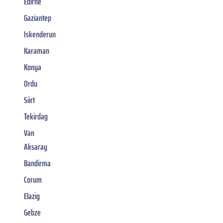
Edirne
Gaziantep
Iskenderun
Karaman
Konya
Ordu
Siirt
Tekirdag
Van
Aksaray
Bandirma
Corum
Elazig
Gebze