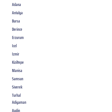
Adana
Antalya
Bursa
Derince
Erzurum
Icel
Izmir
Kiziltepe
Manisa
Samsun
Siverek
Turhal
Adiyaman
Aydin