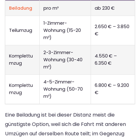
Beiladung
pro m³
ab 230 €
1-Zimmer-
2.650 € – 3.850
Teilumzug
Wohnung (15-20
€
m³)
2-3-Zimmer-
Komplettu
4.550 € –
Wohnung (30-40
mzug
6.350 €
m³)
4-5-Zimmer-
Komplettu
6.800 € – 9.200
Wohnung (50-70
mzug
€
m³)
Eine Beiladung ist bei dieser Distanz meist die
günstigste Option, weil sich die Fahrt mit anderen
Umzügen auf derselben Route teilt; im Gegenzug