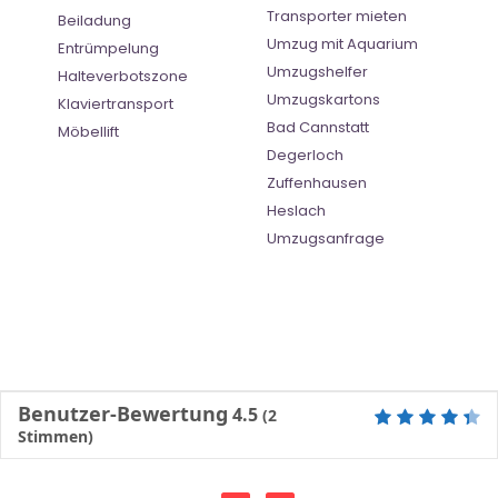
Transporter mieten
Beiladung
Umzug mit Aquarium
Entrümpelung
Umzugshelfer
Halteverbotszone
Umzugskartons
Klaviertransport
Bad Cannstatt
Möbellift
Degerloch
Zuffenhausen
Heslach
Umzugsanfrage
Benutzer-Bewertung
4.5
(
2
Stimmen)