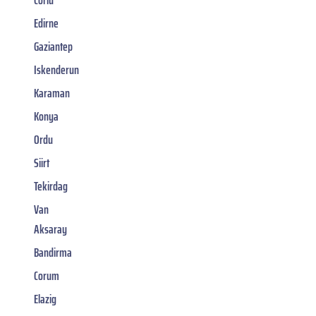
Corlu
Edirne
Gaziantep
Iskenderun
Karaman
Konya
Ordu
Siirt
Tekirdag
Van
Aksaray
Bandirma
Corum
Elazig