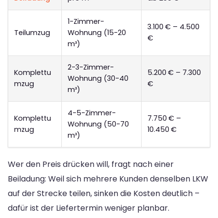
1-Zimmer-
3.100 € – 4.500
Teilumzug
Wohnung (15-20
€
m³)
2-3-Zimmer-
Komplettu
5.200 € – 7.300
Wohnung (30-40
mzug
€
m³)
4-5-Zimmer-
Komplettu
7.750 € –
Wohnung (50-70
mzug
10.450 €
m³)
Wer den Preis drücken will, fragt nach einer
Beiladung: Weil sich mehrere Kunden denselben LKW
auf der Strecke teilen, sinken die Kosten deutlich –
dafür ist der Liefertermin weniger planbar.