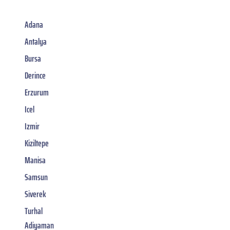
Adana
Antalya
Bursa
Derince
Erzurum
Icel
Izmir
Kiziltepe
Manisa
Samsun
Siverek
Turhal
Adiyaman