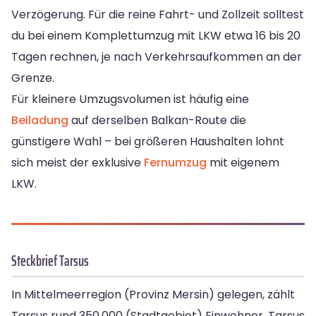
Verzögerung. Für die reine Fahrt- und Zollzeit solltest
du bei einem Komplettumzug mit LKW etwa 16 bis 20
Tagen rechnen, je nach Verkehrsaufkommen an der
Grenze.
Für kleinere Umzugsvolumen ist häufig eine
Beiladung
auf derselben Balkan-Route die
günstigere Wahl – bei größeren Haushalten lohnt
sich meist der exklusive
Fernumzug
mit eigenem
LKW.
Steckbrief Tarsus
In Mittelmeerregion (Provinz Mersin) gelegen, zählt
Tarsus rund 350.000 (Stadtgebiet) Einwohner. Tarsus