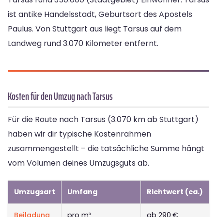
ist antike Handelsstadt, Geburtsort des Apostels
Paulus. Von Stuttgart aus liegt Tarsus auf dem
Landweg rund 3.070 Kilometer entfernt.
Kosten für den Umzug nach Tarsus
Für die Route nach Tarsus (3.070 km ab Stuttgart)
haben wir dir typische Kostenrahmen
zusammengestellt – die tatsächliche Summe hängt
vom Volumen deines Umzugsguts ab.
Umzugsart
Umfang
Richtwert (ca.)
Beiladung
pro m³
ab 290 €