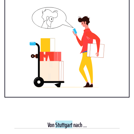
Von
Stuttgart
nach ...