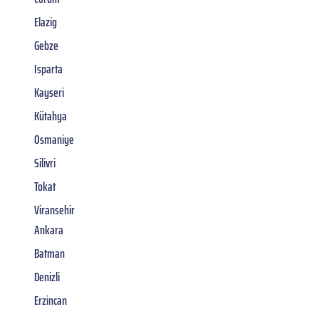
Elazig
Gebze
Isparta
Kayseri
Kütahya
Osmaniye
Silivri
Tokat
Viransehir
Ankara
Batman
Denizli
Erzincan