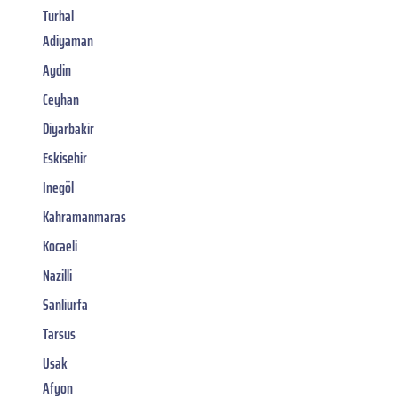
Turhal
Adiyaman
Aydin
Ceyhan
Diyarbakir
Eskisehir
Inegöl
Kahramanmaras
Kocaeli
Nazilli
Sanliurfa
Tarsus
Usak
Afyon