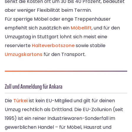
senkt die Kosten oft um 30 bis 40 Prozent, bedeutet
aber weniger Flexibilität beim Termin.
Für sperrige Möbel oder enge Treppenhäuser
empfiehlt sich zusätzlich ein
Möbellift
, und für den
Umzugstag in Stuttgart lohnt sich meist eine
reservierte
Halteverbotszone
sowie stabile
Umzugskartons
für den Transport.
Zoll und Anmeldung für Ankara
Die
Türkei
ist kein EU-Mitglied und gilt für deinen
Umzug rechtlich als Drittland. Die EU-Zollunion (seit
1995) ist ein reiner Industriewaren-Sonderfall im
gewerblichen Handel – für Möbel, Hausrat und