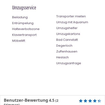
Umzugsservice
Transporter mieten
Beiladung
Umzug mit Aquarium
Entrümpelung
Umzugshelfer
Halteverbotszone
Umzugskartons
Klaviertransport
Bad Cannstatt
Möbellift
Degerloch
Zuffenhausen
Heslach
Umzugsanfrage
Benutzer-Bewertung
4.5
(
2
Stimmen)