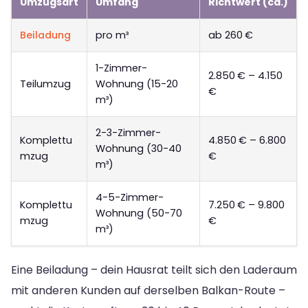
Umzugsart
Umfang
Richtwert (ca.)
Beiladung
pro m³
ab 260 €
1-Zimmer-
2.850 € – 4.150
Teilumzug
Wohnung (15-20
€
m³)
2-3-Zimmer-
Komplettu
4.850 € – 6.800
Wohnung (30-40
mzug
€
m³)
4-5-Zimmer-
Komplettu
7.250 € – 9.800
Wohnung (50-70
mzug
€
m³)
Eine Beiladung – dein Hausrat teilt sich den Laderaum
mit anderen Kunden auf derselben Balkan-Route –