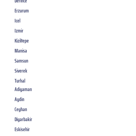
Derince
Erzurum
Icel
Izmir
Kiziltepe
Manisa
Samsun
Siverek
Turhal
Adiyaman
Aydin
Ceyhan
Diyarbakir
Eskisehir