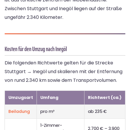
Zwischen Stuttgart und Inegöl liegen auf der Straße
ungefähr 2.340 Kilometer.
Kosten für den Umzug nach Inegöl
Die folgenden Richtwerte gelten für die Strecke
Stuttgart → Inegöl und skalieren mit der Entfernung
von rund 2.340 km sowie dem Transportvolumen.
Umzugsart
Umfang
Richtwert (ca.)
Beiladung
pro m³
ab 235 €
1-Zimmer-
2.700 € – 3.900