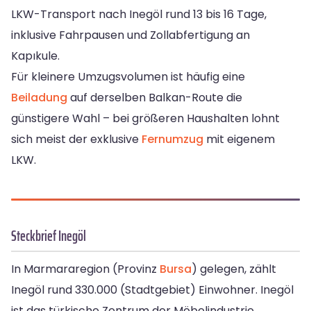
LKW-Transport nach Inegöl rund 13 bis 16 Tage,
inklusive Fahrpausen und Zollabfertigung an
Kapıkule.
Für kleinere Umzugsvolumen ist häufig eine
Beiladung
auf derselben Balkan-Route die
günstigere Wahl – bei größeren Haushalten lohnt
sich meist der exklusive
Fernumzug
mit eigenem
LKW.
Steckbrief Inegöl
In Marmararegion (Provinz
Bursa
) gelegen, zählt
Inegöl rund 330.000 (Stadtgebiet) Einwohner. Inegöl
ist das türkische Zentrum der Möbelindustrie.