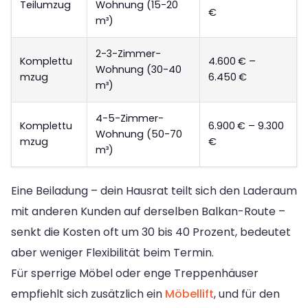
Teilumzug
Wohnung (15-20
€
m³)
2-3-Zimmer-
Komplettu
4.600 € –
Wohnung (30-40
mzug
6.450 €
m³)
4-5-Zimmer-
Komplettu
6.900 € – 9.300
Wohnung (50-70
mzug
€
m³)
Eine Beiladung – dein Hausrat teilt sich den Laderaum
mit anderen Kunden auf derselben Balkan-Route –
senkt die Kosten oft um 30 bis 40 Prozent, bedeutet
aber weniger Flexibilität beim Termin.
Für sperrige Möbel oder enge Treppenhäuser
empfiehlt sich zusätzlich ein
Möbellift
, und für den