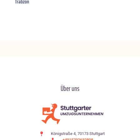
Trabzon
Über uns
Königstraße 4, 70173 Stuttgart
+4915792632808