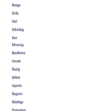
Konya
Ordu
Siirt
Tekirdag
Van
Aksaray
Bandirma
Corum
Elazig
Gebze
Isparta
Kayseri
Kütahya
Osmaniye