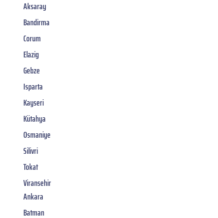
Aksaray
Bandirma
Corum
Elazig
Gebze
Isparta
Kayseri
Kütahya
Osmaniye
Silivri
Tokat
Viransehir
Ankara
Batman