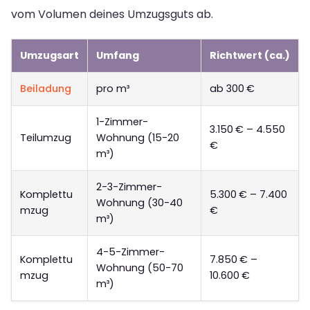
vom Volumen deines Umzugsguts ab.
Umzugsart
Umfang
Richtwert (ca.)
Beiladung
pro m³
ab 300 €
1-Zimmer-
3.150 € – 4.550
Teilumzug
Wohnung (15-20
€
m³)
2-3-Zimmer-
Komplettu
5.300 € – 7.400
Wohnung (30-40
mzug
€
m³)
4-5-Zimmer-
Komplettu
7.850 € –
Wohnung (50-70
mzug
10.600 €
m³)