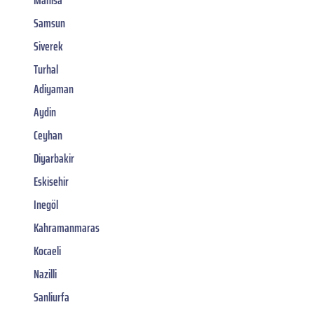
Manisa
Samsun
Siverek
Turhal
Adiyaman
Aydin
Ceyhan
Diyarbakir
Eskisehir
Inegöl
Kahramanmaras
Kocaeli
Nazilli
Sanliurfa