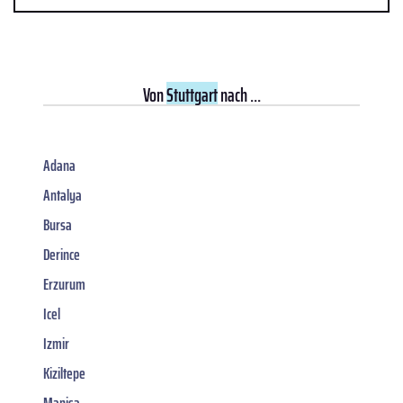
Von
Stuttgart
nach ...
Adana
Antalya
Bursa
Derince
Erzurum
Icel
Izmir
Kiziltepe