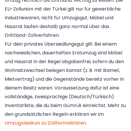
Umzug rechtlich als Drittland. Wichtig zu wissen: Die
EU-Zollunion mit der Türkei gilt nur für gewerbliche
Industriewaren, nicht für Umzugsgut. Möbel und
Hausrat laufen deshalb ganz normal über das
Drittland-Zollverfahren.
Für dein privates Übersiedlungsgut gilt: Bei einem
nachweislichen, dauerhaften Erstumzug sind Möbel
und Hausrat in der Regel abgabenfrei, sofern du den
Wohnsitzwechsel belegen kannst (z. B. mit Ikamet,
Mietvertrag) und die Gegenstände bereits vorher in
deinem Besitz waren. Voraussetzung dafür ist eine
vollständige, zweisprachige (Deutsch/Türkisch)
Inventarliste, die du beim Gümrük einreichst. Mehr zu
den grundsätzlichen Regeln erklären wir im
Umzugslexikon zu Zollformalitäten
.