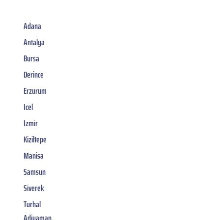
Adana
Antalya
Bursa
Derince
Erzurum
Icel
Izmir
Kiziltepe
Manisa
Samsun
Siverek
Turhal
Adiyaman