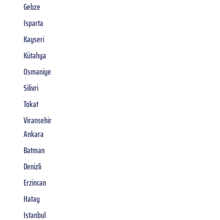
Gebze
Isparta
Kayseri
Kütahya
Osmaniye
Silivri
Tokat
Viransehir
Ankara
Batman
Denizli
Erzincan
Hatay
Istanbul