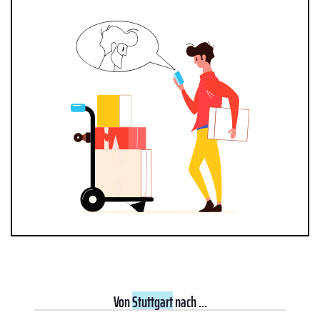
Von
Stuttgart
nach ...