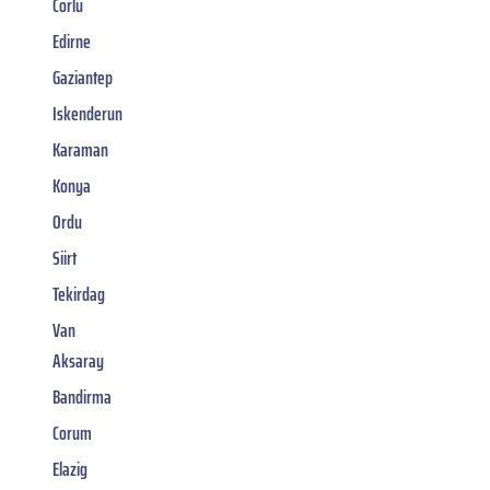
Corlu
Edirne
Gaziantep
Iskenderun
Karaman
Konya
Ordu
Siirt
Tekirdag
Van
Aksaray
Bandirma
Corum
Elazig