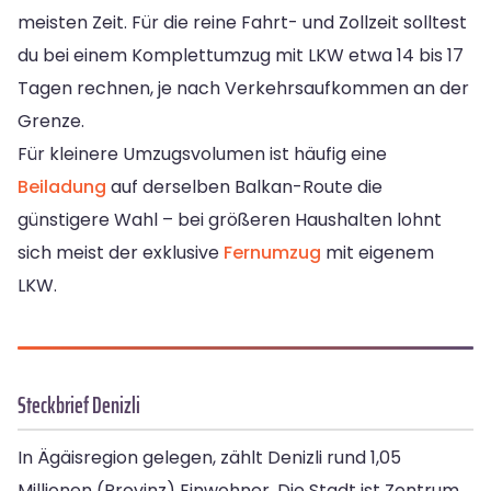
meisten Zeit. Für die reine Fahrt- und Zollzeit solltest
du bei einem Komplettumzug mit LKW etwa 14 bis 17
Tagen rechnen, je nach Verkehrsaufkommen an der
Grenze.
Für kleinere Umzugsvolumen ist häufig eine
Beiladung
auf derselben Balkan-Route die
günstigere Wahl – bei größeren Haushalten lohnt
sich meist der exklusive
Fernumzug
mit eigenem
LKW.
Steckbrief Denizli
In Ägäisregion gelegen, zählt Denizli rund 1,05
Millionen (Provinz) Einwohner. Die Stadt ist Zentrum