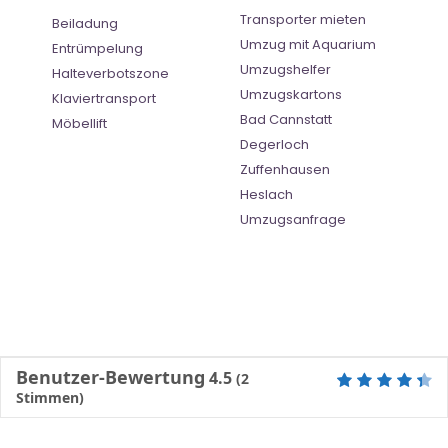
Transporter mieten
Beiladung
Umzug mit Aquarium
Entrümpelung
Umzugshelfer
Halteverbotszone
Umzugskartons
Klaviertransport
Bad Cannstatt
Möbellift
Degerloch
Zuffenhausen
Heslach
Umzugsanfrage
Benutzer-Bewertung
4.5
(
2
Stimmen)