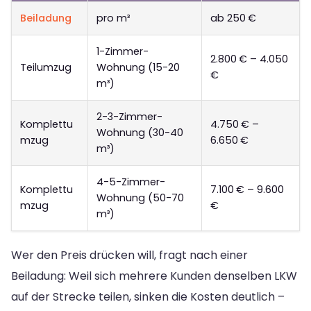
Beiladung
pro m³
ab 250 €
1-Zimmer-
2.800 € – 4.050
Teilumzug
Wohnung (15-20
€
m³)
2-3-Zimmer-
Komplettu
4.750 € –
Wohnung (30-40
mzug
6.650 €
m³)
4-5-Zimmer-
Komplettu
7.100 € – 9.600
Wohnung (50-70
mzug
€
m³)
Wer den Preis drücken will, fragt nach einer
Beiladung: Weil sich mehrere Kunden denselben LKW
auf der Strecke teilen, sinken die Kosten deutlich –