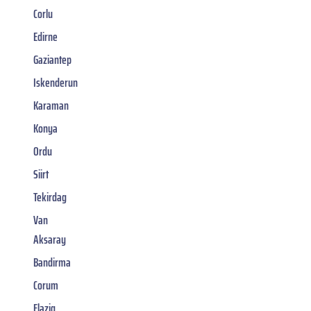
Corlu
Edirne
Gaziantep
Iskenderun
Karaman
Konya
Ordu
Siirt
Tekirdag
Van
Aksaray
Bandirma
Corum
Elazig