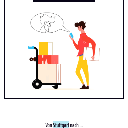
Von
Stuttgart
nach ...