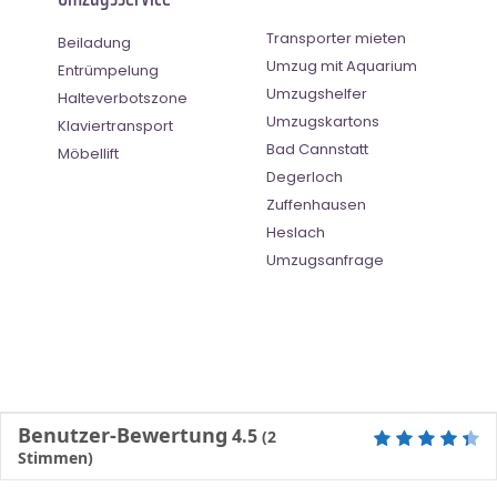
Transporter mieten
Beiladung
Umzug mit Aquarium
Entrümpelung
Umzugshelfer
Halteverbotszone
Umzugskartons
Klaviertransport
Bad Cannstatt
Möbellift
Degerloch
Zuffenhausen
Heslach
Umzugsanfrage
Benutzer-Bewertung
4.5
(
2
Stimmen)