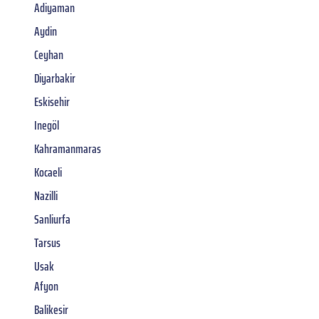
Adiyaman
Aydin
Ceyhan
Diyarbakir
Eskisehir
Inegöl
Kahramanmaras
Kocaeli
Nazilli
Sanliurfa
Tarsus
Usak
Afyon
Balikesir