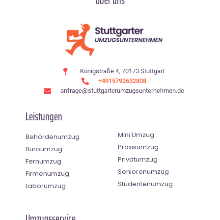
Über uns
Königstraße 4, 70173 Stuttgart
+4915792632808
anfrage@stuttgarterumzugsunternehmen.de
Leistungen
Mini Umzug
Behördenumzug
Praxisumzug
Büroumzug
Privatumzug
Fernumzug
Seniorenumzug
Firmenumzug
Studentenumzug
Laborumzug
Umzugsservice