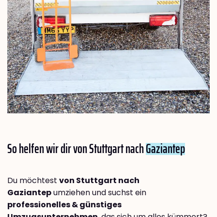
So helfen wir dir von Stuttgart nach
Gaziantep
Du möchtest
von Stuttgart nach
Gaziantep
umziehen und suchst ein
professionelles & günstiges
Umzugsunternehmen
, das sich um alles kümmert?