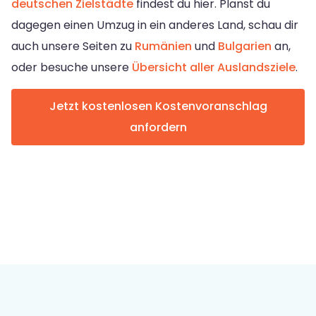
deutschen Zielstädte
findest du hier. Planst du
dagegen einen Umzug in ein anderes Land, schau dir
auch unsere Seiten zu
Rumänien
und
Bulgarien
an,
oder besuche unsere
Übersicht aller Auslandsziele
.
Jetzt kostenlosen Kostenvoranschlag
anfordern