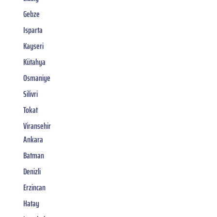
Gebze
Isparta
Kayseri
Kütahya
Osmaniye
Silivri
Tokat
Viransehir
Ankara
Batman
Denizli
Erzincan
Hatay