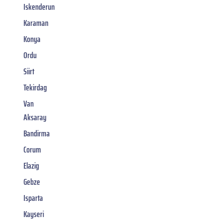
Iskenderun
Karaman
Konya
Ordu
Siirt
Tekirdag
Van
Aksaray
Bandirma
Corum
Elazig
Gebze
Isparta
Kayseri