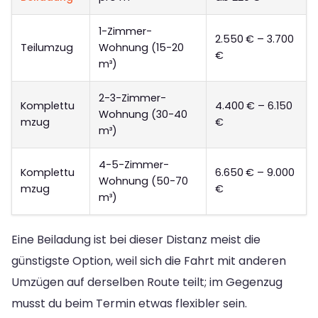
1-Zimmer-
2.550 € – 3.700
Teilumzug
Wohnung (15-20
€
m³)
2-3-Zimmer-
Komplettu
4.400 € – 6.150
Wohnung (30-40
mzug
€
m³)
4-5-Zimmer-
Komplettu
6.650 € – 9.000
Wohnung (50-70
mzug
€
m³)
Eine Beiladung ist bei dieser Distanz meist die
günstigste Option, weil sich die Fahrt mit anderen
Umzügen auf derselben Route teilt; im Gegenzug
musst du beim Termin etwas flexibler sein.