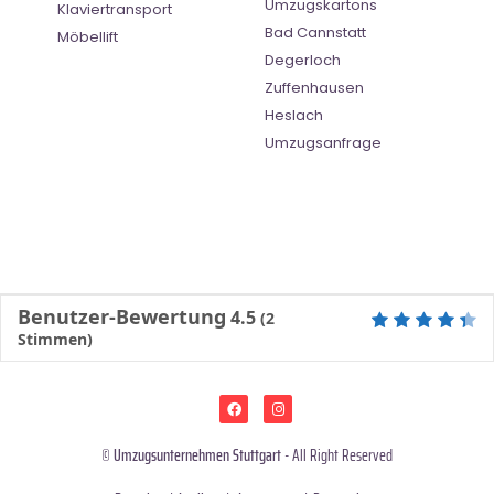
Umzugskartons
Klaviertransport
Bad Cannstatt
Möbellift
Degerloch
Zuffenhausen
Heslach
Umzugsanfrage
Benutzer-Bewertung
4.5
(
2
Stimmen)
©
Umzugsunternehmen Stuttgart
- All Right Reserved