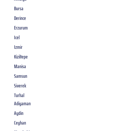
Bursa
Derince
Erzurum
Icel
Izmir
Kiziltepe
Manisa
Samsun
Siverek
Turhal
Adiyaman
Aydin
Ceyhan