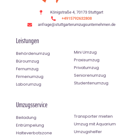
Königstraße 4, 70173 Stuttgart
+4915792632808
anfrage@stuttgarterumzugsunternehmen.de
Leistungen
Mini Umzug
Behördenumzug
Praxisumzug
Büroumzug
Privatumzug
Fernumzug
Seniorenumzug
Firmenumzug
Studentenumzug
Laborumzug
Umzugsservice
Transporter mieten
Beiladung
Umzug mit Aquarium
Entrümpelung
Umzugshelfer
Halteverbotszone