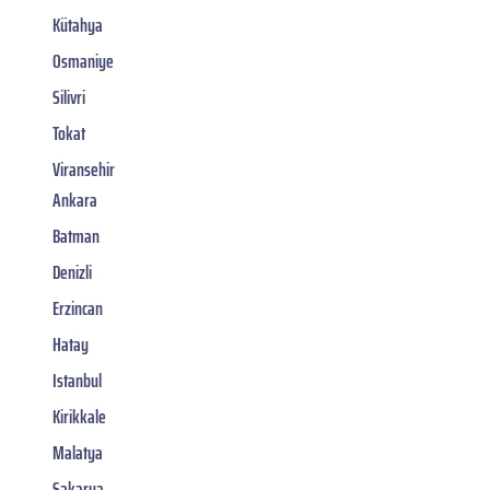
Kütahya
Osmaniye
Silivri
Tokat
Viransehir
Ankara
Batman
Denizli
Erzincan
Hatay
Istanbul
Kirikkale
Malatya
Sakarya