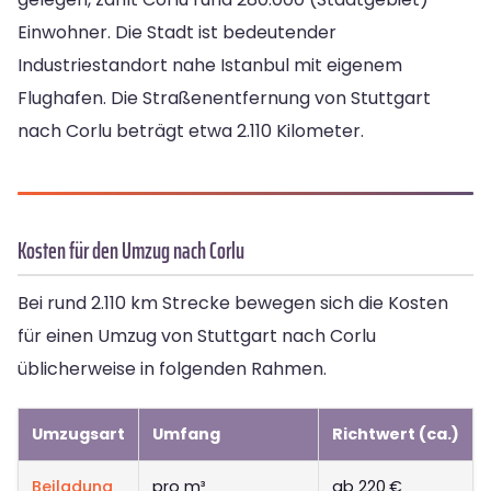
Einwohner. Die Stadt ist bedeutender
Industriestandort nahe Istanbul mit eigenem
Flughafen. Die Straßenentfernung von Stuttgart
nach Corlu beträgt etwa 2.110 Kilometer.
Kosten für den Umzug nach Corlu
Bei rund 2.110 km Strecke bewegen sich die Kosten
für einen Umzug von Stuttgart nach Corlu
üblicherweise in folgenden Rahmen.
Umzugsart
Umfang
Richtwert (ca.)
Beiladung
pro m³
ab 220 €