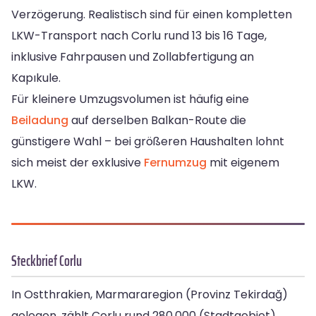
Verzögerung. Realistisch sind für einen kompletten
LKW-Transport nach Corlu rund 13 bis 16 Tage,
inklusive Fahrpausen und Zollabfertigung an
Kapıkule.
Für kleinere Umzugsvolumen ist häufig eine
Beiladung
auf derselben Balkan-Route die
günstigere Wahl – bei größeren Haushalten lohnt
sich meist der exklusive
Fernumzug
mit eigenem
LKW.
Steckbrief Corlu
In Ostthrakien, Marmararegion (Provinz Tekirdağ)
gelegen, zählt Corlu rund 280.000 (Stadtgebiet)