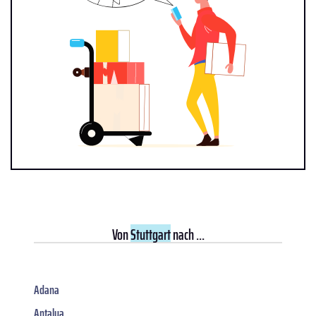
Von
Stuttgart
nach ...
Adana
Antalya