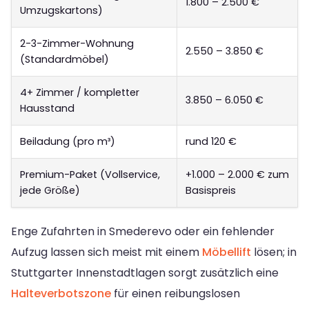
1.800 – 2.500 €
Umzugskartons)
2-3-Zimmer-Wohnung
2.550 – 3.850 €
(Standardmöbel)
4+ Zimmer / kompletter
3.850 – 6.050 €
Hausstand
Beiladung (pro m³)
rund 120 €
Premium-Paket (Vollservice,
+1.000 – 2.000 € zum
jede Größe)
Basispreis
Enge Zufahrten in Smederevo oder ein fehlender
Aufzug lassen sich meist mit einem
Möbellift
lösen; in
Stuttgarter Innenstadtlagen sorgt zusätzlich eine
Halteverbotszone
für einen reibungslosen