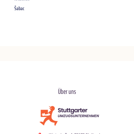
Šabac
Über uns