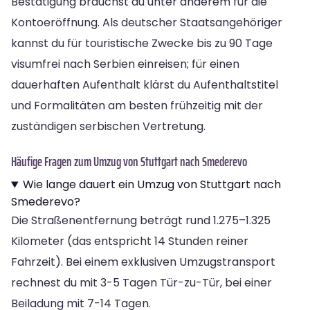
Bestätigung brauchst du unter anderem für die
Kontoeröffnung. Als deutscher Staatsangehöriger
kannst du für touristische Zwecke bis zu 90 Tage
visumfrei nach Serbien einreisen; für einen
dauerhaften Aufenthalt klärst du Aufenthaltstitel
und Formalitäten am besten frühzeitig mit der
zuständigen serbischen Vertretung.
Häufige Fragen zum Umzug von Stuttgart nach Smederevo
Wie lange dauert ein Umzug von Stuttgart nach
Smederevo?
Die Straßenentfernung beträgt rund 1.275–1.325
Kilometer (das entspricht 14 Stunden reiner
Fahrzeit). Bei einem exklusiven Umzugstransport
rechnest du mit 3-5 Tagen Tür-zu-Tür, bei einer
Beiladung mit 7-14 Tagen.