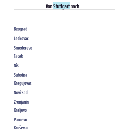
Von
Stuttgart
nach ...
Beograd
Leskovac
Smederevo
Cacak
Nis
Subotica
Kragujevac
Novi Sad
Zrenjanin
Kraljevo
Pancevo
Kruševac