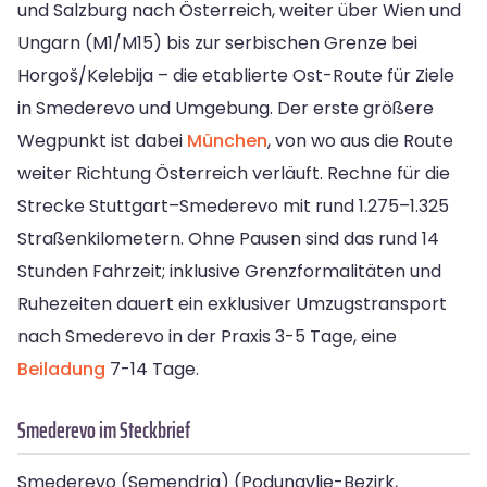
und Salzburg nach Österreich, weiter über Wien und
Ungarn (M1/M15) bis zur serbischen Grenze bei
Horgoš/Kelebija – die etablierte Ost-Route für Ziele
in Smederevo und Umgebung. Der erste größere
Wegpunkt ist dabei
München
, von wo aus die Route
weiter Richtung Österreich verläuft. Rechne für die
Strecke Stuttgart–Smederevo mit rund 1.275–1.325
Straßenkilometern. Ohne Pausen sind das rund 14
Stunden Fahrzeit; inklusive Grenzformalitäten und
Ruhezeiten dauert ein exklusiver Umzugstransport
nach Smederevo in der Praxis 3-5 Tage, eine
Beiladung
7-14 Tage.
Smederevo im Steckbrief
Smederevo (Semendria) (Podunavlje-Bezirk,