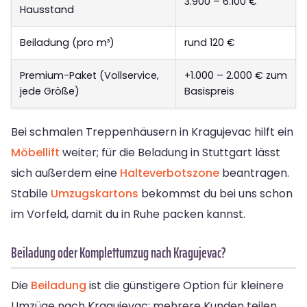
3.900 – 6.100 €
Hausstand
Beiladung (pro m³)
rund 120 €
Premium-Paket (Vollservice,
+1.000 – 2.000 € zum
jede Größe)
Basispreis
Bei schmalen Treppenhäusern in Kragujevac hilft ein
Möbellift
weiter; für die Beladung in Stuttgart lässt
sich außerdem eine
Halteverbotszone
beantragen.
Stabile
Umzugskartons
bekommst du bei uns schon
im Vorfeld, damit du in Ruhe packen kannst.
Beiladung oder Komplettumzug nach Kragujevac?
Die
Beiladung
ist die günstigere Option für kleinere
Umzüge nach Kragujevac: mehrere Kunden teilen