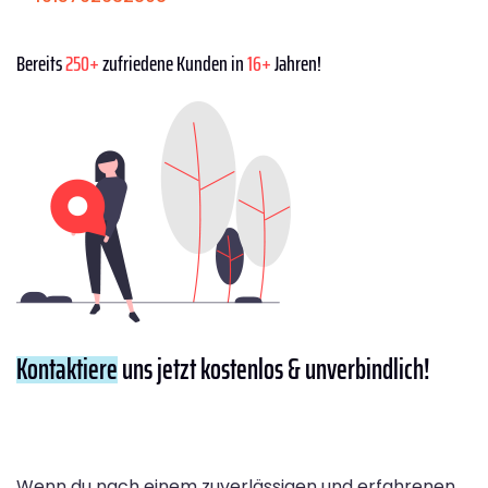
Bereits
250+
zufriedene Kunden in
16+
Jahren!
Kontaktiere
uns jetzt kostenlos & unverbindlich!
Wenn du nach einem zuverlässigen und erfahrenen