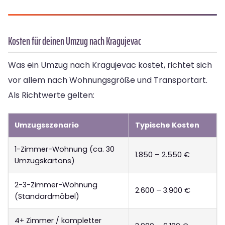
Kosten für deinen Umzug nach Kragujevac
Was ein Umzug nach Kragujevac kostet, richtet sich
vor allem nach Wohnungsgröße und Transportart.
Als Richtwerte gelten:
Umzugsszenario
Typische Kosten
1-Zimmer-Wohnung (ca. 30
1.850 – 2.550 €
Umzugskartons)
2-3-Zimmer-Wohnung
2.600 – 3.900 €
(Standardmöbel)
4+ Zimmer / kompletter