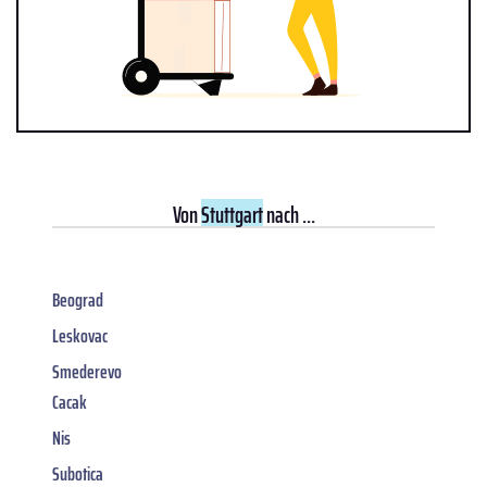
Von
Stuttgart
nach ...
Beograd
Leskovac
Smederevo
Cacak
Nis
Subotica