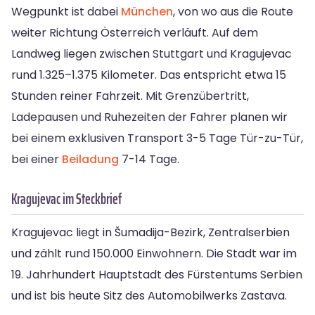
Wegpunkt ist dabei
München
, von wo aus die Route
weiter Richtung Österreich verläuft. Auf dem
Landweg liegen zwischen Stuttgart und Kragujevac
rund 1.325–1.375 Kilometer. Das entspricht etwa 15
Stunden reiner Fahrzeit. Mit Grenzübertritt,
Ladepausen und Ruhezeiten der Fahrer planen wir
bei einem exklusiven Transport 3-5 Tage Tür-zu-Tür,
bei einer
Beiladung
7-14 Tage.
Kragujevac im Steckbrief
Kragujevac liegt in Šumadija-Bezirk, Zentralserbien
und zählt rund 150.000 Einwohnern. Die Stadt war im
19. Jahrhundert Hauptstadt des Fürstentums Serbien
und ist bis heute Sitz des Automobilwerks Zastava.