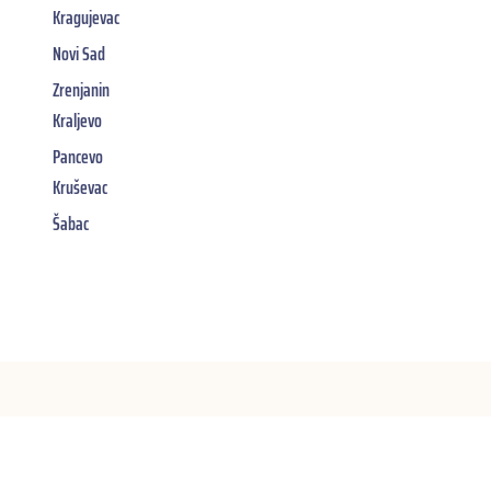
Kragujevac
Novi Sad
Zrenjanin
Kraljevo
Pancevo
Kruševac
Šabac