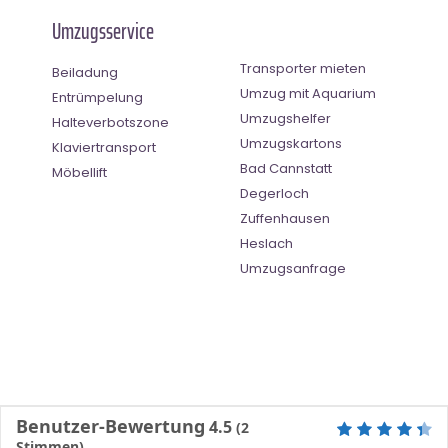
Umzugsservice
Transporter mieten
Beiladung
Umzug mit Aquarium
Entrümpelung
Umzugshelfer
Halteverbotszone
Umzugskartons
Klaviertransport
Bad Cannstatt
Möbellift
Degerloch
Zuffenhausen
Heslach
Umzugsanfrage
Benutzer-Bewertung
4.5
(
2
Stimmen)