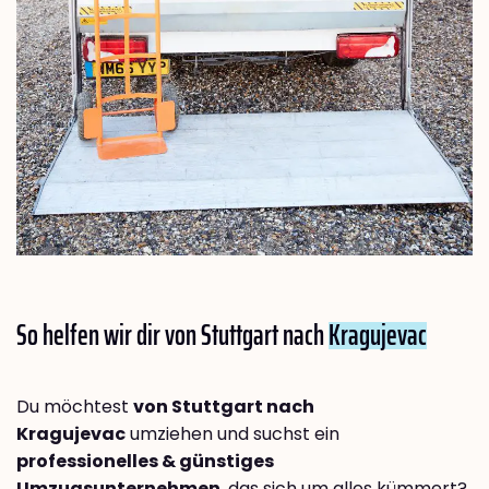
So helfen wir dir von Stuttgart nach
Kragujevac
Du möchtest
von Stuttgart nach
Kragujevac
umziehen und suchst ein
professionelles & günstiges
Umzugsunternehmen
, das sich um alles kümmert?