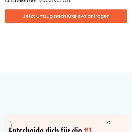
Aufstellen der Möbel vor Ort.
Jetzt Umzug nach Kraljevo anfragen
Entscheide dich für die
#1