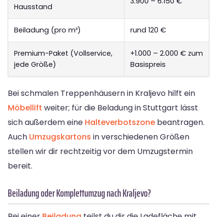
3.900 – 6.150 €
Hausstand
Beiladung (pro m³)
rund 120 €
Premium-Paket (Vollservice,
+1.000 – 2.000 € zum
jede Größe)
Basispreis
Bei schmalen Treppenhäusern in Kraljevo hilft ein
Möbellift
weiter; für die Beladung in Stuttgart lässt
sich außerdem eine
Halteverbotszone
beantragen.
Auch
Umzugskartons
in verschiedenen Größen
stellen wir dir rechtzeitig vor dem Umzugstermin
bereit.
Beiladung oder Komplettumzug nach Kraljevo?
Bei einer
Beiladung
teilst du dir die Ladefläche mit