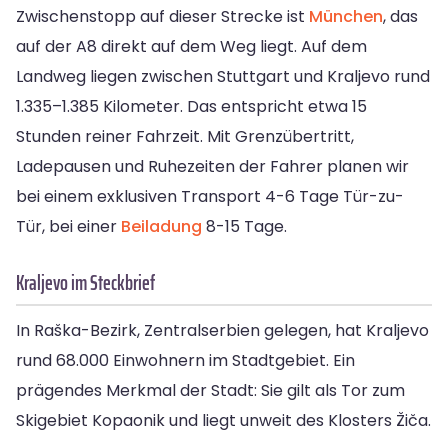
Zwischenstopp auf dieser Strecke ist
München
, das
auf der A8 direkt auf dem Weg liegt. Auf dem
Landweg liegen zwischen Stuttgart und Kraljevo rund
1.335–1.385 Kilometer. Das entspricht etwa 15
Stunden reiner Fahrzeit. Mit Grenzübertritt,
Ladepausen und Ruhezeiten der Fahrer planen wir
bei einem exklusiven Transport 4-6 Tage Tür-zu-
Tür, bei einer
Beiladung
8-15 Tage.
Kraljevo im Steckbrief
In Raška-Bezirk, Zentralserbien gelegen, hat Kraljevo
rund 68.000 Einwohnern im Stadtgebiet. Ein
prägendes Merkmal der Stadt: Sie gilt als Tor zum
Skigebiet Kopaonik und liegt unweit des Klosters Žiča.