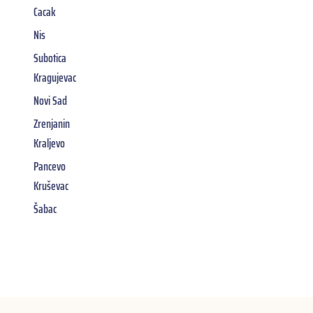
Cacak
Nis
Subotica
Kragujevac
Novi Sad
Zrenjanin
Kraljevo
Pancevo
Kruševac
Šabac