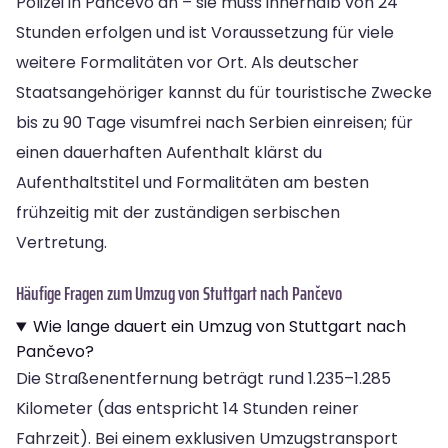
Polizei in Pančevo an – sie muss innerhalb von 24
Stunden erfolgen und ist Voraussetzung für viele
weitere Formalitäten vor Ort. Als deutscher
Staatsangehöriger kannst du für touristische Zwecke
bis zu 90 Tage visumfrei nach Serbien einreisen; für
einen dauerhaften Aufenthalt klärst du
Aufenthaltstitel und Formalitäten am besten
frühzeitig mit der zuständigen serbischen
Vertretung.
Häufige Fragen zum Umzug von Stuttgart nach Pančevo
Wie lange dauert ein Umzug von Stuttgart nach
Pančevo?
Die Straßenentfernung beträgt rund 1.235–1.285
Kilometer (das entspricht 14 Stunden reiner
Fahrzeit). Bei einem exklusiven Umzugstransport