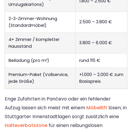
1.800 – 2.500 €
Umzugskartons)
2-3-Zimmer-Wohnung
2.500 – 3.800 €
(Standardmöbel)
4+ Zimmer / kompletter
3.800 – 6.000 €
Hausstand
Beiladung (pro m³)
rund 115 €
Premium-Paket (Vollservice,
+1.000 – 2.000 € zum
jede Größe)
Basispreis
Enge Zufahrten in Pančevo oder ein fehlender
Aufzug lassen sich meist mit einem
Möbellift
lösen; in
Stuttgarter Innenstadtlagen sorgt zusätzlich eine
Halteverbotszone
für einen reibungslosen