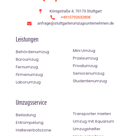
Königstraße 4, 70173 Stuttgart
+4915792632808
anfrage@stuttgarterumzugsunternehmen.de
Leistungen
Mini Umzug
Behördenumzug
Praxisumzug
Büroumzug
Privatumzug
Fernumzug
Seniorenumzug
Firmenumzug
Studentenumzug
Laborumzug
Umzugsservice
Transporter mieten
Beiladung
Umzug mit Aquarium
Entrümpelung
Umzugshelfer
Halteverbotszone