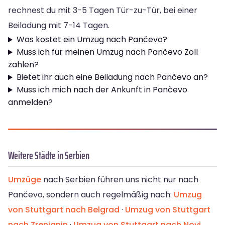
rechnest du mit 3-5 Tagen Tür-zu-Tür, bei einer
Beiladung mit 7-14 Tagen.
Was kostet ein Umzug nach Pančevo?
Muss ich für meinen Umzug nach Pančevo Zoll
zahlen?
Bietet ihr auch eine Beiladung nach Pančevo an?
Muss ich mich nach der Ankunft in Pančevo
anmelden?
Weitere Städte in Serbien
Umzüge
nach Serbien führen uns nicht nur nach
Pančevo, sondern auch regelmäßig nach:
Umzug
von Stuttgart nach Belgrad
·
Umzug von Stuttgart
nach Zrenjanin
·
Umzug von Stuttgart nach Novi