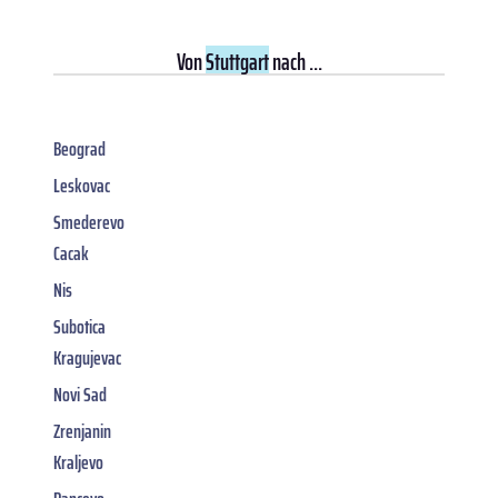
Von
Stuttgart
nach ...
Beograd
Leskovac
Smederevo
Cacak
Nis
Subotica
Kragujevac
Novi Sad
Zrenjanin
Kraljevo