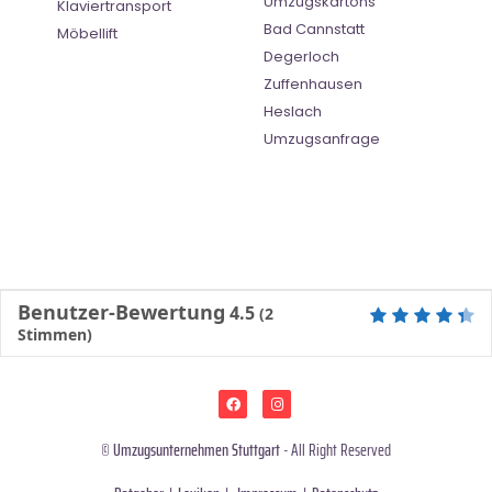
Umzugskartons
Klaviertransport
Bad Cannstatt
Möbellift
Degerloch
Zuffenhausen
Heslach
Umzugsanfrage
Benutzer-Bewertung
4.5
(
2
Stimmen)
©
Umzugsunternehmen Stuttgart
- All Right Reserved