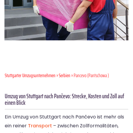
Stuttgarter Umzugsunternehmen
»
Serbien
» Pancevo (Pantschowa )
Umzug von Stuttgart nach Pančevo: Strecke, Kosten und Zoll auf
einen Blick
Ein Umzug von Stuttgart nach Pančevo ist mehr als
ein reiner
Transport
– zwischen Zollformalitäten,