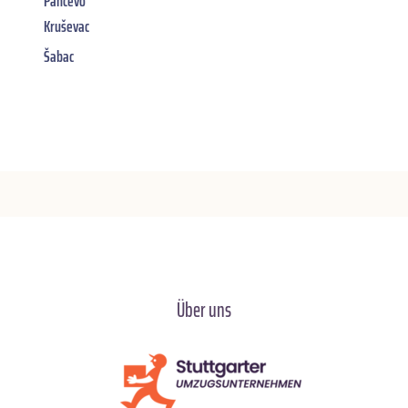
Pancevo
Kruševac
Šabac
Über uns