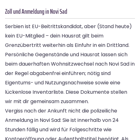
Zoll und Anmeldung in Novi Sad
Serbien ist EU-Beitrittskandidat, aber (Stand heute)
kein EU-Mitglied – dein Hausrat gilt beim
Grenzübertritt weiterhin als Einfuhr in ein Drittland.
Persönliche Gegenstände und Hausrat lassen sich
beim dauerhaften Wohnsitzwechsel nach Novi Sad in
der Regel abgabenfrei einführen; nötig sind
Eigentums- und Nutzungsnachweise sowie eine
lückenlose Inventarliste. Diese Dokumente stellen
wir mit dir gemeinsam zusammen.
Vergiss nach der Ankunft nicht die polizeiliche
Anmeldung in Novi Sad: Sie ist innerhalb von 24
Stunden fällig und wird für Folgeschritte wie
Kontoeröffnung oder Aufenthaltstitel benötigt. Als