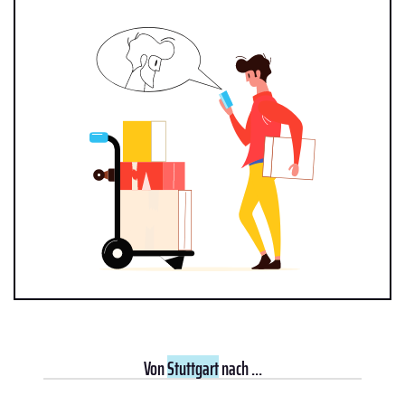
Von
Stuttgart
nach ...