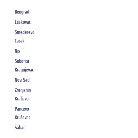
Beograd
Leskovac
Smederevo
Cacak
Nis
Subotica
Kragujevac
Novi Sad
Zrenjanin
Kraljevo
Pancevo
Kruševac
Šabac