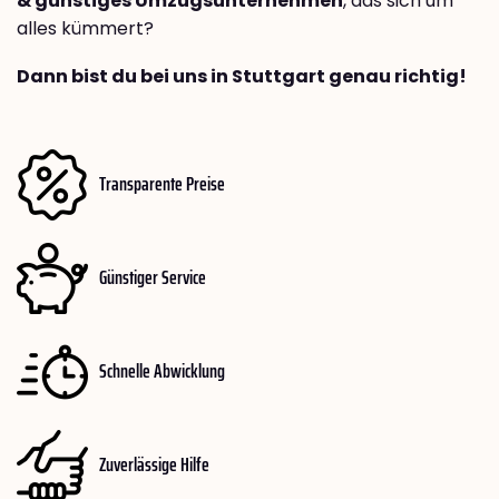
& günstiges Umzugsunternehmen
, das sich um
alles kümmert?
Dann bist du bei uns in Stuttgart genau richtig!
Transparente Preise
Günstiger Service
Schnelle Abwicklung
Zuverlässige Hilfe