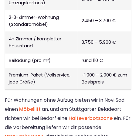
Umzugskartons)
2-3-Zimmer-Wohnung
2.450 – 3.700 €
(Standardmöbel)
4+ Zimmer / kompletter
3.750 – 5.900 €
Hausstand
Beiladung (pro m³)
rund 110 €
Premium-Paket (Vollservice,
+1.000 – 2.000 € zum
jede Größe)
Basispreis
Für Wohnungen ohne Aufzug bieten wir in Novi Sad
einen
Möbellift
an, und am Stuttgarter Beladeort
richten wir bei Bedarf eine
Halteverbotszone
ein. Für
die Vorbereitung liefern wir dir passende