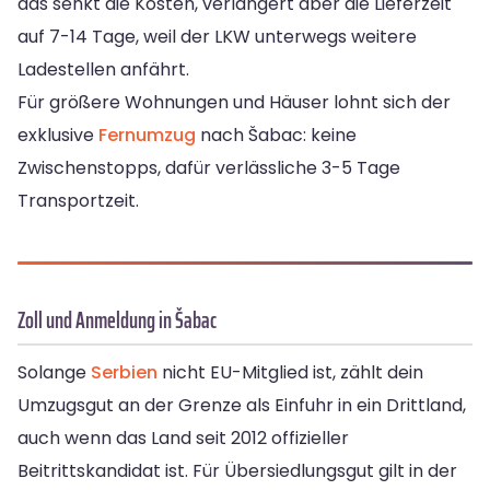
das senkt die Kosten, verlängert aber die Lieferzeit
auf 7-14 Tage, weil der LKW unterwegs weitere
Ladestellen anfährt.
Für größere Wohnungen und Häuser lohnt sich der
exklusive
Fernumzug
nach Šabac: keine
Zwischenstopps, dafür verlässliche 3-5 Tage
Transportzeit.
Zoll und Anmeldung in Šabac
Solange
Serbien
nicht EU-Mitglied ist, zählt dein
Umzugsgut an der Grenze als Einfuhr in ein Drittland,
auch wenn das Land seit 2012 offizieller
Beitrittskandidat ist. Für Übersiedlungsgut gilt in der