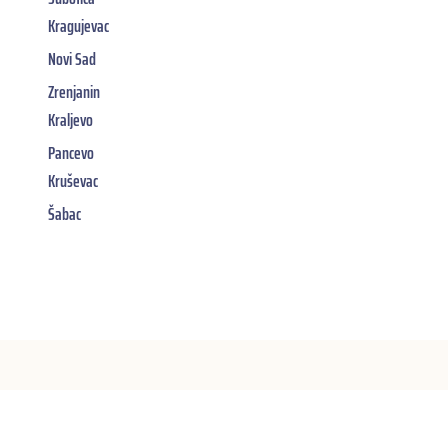
Kragujevac
Novi Sad
Zrenjanin
Kraljevo
Pancevo
Kruševac
Šabac