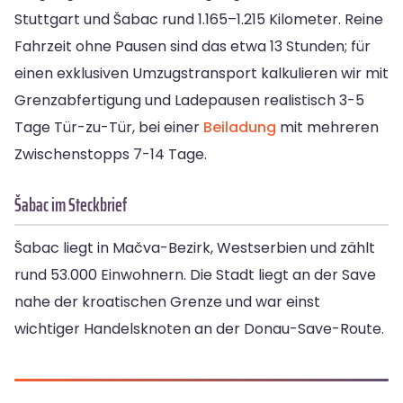
Stuttgart und Šabac rund 1.165–1.215 Kilometer. Reine
Fahrzeit ohne Pausen sind das etwa 13 Stunden; für
einen exklusiven Umzugstransport kalkulieren wir mit
Grenzabfertigung und Ladepausen realistisch 3-5
Tage Tür-zu-Tür, bei einer
Beiladung
mit mehreren
Zwischenstopps 7-14 Tage.
Šabac im Steckbrief
Šabac liegt in Mačva-Bezirk, Westserbien und zählt
rund 53.000 Einwohnern. Die Stadt liegt an der Save
nahe der kroatischen Grenze und war einst
wichtiger Handelsknoten an der Donau-Save-Route.