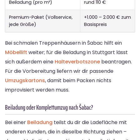
Beiladung (pro m³)
rund 110 €
Premium-Paket (Vollservice,
+1.000 – 2.000 € zum
jede Größe)
Basispreis
Bei schmalen Treppenhäusern in Šabac hilft ein
Möbellift
weiter; für die Beladung in Stuttgart lässt
sich außerdem eine
Halteverbotszone
beantragen.
Für die Vorbereitung liefern wir dir passende
Umzugskartons
, damit beim Packen nichts
improvisiert werden muss.
Beiladung oder Komplettumzug nach Šabac?
Bei einer
Beiladung
teilst du dir die Ladefläche mit
anderen Kunden, die in dieselbe Richtung ziehen –