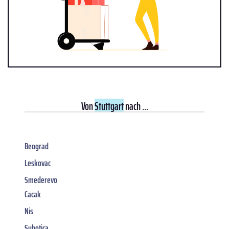
Von
Stuttgart
nach ...
Beograd
Leskovac
Smederevo
Cacak
Nis
Subotica