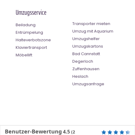
Umzugsservice
Transporter mieten
Beiladung
Umzug mit Aquarium
Entrümpelung
Umzugshelfer
Halteverbotszone
Umzugskartons
Klaviertransport
Bad Cannstatt
Möbellift
Degerloch
Zuffenhausen
Heslach
Umzugsanfrage
Benutzer-Bewertung
4.5
(
2