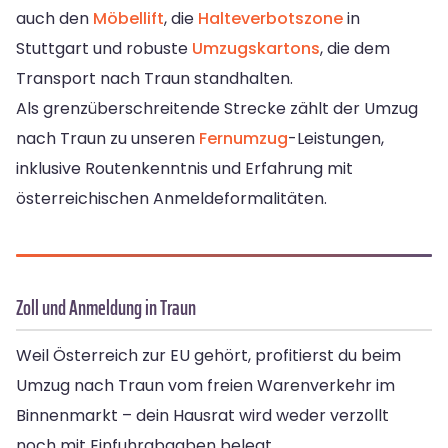
auch den
Möbellift
, die
Halteverbotszone
in
Stuttgart und robuste
Umzugskartons
, die dem
Transport nach Traun standhalten.
Als grenzüberschreitende Strecke zählt der Umzug
nach Traun zu unseren
Fernumzug
-Leistungen,
inklusive Routenkenntnis und Erfahrung mit
österreichischen Anmeldeformalitäten.
Zoll und Anmeldung in Traun
Weil Österreich zur EU gehört, profitierst du beim
Umzug nach Traun vom freien Warenverkehr im
Binnenmarkt – dein Hausrat wird weder verzollt
noch mit Einfuhrabgaben belegt.