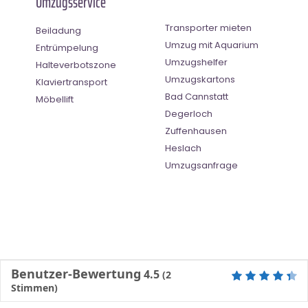
Umzugsservice
Transporter mieten
Beiladung
Umzug mit Aquarium
Entrümpelung
Umzugshelfer
Halteverbotszone
Umzugskartons
Klaviertransport
Bad Cannstatt
Möbellift
Degerloch
Zuffenhausen
Heslach
Umzugsanfrage
Benutzer-Bewertung
4.5
(
2
Stimmen)