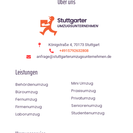
Über uns
Königstraße 4, 70173 Stuttgart
+4915792632808
anfrage@stuttgarterumzugsunternehmen.de
Leistungen
Mini Umzug
Behördenumzug
Praxisumzug
Büroumzug
Privatumzug
Fernumzug
Seniorenumzug
Firmenumzug
Studentenumzug
Laborumzug