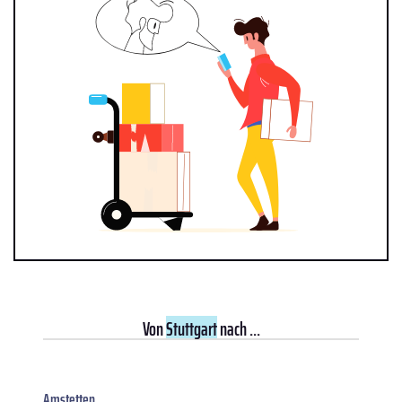
Von
Stuttgart
nach ...
Amstetten