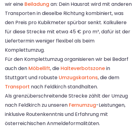
wir eine
Beiladung
an: Dein Hausrat wird mit anderen
Transporten in dieselbe Richtung kombiniert, was
den Preis pro Kubikmeter spürbar senkt. Kalkuliere
für diese Strecke mit etwa 45 € pro m³, dafür ist der
Liefertermin weniger flexibel als beim
Komplettumzug.
Für den Komplettumzug organisieren wir bei Bedarf
auch den
Möbellift
, die
Halteverbotszone
in
Stuttgart und robuste
Umzugskartons
, die dem
Transport
nach Feldkirch standhalten.
Als grenzüberschreitende Strecke zählt der Umzug
nach Feldkirch zu unseren
Fernumzug
-Leistungen,
inklusive Routenkenntnis und Erfahrung mit
österreichischen Anmeldeformalitäten.