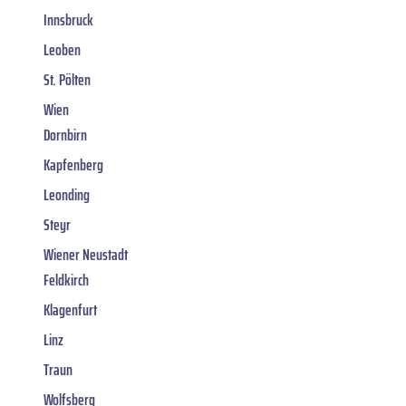
Innsbruck
Leoben
St. Pölten
Wien
Dornbirn
Kapfenberg
Leonding
Steyr
Wiener Neustadt
Feldkirch
Klagenfurt
Linz
Traun
Wolfsberg