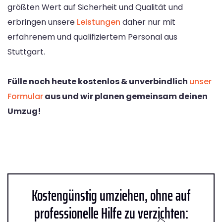
größten Wert auf Sicherheit und Qualität und
erbringen unsere
Leistungen
daher nur mit
erfahrenem und qualifiziertem Personal aus
Stuttgart.
Fülle noch heute kostenlos & unverbindlich
unser
Formular
aus und wir planen gemeinsam deinen
Umzug!
Kostengünstig umziehen, ohne auf
professionelle Hilfe zu verzichten: