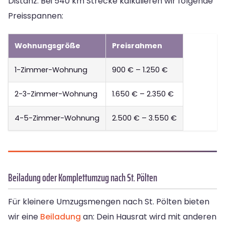
Distanz. Bei 540 km Strecke kalkulieren wir folgende
Preisspannen:
Wohnungsgröße
Preisrahmen
1-Zimmer-Wohnung
900 € – 1.250 €
2-3-Zimmer-Wohnung
1.650 € – 2.350 €
4-5-Zimmer-Wohnung
2.500 € – 3.550 €
Beiladung oder Komplettumzug nach St. Pölten
Für kleinere Umzugsmengen nach St. Pölten bieten
wir eine
Beiladung
an: Dein Hausrat wird mit anderen