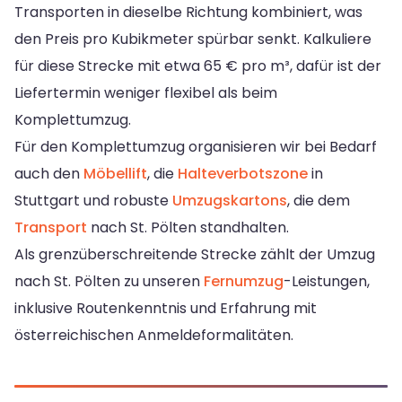
Transporten in dieselbe Richtung kombiniert, was
den Preis pro Kubikmeter spürbar senkt. Kalkuliere
für diese Strecke mit etwa 65 € pro m³, dafür ist der
Liefertermin weniger flexibel als beim
Komplettumzug.
Für den Komplettumzug organisieren wir bei Bedarf
auch den
Möbellift
, die
Halteverbotszone
in
Stuttgart und robuste
Umzugskartons
, die dem
Transport
nach St. Pölten standhalten.
Als grenzüberschreitende Strecke zählt der Umzug
nach St. Pölten zu unseren
Fernumzug
-Leistungen,
inklusive Routenkenntnis und Erfahrung mit
österreichischen Anmeldeformalitäten.