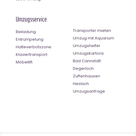
Umzugsservice
Transporter mieten
Beiladung
Umzug mit Aquarium
Entrümpelung
Umzugshelfer
Halteverbotszone
Umzugskartons
Klaviertransport
Bad Cannstatt
Möbellift
Degerloch
Zuffenhausen
Heslach
Umzugsanfrage