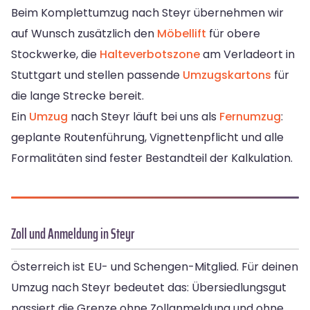
Beim Komplettumzug nach Steyr übernehmen wir
auf Wunsch zusätzlich den
Möbellift
für obere
Stockwerke, die
Halteverbotszone
am Verladeort in
Stuttgart und stellen passende
Umzugskartons
für
die lange Strecke bereit.
Ein
Umzug
nach Steyr läuft bei uns als
Fernumzug
:
geplante Routenführung, Vignettenpflicht und alle
Formalitäten sind fester Bestandteil der Kalkulation.
Zoll und Anmeldung in Steyr
Österreich ist EU- und Schengen-Mitglied. Für deinen
Umzug nach Steyr bedeutet das: Übersiedlungsgut
passiert die Grenze ohne Zollanmeldung und ohne