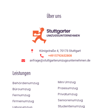
Über uns
Königstraße 4, 70173 Stuttgart
+4915792632808
anfrage@stuttgarterumzugsunternehmen.de
Leistungen
Mini Umzug
Behördenumzug
Praxisumzug
Büroumzug
Privatumzug
Fernumzug
Seniorenumzug
Firmenumzug
Studentenumzug
Laborumzug