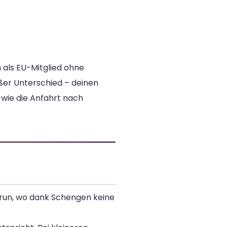
h als EU-Mitglied ohne
oßer Unterschied – deinen
 wie die Anfahrt nach
Irun, wo dank Schengen keine