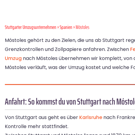
Stuttgarter Umzugsunternehmen
»
Spanien
» Móstoles
Móstoles gehört zu den Zielen, die uns ab Stuttgart r
Grenzkontrollen und Zollpapiere anfahren. Zwischen
F
Umzug
nach Móstoles übernehmen wir komplett, von der
Móstoles verläuft, was der Umzug kostet und welche F
Anfahrt: So kommst du von Stuttgart nach Móstol
Von Stuttgart aus geht es über
Karlsruhe
nach Frankrei
Kontrolle mehr stattfindet.