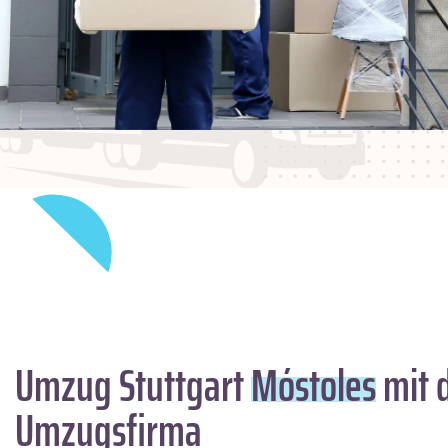
Umzug Stuttgart
Móstoles
mit 
Umzugsfirma