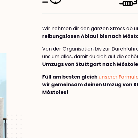
Wir nehmen dir den ganzen Stress ab u
reibungslosen Ablauf bis nach Móst
Von der Organisation bis zur Durchfüh
uns um alles, damit du dich auf die sch
Umzugs von Stuttgart nach Móstole
Füll am besten gleich
unserer Formul
wir gemeinsam deinen Umzug von S
Móstoles!