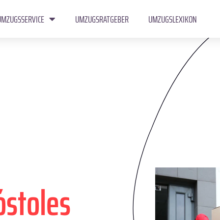
UMZUGSSERVICE
UMZUGSRATGEBER
UMZUGSLEXIKON
stoles