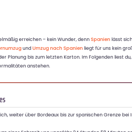
egelmäßig erreichen – kein Wunder, denn
Spanien
lässt sic
ernumzug
und
Umzug nach Spanien
liegt für uns kein gr
 Planung bis zum letzten Karton. Im Folgenden liest du,
ormalitäten anstehen.
es
ch, weiter über Bordeaux bis zur spanischen Grenze bei 