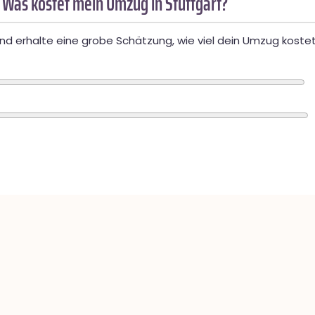
 Was kostet mein Umzug in Stuttgart?
d erhalte eine grobe Schätzung, wie viel dein Umzug kostet