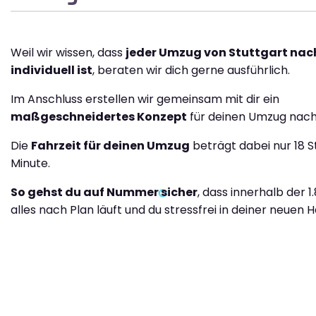
Weil wir wissen, dass
jeder Umzug von Stuttgart nac
individuell ist
, beraten wir dich gerne ausführlich.
Im Anschluss erstellen wir gemeinsam mit dir ein
maßgeschneidertes Konzept
für deinen Umzug nach
Die
Fahrzeit für deinen Umzug
beträgt dabei nur 18 S
Minute.
So gehst du auf Nummer sicher
, dass innerhalb der 1
alles nach Plan läuft und du stressfrei in deiner neuen H