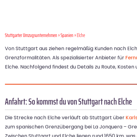
Stuttgarter Umzugsunternehmen
»
Spanien
» Elche
Von Stuttgart aus ziehen regelmäßig Kunden nach Elc
Grenzformalitäten. Als spezialisierter Anbieter für
Fer
Elche. Nachfolgend findest du Details zu Route, Kosten
Anfahrt: So kommst du von Stuttgart nach Elche
Die Strecke nach Elche verläuft ab Stuttgart über
Karl
zum spanischen Grenzübergang bei La Jonquera – Gren
Zwischen Stuttgart und Elche liegen rund 1650 km, was 