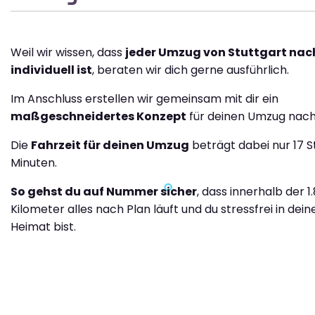
Weil wir wissen, dass
jeder Umzug von Stuttgart nac
individuell ist
, beraten wir dich gerne ausführlich.
Im Anschluss erstellen wir gemeinsam mit dir ein
maßgeschneidertes Konzept
für deinen Umzug nach
Die
Fahrzeit für deinen Umzug
beträgt dabei nur 17 
Minuten.
So gehst du auf Nummer sicher
, dass innerhalb der 1
Kilometer alles nach Plan läuft und du stressfrei in dei
Heimat bist.