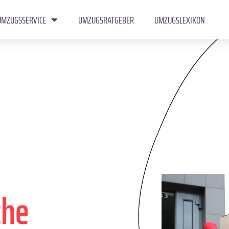
UMZUGSSERVICE
UMZUGSRATGEBER
UMZUGSLEXIKON
che