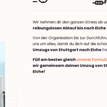
Wir nehmen dir den ganzen Stress ab u
reibungslosen Ablauf bis nach Elche
Von der Organisation bis zur Durchfüh
uns um alles, damit du dich auf die sch
Umzugs von Stuttgart nach Elche
fr
Füll am besten gleich
unserer Formul
wir gemeinsam deinen Umzug von S
Elche!