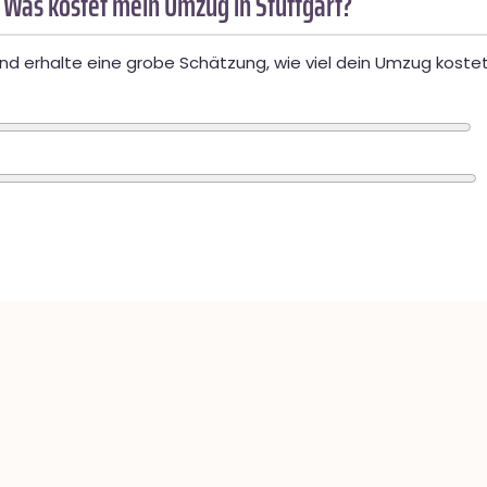
 Was kostet mein Umzug in Stuttgart?
d erhalte eine grobe Schätzung, wie viel dein Umzug kostet