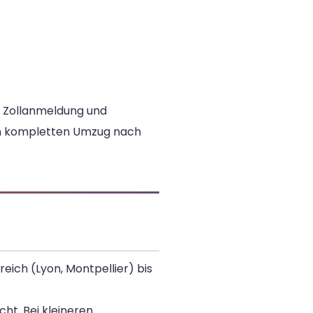
e Zollanmeldung und
n kompletten Umzug nach
eich (Lyon, Montpellier) bis
ht. Bei kleineren