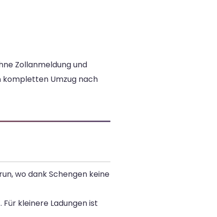
ohne Zollanmeldung und
n kompletten Umzug nach
Irun, wo dank Schengen keine
Für kleinere Ladungen ist