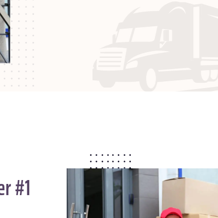
er #1