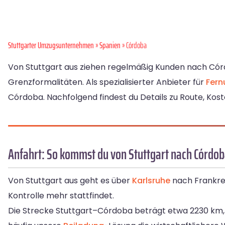
Stuttgarter Umzugsunternehmen
»
Spanien
» Córdoba
Von Stuttgart aus ziehen regelmäßig Kunden nach Cór
Grenzformalitäten. Als spezialisierter Anbieter für
Fer
Córdoba. Nachfolgend findest du Details zu Route, Kos
Anfahrt: So kommst du von Stuttgart nach Córdo
Von Stuttgart aus geht es über
Karlsruhe
nach Frankrei
Kontrolle mehr stattfindet.
Die Strecke Stuttgart–Córdoba beträgt etwa 2230 km, e