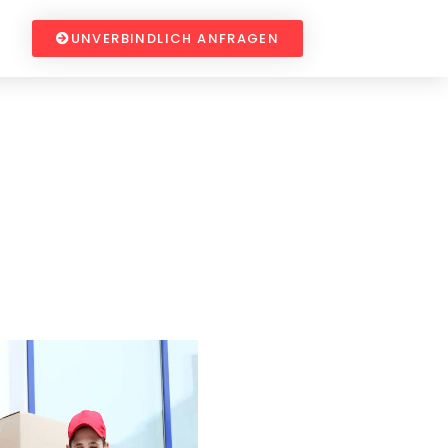
UNVERBINDLICH ANFRAGEN