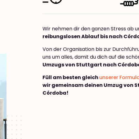
Wir nehmen dir den ganzen Stress ab u
reibungslosen Ablauf bis nach Córd
Von der Organisation bis zur Durchfüh
uns um alles, damit du dich auf die sch
Umzugs von Stuttgart nach Córdob
Füll am besten gleich
unserer Formul
wir gemeinsam deinen Umzug von S
Córdoba!