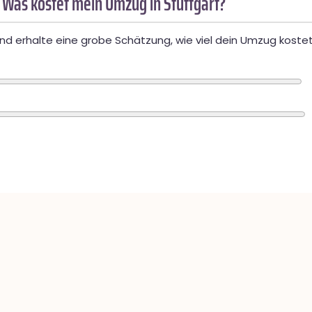
 Was kostet mein Umzug in Stuttgart?
d erhalte eine grobe Schätzung, wie viel dein Umzug kostet