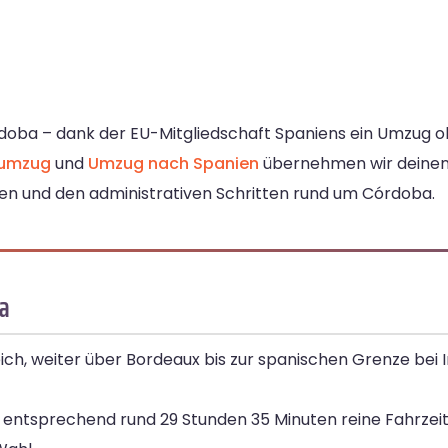
doba – dank der EU-Mitgliedschaft Spaniens ein Umzug 
numzug
und
Umzug nach Spanien
übernehmen wir deine
ten und den administrativen Schritten rund um Córdoba.
ba
ch, weiter über Bordeaux bis zur spanischen Grenze bei 
ntsprechend rund 29 Stunden 35 Minuten reine Fahrzeit. 