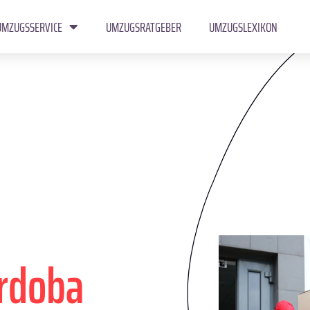
UMZUGSSERVICE
UMZUGSRATGEBER
UMZUGSLEXIKON
rdoba