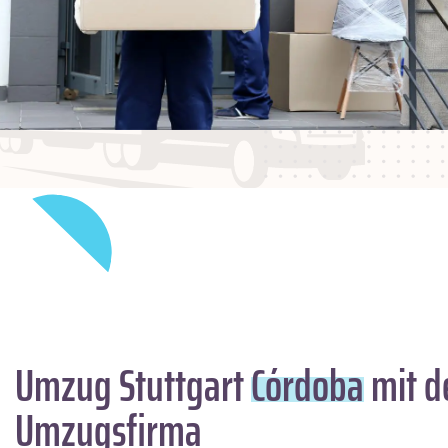
Umzug Stuttgart
Córdoba
mit d
Umzugsfirma