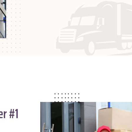
er #1