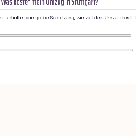
 Was kostet mein Umzug in Stuttgart?
d erhalte eine grobe Schätzung, wie viel dein Umzug kostet