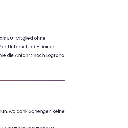
 als EU-Mitglied ohne
oßer Unterschied – deinen
wie die Anfahrt nach Logroño
Irun, wo dank Schengen keine