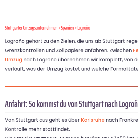
Stuttgarter Umzugsunternehmen
»
Spanien
» Logroño
Logroño gehört zu den Zielen, die uns ab Stuttgart re
Grenzkontrollen und Zollpapiere anfahren. Zwischen
F
Umzug
nach Logroño übernehmen wir komplett, von der 
verläuft, was der Umzug kostet und welche Formalität
Anfahrt: So kommst du von Stuttgart nach Logro
Von Stuttgart aus geht es über
Karlsruhe
nach Frankrei
Kontrolle mehr stattfindet.