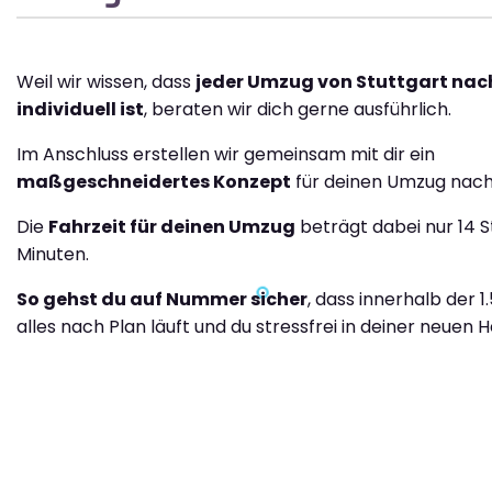
Weil wir wissen, dass
jeder Umzug von Stuttgart nac
individuell ist
, beraten wir dich gerne ausführlich.
Im Anschluss erstellen wir gemeinsam mit dir ein
maßgeschneidertes Konzept
für deinen Umzug nach
Die
Fahrzeit für deinen Umzug
beträgt dabei nur 14 
Minuten.
So gehst du auf Nummer sicher
, dass innerhalb der 
alles nach Plan läuft und du stressfrei in deiner neuen H