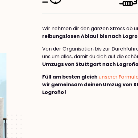
Wir nehmen dir den ganzen Stress ab u
reibungslosen Ablauf bis nach Logr
Von der Organisation bis zur Durchfüh
uns um alles, damit du dich auf die sch
Umzugs von Stuttgart nach Logroñ
Füll am besten gleich
unserer Formul
wir gemeinsam deinen Umzug von S
Logroño!