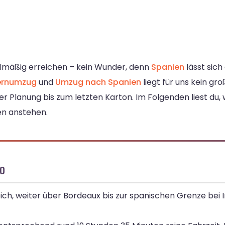
gelmäßig erreichen – kein Wunder, denn
Spanien
lässt sich
ernumzug
und
Umzug nach Spanien
liegt für uns kein gr
Planung bis zum letzten Karton. Im Folgenden liest du, 
en anstehen.
ño
ch, weiter über Bordeaux bis zur spanischen Grenze bei 