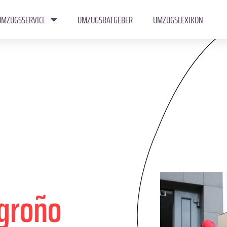
UMZUGSSERVICE
UMZUGSRATGEBER
UMZUGSLEXIKON
groño