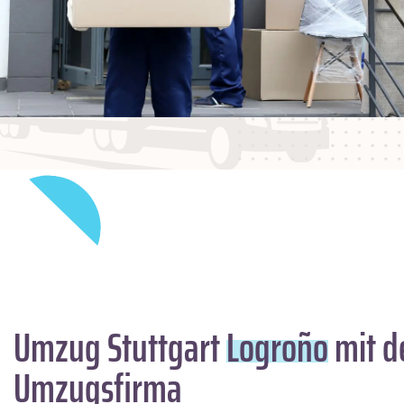
Umzug Stuttgart
Logroño
mit d
Umzugsfirma